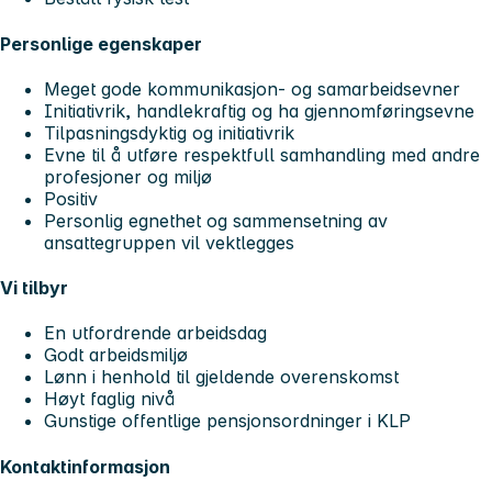
Personlige egenskaper
Meget gode kommunikasjon- og samarbeidsevner
Initiativrik, handlekraftig og ha gjennomføringsevne
Tilpasningsdyktig og initiativrik
Evne til å utføre respektfull samhandling med andre
profesjoner og miljø
Positiv
Personlig egnethet og sammensetning av
ansattegruppen vil vektlegges
Vi tilbyr
En utfordrende arbeidsdag
Godt arbeidsmiljø
Lønn i henhold til gjeldende overenskomst
Høyt faglig nivå
Gunstige offentlige pensjonsordninger i KLP
Kontaktinformasjon