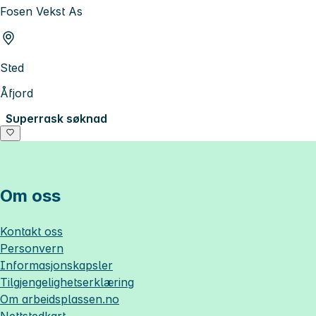
Fosen Vekst As
Sted
Åfjord
Superrask søknad
Om oss
Kontakt oss
Personvern
Informasjonskapsler
Tilgjengelighetserklæring
Om
arbeidsplassen.no
Nettstedkart