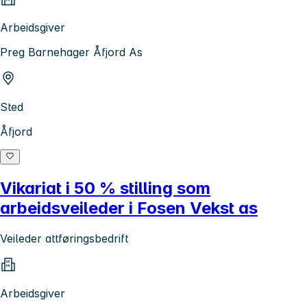
Arbeidsgiver
Preg Barnehager Åfjord As
Sted
Åfjord
Vikariat i 50 % stilling som
arbeidsveileder i Fosen Vekst as
Veileder attføringsbedrift
Arbeidsgiver