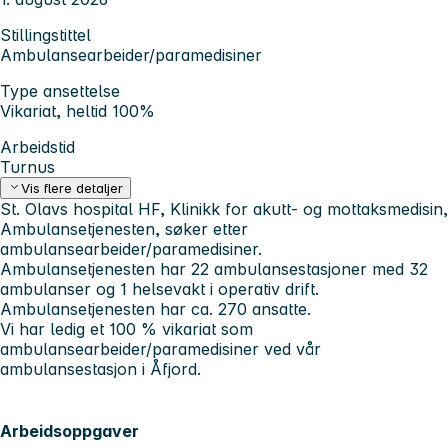
Stillingstittel
Ambulansearbeider/paramedisiner
Type ansettelse
Vikariat, heltid 100%
Arbeidstid
Turnus
Vis flere detaljer
St. Olavs hospital HF, Klinikk for akutt- og mottaksmedisin,
Ambulansetjenesten, søker etter
ambulansearbeider/paramedisiner.
Ambulansetjenesten har 22 ambulansestasjoner med 32
ambulanser og 1 helsevakt i operativ drift.
Ambulansetjenesten har ca. 270 ansatte.
Vi har ledig et 100 % vikariat som
ambulansearbeider/paramedisiner ved vår
ambulansestasjon i Åfjord.
Arbeidsoppgaver