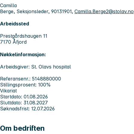
Camilla
Berge, Seksjonsleder, 90131901,
Camilla.Berge2@stolav.no
Arbeidssted
Prestgårdshaugen 11
7170 Åfjord
Nøkkelinformasjon:
Arbeidsgiver: St. Olavs hospital
Referansenr.: 5148880000
Stillingsprosent: 100%
Vikariat
Startdato: 01.08.2026
Sluttdato: 31.08.2027
Søknadsfrist: 12.07.2026
Om bedriften