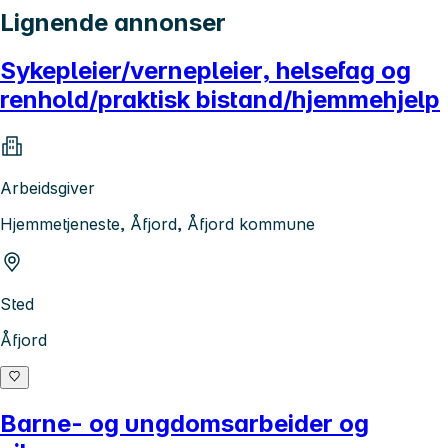
Lignende annonser
Sykepleier/vernepleier, helsefag og
renhold/praktisk bistand/hjemmehjelp
Arbeidsgiver
Hjemmetjeneste, Åfjord, Åfjord kommune
Sted
Åfjord
Barne- og ungdomsarbeider og