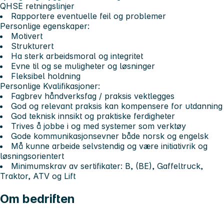
QHSE retningslinjer
Rapportere eventuelle feil og problemer
Personlige egenskaper:
Motivert
Strukturert
Ha sterk arbeidsmoral og integritet
Evne til og se muligheter og løsninger
Fleksibel holdning
Personlige Kvalifikasjoner:
Fagbrev håndverksfag / praksis vektlegges
God og relevant praksis kan kompensere for utdanning
God teknisk innsikt og praktiske ferdigheter
Trives å jobbe i og med systemer som verktøy
Gode kommunikasjonsevner både norsk og engelsk
Må kunne arbeide selvstendig og være initiativrik og
løsningsorientert
Minimumskrav av sertifikater: B, (BE), Gaffeltruck,
Traktor, ATV og Lift
Om bedriften