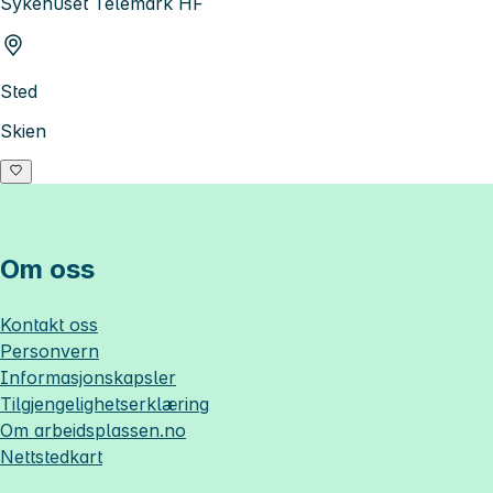
Sykehuset Telemark HF
Sted
Skien
Om oss
Kontakt oss
Personvern
Informasjonskapsler
Tilgjengelighetserklæring
Om
arbeidsplassen.no
Nettstedkart