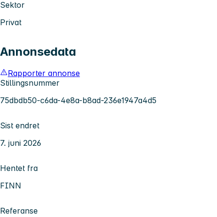
Sektor
Privat
Annonsedata
Rapporter annonse
Stillingsnummer
75dbdb50-c6da-4e8a-b8ad-236e1947a4d5
Sist endret
7. juni 2026
Hentet fra
FINN
Referanse