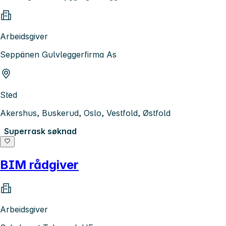
Arbeidsgiver
Seppänen Gulvleggerfirma As
Sted
Akershus, Buskerud, Oslo, Vestfold, Østfold
Superrask søknad
BIM rådgiver
Arbeidsgiver