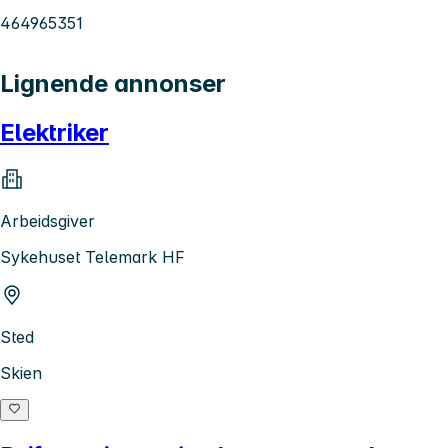
464965351
Lignende annonser
Elektriker
Arbeidsgiver
Sykehuset Telemark HF
Sted
Skien