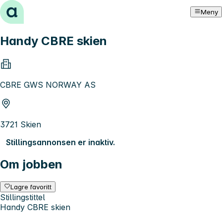
Hopp til innhold
Meny
Handy CBRE skien
CBRE GWS NORWAY AS
3721 Skien
Stillingsannonsen er inaktiv.
Om jobben
Lagre favoritt
Stillingstittel
Handy CBRE skien