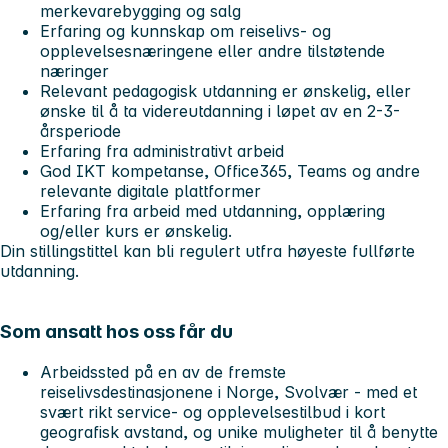
merkevarebygging og salg
Erfaring og kunnskap om reiselivs- og
opplevelsesnæringene eller andre tilstøtende
næringer
Relevant pedagogisk utdanning er ønskelig, eller
ønske til å ta videreutdanning i løpet av en 2-3-
årsperiode
Erfaring fra administrativt arbeid
God IKT kompetanse, Office365, Teams og andre
relevante digitale plattformer
Erfaring fra arbeid med utdanning, opplæring
og/eller kurs er ønskelig.
Din stillingstittel kan bli regulert utfra høyeste fullførte
utdanning.
Som ansatt hos oss får du
Arbeidssted på en av de fremste
reiselivsdestinasjonene i Norge, Svolvær - med et
svært rikt service- og opplevelsestilbud i kort
geografisk avstand, og unike muligheter til å benytte