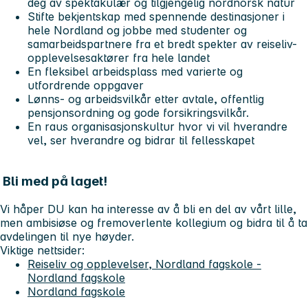
deg av spektakulær og tilgjengelig nordnorsk natur
Stifte bekjentskap med spennende destinasjoner i
hele Nordland og jobbe med studenter og
samarbeidspartnere fra et bredt spekter av reiseliv-
opplevelsesaktører fra hele landet
En fleksibel arbeidsplass med varierte og
utfordrende oppgaver
Lønns- og arbeidsvilkår etter avtale, offentlig
pensjonsordning og gode forsikringsvilkår.
En raus organisasjonskultur hvor vi vil hverandre
vel, ser hverandre og bidrar til fellesskapet
Bli med på laget!
Vi håper DU kan ha interesse av å bli en del av vårt lille,
men ambisiøse og fremoverlente kollegium og bidra til å ta
avdelingen til nye høyder.
Viktige nettsider:
Reiseliv og opplevelser, Nordland fagskole -
Nordland fagskole
Nordland fagskole