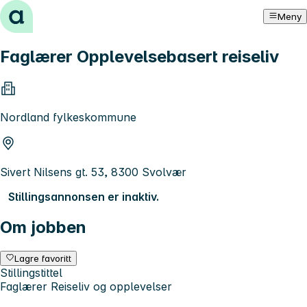
Hopp til innhold
Meny
Faglærer Opplevelsebasert reiseliv
Nordland fylkeskommune
Sivert Nilsens gt. 53, 8300 Svolvær
Stillingsannonsen er inaktiv.
Om jobben
Lagre favoritt
Stillingstittel
Faglærer Reiseliv og opplevelser