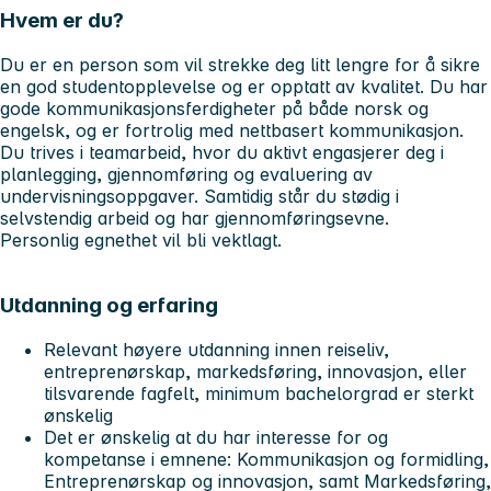
Hvem er du?
Du er en person som vil strekke deg litt lengre for å sikre
en god studentopplevelse og er opptatt av kvalitet. Du har
gode kommunikasjonsferdigheter på både norsk og
engelsk, og er fortrolig med nettbasert kommunikasjon.
Du trives i teamarbeid, hvor du aktivt engasjerer deg i
planlegging, gjennomføring og evaluering av
undervisningsoppgaver. Samtidig står du stødig i
selvstendig arbeid og har gjennomføringsevne.
Personlig egnethet vil bli vektlagt.
Utdanning og erfaring
Relevant høyere utdanning innen reiseliv,
entreprenørskap, markedsføring, innovasjon, eller
tilsvarende fagfelt, minimum bachelorgrad er sterkt
ønskelig
Det er ønskelig at du har interesse for og
kompetanse i emnene: Kommunikasjon og formidling,
Entreprenørskap og innovasjon, samt Markedsføring,