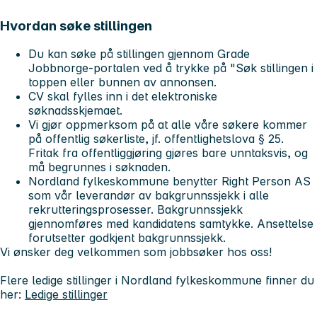
Hvordan søke stillingen
Du kan søke på stillingen gjennom Grade
Jobbnorge-portalen ved å trykke på "Søk stillingen i
toppen eller bunnen av annonsen.
CV skal fylles inn i det elektroniske
søknadsskjemaet.
Vi gjør oppmerksom på at alle våre søkere kommer
på offentlig søkerliste, jf. offentlighetslova § 25.
Fritak fra offentliggjøring gjøres bare unntaksvis, og
må begrunnes i søknaden.
Nordland fylkeskommune benytter Right Person AS
som vår leverandør av bakgrunnssjekk i alle
rekrutteringsprosesser. Bakgrunnssjekk
gjennomføres med kandidatens samtykke. Ansettelse
forutsetter godkjent bakgrunnssjekk.
Vi ønsker deg velkommen som jobbsøker hos oss!
Flere ledige stillinger i Nordland fylkeskommune finner du
her:
Ledige stillinger