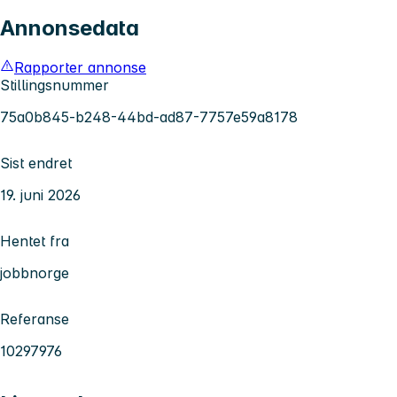
Annonsedata
Rapporter annonse
Stillingsnummer
75a0b845-b248-44bd-ad87-7757e59a8178
Sist endret
19. juni 2026
Hentet fra
jobbnorge
Referanse
10297976