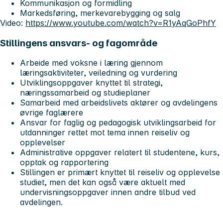
Kommunikasjon og formidling
Markedsføring, merkevarebygging og salg
Video:
https://www.youtube.com/watch?v=R1yAqGoPhfY
Stillingens ansvars- og fagområde
Arbeide med voksne i læring gjennom
læringsaktiviteter, veiledning og vurdering
Utviklingsoppgaver knyttet til strategi,
næringssamarbeid og studieplaner
Samarbeid med arbeidslivets aktører og avdelingens
øvrige faglærere
Ansvar for faglig og pedagogisk utviklingsarbeid for
utdanninger rettet mot tema innen reiseliv og
opplevelser
Administrative oppgaver relatert til studentene, kurs,
opptak og rapportering
Stillingen er primært knyttet til reiseliv og opplevelse
studiet, men det kan også være aktuelt med
undervisningsoppgaver innen andre tilbud ved
avdelingen.