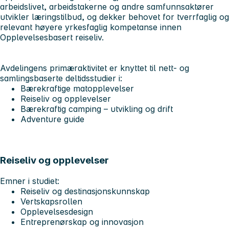
arbeidslivet, arbeidstakerne og andre samfunnsaktører
utvikler læringstilbud, og dekker behovet for tverrfaglig og
relevant høyere yrkesfaglig kompetanse innen
Opplevelsesbasert reiseliv.
Avdelingens primæraktivitet er knyttet til nett- og
samlingsbaserte deltidsstudier i:
Bærekraftige matopplevelser
Reiseliv og opplevelser
Bærekraftig camping – utvikling og drift
Adventure guide
Reiseliv og opplevelser
Emner i studiet:
Reiseliv og destinasjonskunnskap
Vertskapsrollen
Opplevelsesdesign
Entreprenørskap og innovasjon