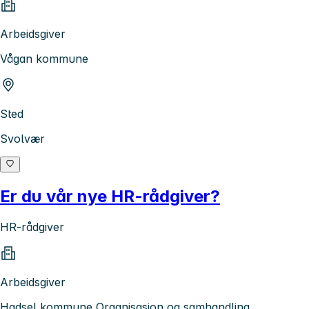
Arbeidsgiver
Vågan kommune
Sted
Svolvær
Er du vår nye HR-rådgiver?
HR-rådgiver
Arbeidsgiver
Hadsel kommune Organisasjon og samhandling