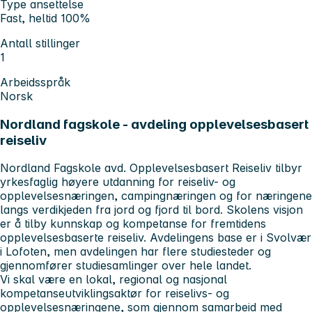
Type ansettelse
Fast, heltid 100%
Antall stillinger
1
Arbeidsspråk
Norsk
Nordland fagskole - avdeling opplevelsesbasert
reiseliv
Nordland Fagskole avd. Opplevelsesbasert Reiseliv tilbyr
yrkesfaglig høyere utdanning for reiseliv- og
opplevelsesnæringen, campingnæringen og for næringene
langs verdikjeden fra jord og fjord til bord. Skolens visjon
er å tilby kunnskap og kompetanse for fremtidens
opplevelsesbaserte reiseliv. Avdelingens base er i Svolvær
i Lofoten, men avdelingen har flere studiesteder og
gjennomfører studiesamlinger over hele landet.
Vi skal være en lokal, regional og nasjonal
kompetanseutviklingsaktør for reiselivs- og
opplevelsesnæringene, som gjennom samarbeid med