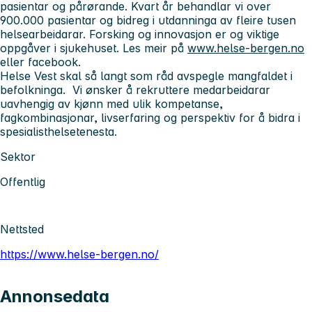
pasientar og pårørande. Kvart år behandlar vi over
900.000 pasientar og bidreg i utdanninga av fleire tusen
helsearbeidarar. Forsking og innovasjon er og viktige
oppgåver i sjukehuset. Les meir på
www.helse-bergen.no
eller facebook.
Helse Vest skal så langt som råd avspegle mangfaldet i
befolkninga. Vi ønsker å rekruttere medarbeidarar
uavhengig av kjønn med ulik kompetanse,
fagkombinasjonar, livserfaring og perspektiv for å bidra i
spesialisthelsetenesta.
Sektor
Offentlig
Nettsted
https://www.helse-bergen.no/
Annonsedata