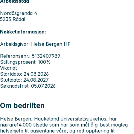
Arbeidsstad
Nordåsgrenda 4
5235 Rådal
Nøkkelinformasjon:
Arbeidsgivar: Helse Bergen HF
Referansenr.: 5132407989
Stillingsprosent: 100%
Vikariat
Startdato: 24.08.2026
Sluttdato: 24.08.2027
Søknadsfrist: 05.07.2026
Om bedriften
Helse Bergen, Haukeland universitetssjukehus, har
nærare14.000 tilsette som har som mål å gi best mogleg
helsehjelp til pasientane våre, og rett opplæring til