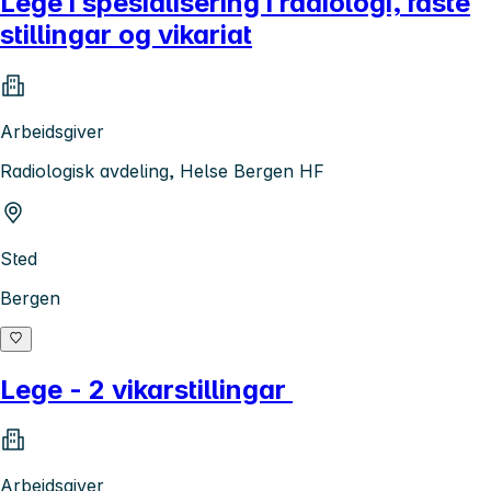
Lege i spesialisering i radiologi, faste
stillingar og vikariat
Arbeidsgiver
Radiologisk avdeling, Helse Bergen HF
Sted
Bergen
Lege - 2 vikarstillingar
Arbeidsgiver