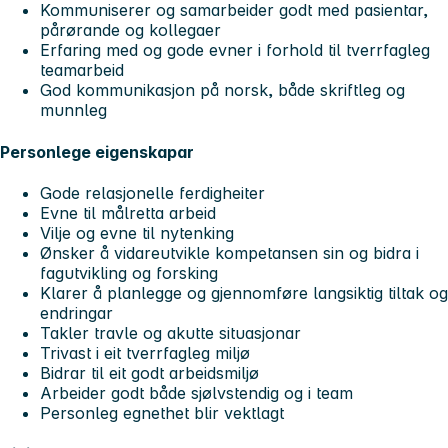
Kommuniserer og samarbeider godt med pasientar,
pårørande og kollegaer
Erfaring med og gode evner i forhold til tverrfagleg
teamarbeid
God kommunikasjon på norsk, både skriftleg og
munnleg
Personlege eigenskapar
Gode relasjonelle ferdigheiter
Evne til målretta arbeid
Vilje og evne til nytenking
Ønsker å vidareutvikle kompetansen sin og bidra i
fagutvikling og forsking
Klarer å planlegge og gjennomføre langsiktig tiltak og
endringar
Takler travle og akutte situasjonar
Trivast i eit tverrfagleg miljø
Bidrar til eit godt arbeidsmiljø
Arbeider godt både sjølvstendig og i team
Personleg egnethet blir vektlagt