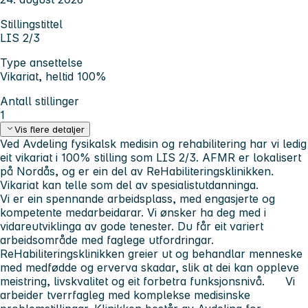
Stillingstittel
LIS 2/3
Type ansettelse
Vikariat, heltid 100%
Antall stillinger
1
Vis flere detaljer
Ved Avdeling fysikalsk medisin og rehabilitering har vi ledig
eit vikariat i 100% stilling som LIS 2/3. AFMR er lokalisert
på Nordås, og er ein del av ReHabiliteringsklinikken.
Vikariat kan telle som del av spesialistutdanninga.
Vi er ein spennande arbeidsplass, med engasjerte og
kompetente medarbeidarar. Vi ønsker ha deg med i
vidareutviklinga av gode tenester. Du får eit variert
arbeidsområde med faglege utfordringar.
ReHabiliteringsklinikken greier ut og behandlar menneske
med medfødde og erverva skadar, slik at dei kan oppleve
meistring, livskvalitet og eit forbetra funksjonsnivå. Vi
arbeider tverrfagleg med komplekse medisinske