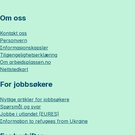
Om oss
Kontakt oss
Personvern
Informasjonskapsler
Tilgjengelighetserklæring
Om
arbeidsplassen.no
Nettstedkart
For jobbsøkere
Nyttige artikler for jobbsøkere
Spørsmål og svar
Jobbe i utlandet (EURES)
Information to refugees from Ukraine