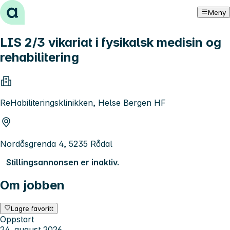
Hopp til innhold
Meny
LIS 2/3 vikariat i fysikalsk medisin og
rehabilitering
ReHabiliteringsklinikken, Helse Bergen HF
Nordåsgrenda 4, 5235 Rådal
Stillingsannonsen er inaktiv.
Om jobben
Lagre favoritt
Oppstart
24. august 2026