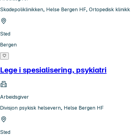
Skadepoliklinikken, Helse Bergen HF, Ortopedisk klinikk
Sted
Bergen
Lege i spesialisering, psykiatri
Arbeidsgiver
Divisjon psykisk helsevern, Helse Bergen HF
Sted