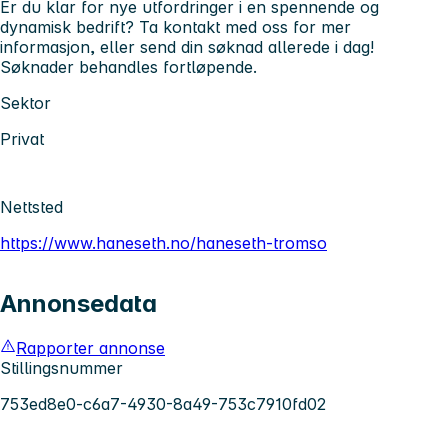
Er du klar for nye utfordringer i en spennende og
dynamisk bedrift? Ta kontakt med oss for mer
informasjon, eller send din søknad allerede i dag!
Søknader behandles fortløpende.
Sektor
Privat
Nettsted
https://www.haneseth.no/haneseth-tromso
Annonsedata
Rapporter annonse
Stillingsnummer
753ed8e0-c6a7-4930-8a49-753c7910fd02