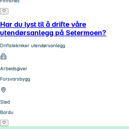
Finnsnes
Har du lyst til å drifte våre
utendørsanlegg på Setermoen?
Driftstekniker utendørsanlegg
Arbeidsgiver
Forsvarsbygg
Sted
Bardu