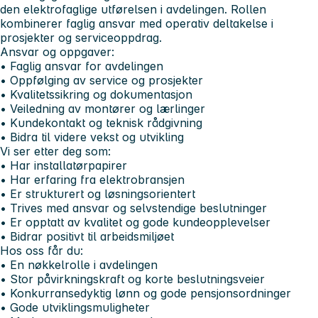
den elektrofaglige utførelsen i avdelingen. Rollen
kombinerer faglig ansvar med operativ deltakelse i
prosjekter og serviceoppdrag.
Ansvar og oppgaver:
• Faglig ansvar for avdelingen
• Oppfølging av service og prosjekter
• Kvalitetssikring og dokumentasjon
• Veiledning av montører og lærlinger
• Kundekontakt og teknisk rådgivning
• Bidra til videre vekst og utvikling
Vi ser etter deg som:
• Har installatørpapirer
• Har erfaring fra elektrobransjen
• Er strukturert og løsningsorientert
• Trives med ansvar og selvstendige beslutninger
• Er opptatt av kvalitet og gode kundeopplevelser
• Bidrar positivt til arbeidsmiljøet
Hos oss får du:
• En nøkkelrolle i avdelingen
• Stor påvirkningskraft og korte beslutningsveier
• Konkurransedyktig lønn og gode pensjonsordninger
• Gode utviklingsmuligheter