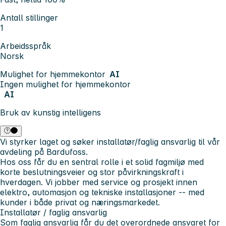
Antall stillinger
1
Arbeidsspråk
Norsk
Mulighet for hjemmekontor
AI
Ingen mulighet for hjemmekontor
AI
Bruk av kunstig intelligens
Vi styrker laget og søker installatør/faglig ansvarlig til vår
avdeling på Bardufoss.
Hos oss får du en sentral rolle i et solid fagmiljø med
korte beslutningsveier og stor påvirkningskraft i
hverdagen. Vi jobber med service og prosjekt innen
elektro, automasjon og tekniske installasjoner -- med
kunder i både privat og næringsmarkedet.
Installatør / faglig ansvarlig
Som faglig ansvarlig får du det overordnede ansvaret for