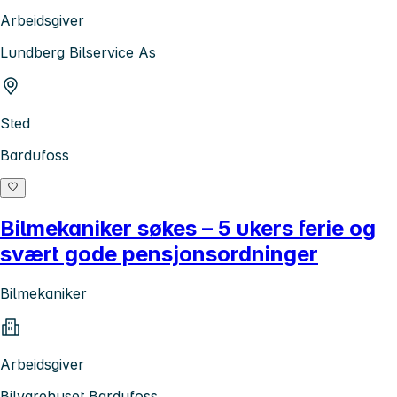
Arbeidsgiver
Lundberg Bilservice As
Sted
Bardufoss
Bilmekaniker søkes – 5 ukers ferie og
svært gode pensjonsordninger
Bilmekaniker
Arbeidsgiver
Bilvarehuset Bardufoss