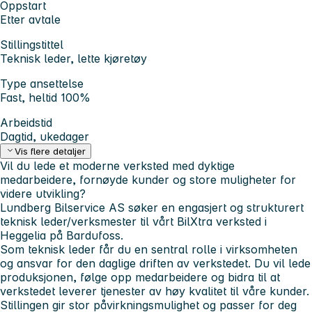
Oppstart
Etter avtale
Stillingstittel
Teknisk leder, lette kjøretøy
Type ansettelse
Fast, heltid 100%
Arbeidstid
Dagtid, ukedager
Vis flere detaljer
Vil du lede et moderne verksted med dyktige
medarbeidere, fornøyde kunder og store muligheter for
videre utvikling?
Lundberg Bilservice AS søker en engasjert og strukturert
teknisk leder/verksmester til vårt BilXtra verksted i
Heggelia på Bardufoss.
Som teknisk leder får du en sentral rolle i virksomheten
og ansvar for den daglige driften av verkstedet. Du vil lede
produksjonen, følge opp medarbeidere og bidra til at
verkstedet leverer tjenester av høy kvalitet til våre kunder.
Stillingen gir stor påvirkningsmulighet og passer for deg