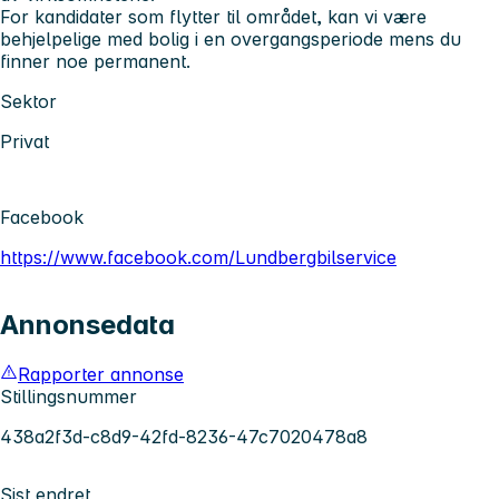
For kandidater som flytter til området, kan vi være
behjelpelige med bolig i en overgangsperiode mens du
finner noe permanent.
Sektor
Privat
Facebook
https://www.facebook.com/Lundbergbilservice
Annonsedata
Rapporter annonse
Stillingsnummer
438a2f3d-c8d9-42fd-8236-47c7020478a8
Sist endret