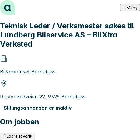
Hopp til innhold
Meny
Teknisk Leder / Verksmester søkes til
Lundberg Bilservice AS – BilXtra
Verksted
Bilvarehuset Bardufoss
Rustahøgdveien 22, 9325 Bardufoss
Stillingsannonsen er inaktiv.
Om jobben
Lagre favoritt