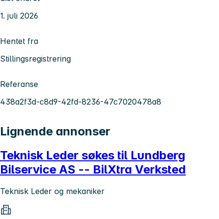
1. juli 2026
Hentet fra
Stillingsregistrering
Referanse
438a2f3d-c8d9-42fd-8236-47c7020478a8
Lignende annonser
Teknisk Leder søkes til Lundberg
Bilservice AS -- BilXtra Verksted
Teknisk Leder og mekaniker