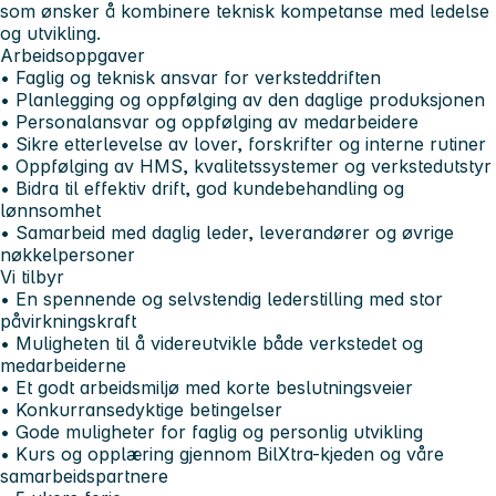
som ønsker å kombinere teknisk kompetanse med ledelse
og utvikling.
Arbeidsoppgaver
• Faglig og teknisk ansvar for verksteddriften
• Planlegging og oppfølging av den daglige produksjonen
• Personalansvar og oppfølging av medarbeidere
• Sikre etterlevelse av lover, forskrifter og interne rutiner
• Oppfølging av HMS, kvalitetssystemer og verkstedutstyr
• Bidra til effektiv drift, god kundebehandling og
lønnsomhet
• Samarbeid med daglig leder, leverandører og øvrige
nøkkelpersoner
Vi tilbyr
• En spennende og selvstendig lederstilling med stor
påvirkningskraft
• Muligheten til å videreutvikle både verkstedet og
medarbeiderne
• Et godt arbeidsmiljø med korte beslutningsveier
• Konkurransedyktige betingelser
• Gode muligheter for faglig og personlig utvikling
• Kurs og opplæring gjennom BilXtra-kjeden og våre
samarbeidspartnere