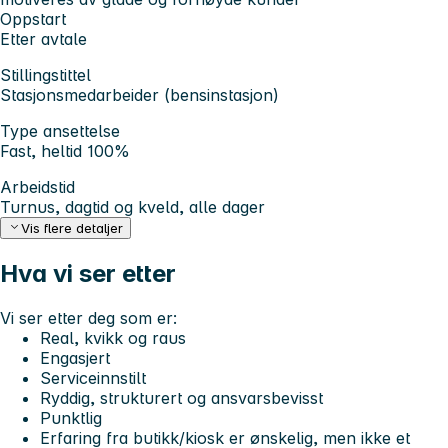
Oppstart
Etter avtale
Stillingstittel
Stasjonsmedarbeider (bensinstasjon)
Type ansettelse
Fast, heltid 100%
Arbeidstid
Turnus, dagtid og kveld, alle dager
Vis flere detaljer
Hva vi ser etter
Vi ser etter deg som er:
Real, kvikk og raus
Engasjert
Serviceinnstilt
Ryddig, strukturert og ansvarsbevisst
Punktlig
Erfaring fra butikk/kiosk er ønskelig, men ikke et