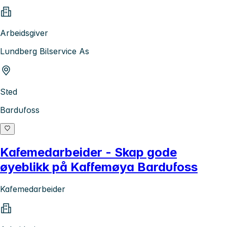
Arbeidsgiver
Lundberg Bilservice As
Sted
Bardufoss
Kafemedarbeider - Skap gode
øyeblikk på Kaffemøya Bardufoss
Kafemedarbeider