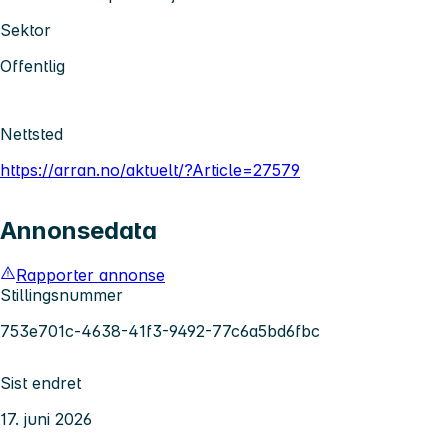
Sektor
Offentlig
Nettsted
https://arran.no/aktuelt/?Article=27579
Annonsedata
Rapporter annonse
Stillingsnummer
753e701c-4638-41f3-9492-77c6a5bd6fbc
Sist endret
17. juni 2026