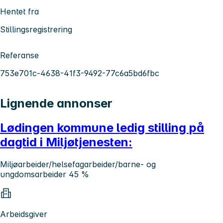
Hentet fra
Stillingsregistrering
Referanse
753e701c-4638-41f3-9492-77c6a5bd6fbc
Lignende annonser
Lødingen kommune ledig stilling på
dagtid i Miljøtjenesten:
Miljøarbeider/helsefagarbeider/barne- og
ungdomsarbeider 45 %
Arbeidsgiver