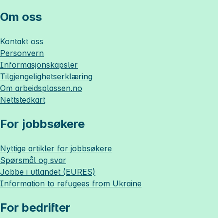
Om oss
Kontakt oss
Personvern
Informasjonskapsler
Tilgjengelighetserklæring
Om
arbeidsplassen.no
Nettstedkart
For jobbsøkere
Nyttige artikler for jobbsøkere
Spørsmål og svar
Jobbe i utlandet (EURES)
Information to refugees from Ukraine
For bedrifter