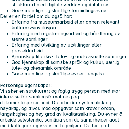
strukturert med digitale verktøy og databaser
Gode muntlige og skriftlige formidlingsevner
Det er en fordel om du også har:
Erfaring fra museumsarbeid eller annen relevant
kulturarvsinstitusjon
Erfaring med registreringsarbeid og håndtering av
større samlinger
Erfaring med utvikling av utstillinger eller
prosjektarbeid
Kjennskap til arkiv-, foto- og audiovisuelle samlinger
God kjennskap til samiske språk og kultur, særlig
lule- og pitesamisk område
Gode muntlige og skriftlige evner i engelsk
Personlige egenskaper:
Vi søker en strukturert og faglig trygg person med stor
interesse for samlingsforvaltning og
dokumentasjonsarbeid. Du arbeider systematisk og
nøyaktig, og trives med oppgaver som krever orden,
langsiktighet og høy grad av kvalitetssikring. Du evner å
arbeide selvstendig, samtidig som du samarbeider godt
med kollegaer og eksterne fagmiljøer. Du har god