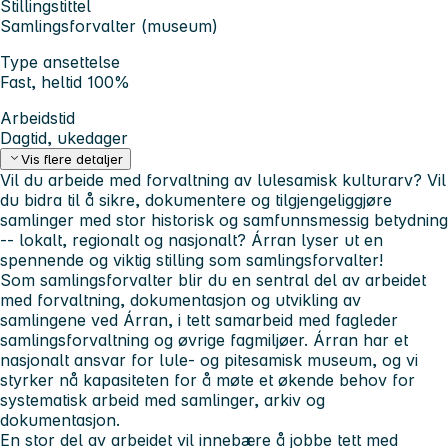
Stillingstittel
Samlingsforvalter (museum)
Type ansettelse
Fast, heltid 100%
Arbeidstid
Dagtid, ukedager
Vis flere detaljer
Vil du arbeide med forvaltning av lulesamisk kulturarv? Vil
du bidra til å sikre, dokumentere og tilgjengeliggjøre
samlinger med stor historisk og samfunnsmessig betydning
-- lokalt, regionalt og nasjonalt? Árran lyser ut en
spennende og viktig stilling som samlingsforvalter!
Som samlingsforvalter blir du en sentral del av arbeidet
med forvaltning, dokumentasjon og utvikling av
samlingene ved Árran, i tett samarbeid med fagleder
samlingsforvaltning og øvrige fagmiljøer. Árran har et
nasjonalt ansvar for lule- og pitesamisk museum, og vi
styrker nå kapasiteten for å møte et økende behov for
systematisk arbeid med samlinger, arkiv og
dokumentasjon.
En stor del av arbeidet vil innebære å jobbe tett med