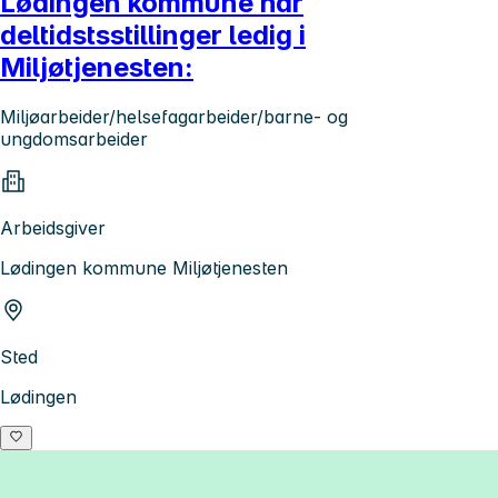
Lødingen kommune har
deltidstsstillinger ledig i
Miljøtjenesten:
Miljøarbeider/helsefagarbeider/barne- og
ungdomsarbeider
Arbeidsgiver
Lødingen kommune Miljøtjenesten
Sted
Lødingen