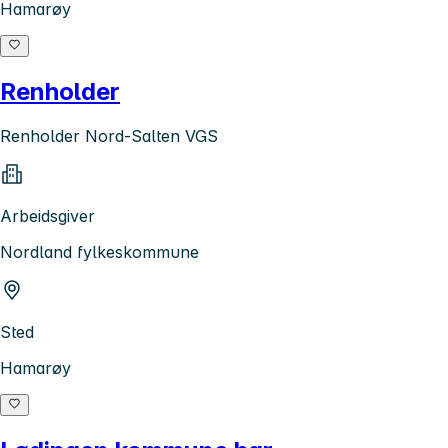
Hamarøy
Renholder
Renholder Nord-Salten VGS
Arbeidsgiver
Nordland fylkeskommune
Sted
Hamarøy