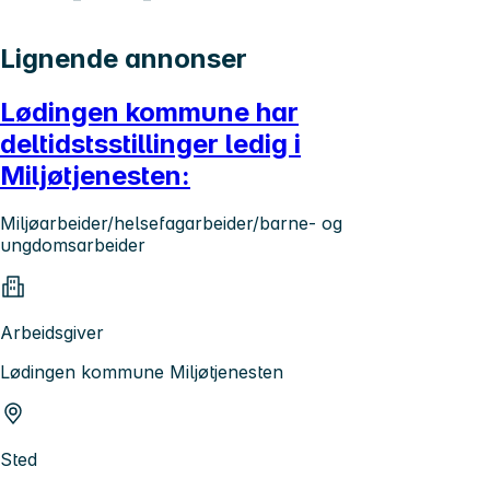
Lignende annonser
Lødingen kommune har
deltidstsstillinger ledig i
Miljøtjenesten:
Miljøarbeider/helsefagarbeider/barne- og
ungdomsarbeider
Arbeidsgiver
Lødingen kommune Miljøtjenesten
Sted