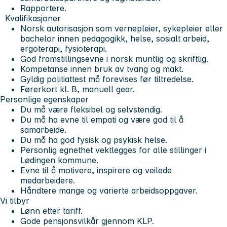
Rapportere.
Kvalifikasjoner
Norsk autorisasjon som vernepleier, sykepleier eller
bachelor innen pedagogikk, helse, sosialt arbeid,
ergoterapi, fysioterapi.
God framstillingsevne i norsk muntlig og skriftlig.
Kompetanse innen bruk av tvang og makt.
Gyldig politiattest må forevises før tiltredelse.
Førerkort kl. B, manuell gear.
Personlige egenskaper
Du må være fleksibel og selvstendig.
Du må ha evne til empati og være god til å
samarbeide.
Du må ha god fysisk og psykisk helse.
Personlig egnethet vektlegges for alle stillinger i
Lødingen kommune.
Evne til å motivere, inspirere og veilede
medarbeidere.
Håndtere mange og varierte arbeidsoppgaver.
Vi tilbyr
Lønn etter tariff.
Gode pensjonsvilkår gjennom KLP.