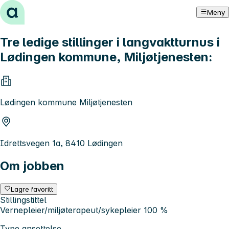
Hopp til innhold
Meny
Tre ledige stillinger i langvaktturnus i
Lødingen kommune, Miljøtjenesten:
Lødingen kommune Miljøtjenesten
Idrettsvegen 1a, 8410 Lødingen
Om jobben
Lagre favoritt
Stillingstittel
Vernepleier/miljøterapeut/sykepleier 100 %
Type ansettelse