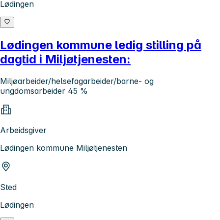
Lødingen
Lødingen kommune ledig stilling på
dagtid i Miljøtjenesten:
Miljøarbeider/helsefagarbeider/barne- og
ungdomsarbeider 45 %
Arbeidsgiver
Lødingen kommune Miljøtjenesten
Sted
Lødingen