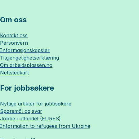
Om oss
Kontakt oss
Personvern
Informasjonskapsler
Tilgjengelighetserklæring
Om
arbeidsplassen.no
Nettstedkart
For jobbsøkere
Nyttige artikler for jobbsøkere
Spørsmål og svar
Jobbe i utlandet (EURES)
Information to refugees from Ukraine