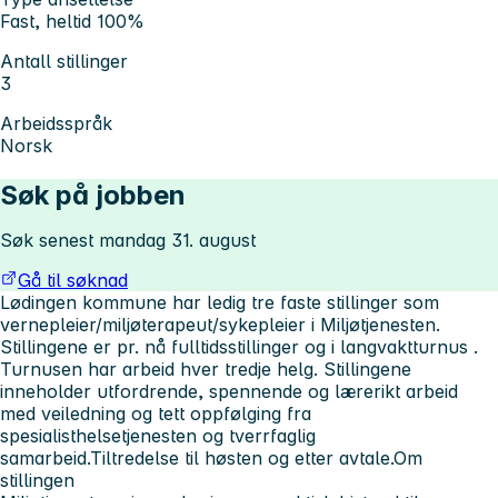
Fast, heltid 100%
Antall stillinger
3
Arbeidsspråk
Norsk
Søk på jobben
Søk senest mandag 31. august
Gå til søknad
Lødingen kommune har ledig tre faste stillinger som
vernepleier/miljøterapeut/sykepleier i Miljøtjenesten.
Stillingene er pr. nå fulltidsstillinger og i langvaktturnus .
Turnusen har arbeid hver tredje helg. Stillingene
inneholder utfordrende, spennende og lærerikt arbeid
med veiledning og tett oppfølging fra
spesialisthelsetjenesten og tverrfaglig
samarbeid.
Tiltredelse til høsten og etter avtale.
Om
stillingen