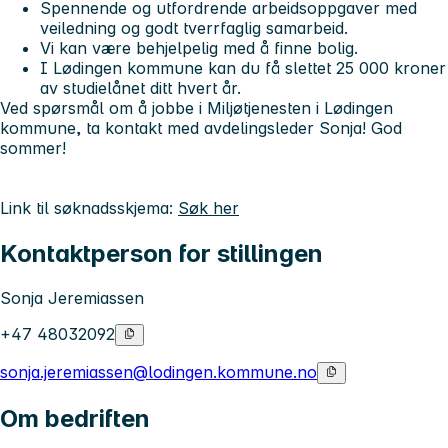
Spennende og utfordrende arbeidsoppgaver med
veiledning og godt tverrfaglig samarbeid.
Vi kan være behjelpelig med å finne bolig.
I Lødingen kommune kan du få slettet 25 000 kroner
av studielånet ditt hvert år.
Ved spørsmål om å jobbe i Miljøtjenesten i Lødingen
kommune, ta kontakt med avdelingsleder Sonja!
God
sommer!
Link til søknadsskjema:
Søk her
Kontaktperson for stillingen
Sonja Jeremiassen
+47 48032092
sonja.jeremiassen@lodingen.kommune.no
Om bedriften