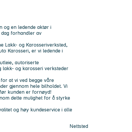
n og en ledende aktør i
i dag forhandler av
ne Lakk- og Karosseriverksted,
o Karosseri, er vi ledende i
tleie, autoriserte
 lakk- og karosseri verksteder
for at vi ved begge våre
der gjennom hele bilholdet. Vi
 før kunden er fornøyd!
nnom dette mulighet for å styrke
litet og høy kundeservice i alle
Nettsted