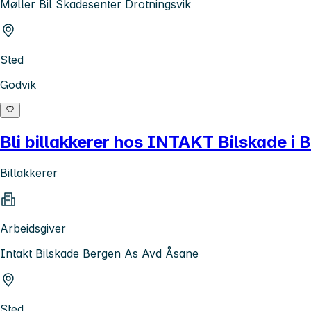
Møller Bil Skadesenter Drotningsvik
Sted
Godvik
Bli billakkerer hos INTAKT Bilskade i 
Billakkerer
Arbeidsgiver
Intakt Bilskade Bergen As Avd Åsane
Sted