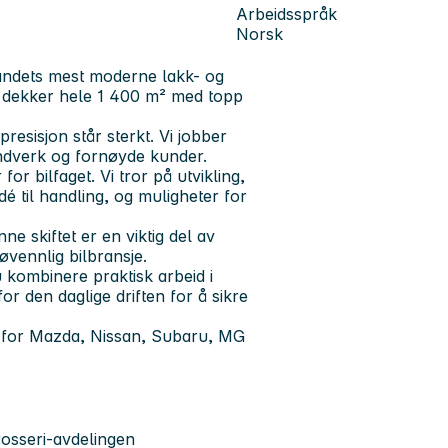
Arbeidsspråk
Norsk
landets mest moderne lakk- og
g dekker hele 1 400 m² med topp
presisjon står sterkt. Vi jobber
åndverk og fornøyde kunder.
or bilfaget. Vi tror på utvikling,
dé til handling, og muligheter for
ne skiftet er en viktig del av
jøvennlig bilbransje.
 kombinere praktisk arbeid i
 den daglige driften for å sikre
 for Mazda, Nissan, Subaru, MG
rosseri-avdelingen