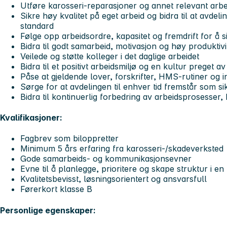
Utføre karosseri-reparasjoner og annet relevant arbe
Sikre høy kvalitet på eget arbeid og bidra til at avdel
standard
Følge opp arbeidsordre, kapasitet og fremdrift for å sik
Bidra til godt samarbeid, motivasjon og høy produktivi
Veilede og støtte kolleger i det daglige arbeidet
Bidra til et positivt arbeidsmiljø og en kultur preget 
Påse at gjeldende lover, forskrifter, HMS-rutiner og in
Sørge for at avdelingen til enhver tid fremstår som si
Bidra til kontinuerlig forbedring av arbeidsprosesser, k
Kvalifikasjoner:
Fagbrev som biloppretter
Minimum 5 års erfaring fra karosseri-/skadeverksted
Gode samarbeids- og kommunikasjonsevner
Evne til å planlegge, prioritere og skape struktur i e
Kvalitetsbevisst, løsningsorientert og ansvarsfull
Førerkort klasse B
Personlige egenskaper: