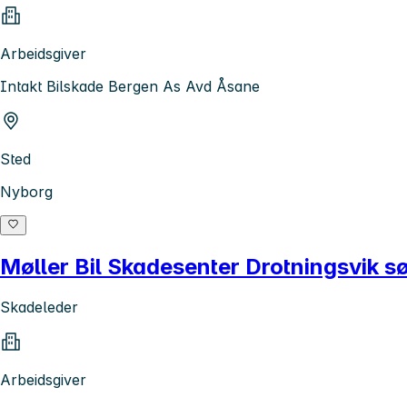
Arbeidsgiver
Intakt Bilskade Bergen As Avd Åsane
Sted
Nyborg
Møller Bil Skadesenter Drotningsvik s
Skadeleder
Arbeidsgiver