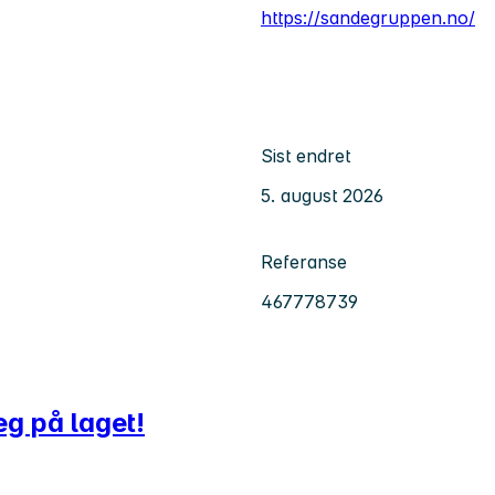
https://sandegruppen.no/
Sist endret
5. august 2026
Referanse
467778739
eg på laget!