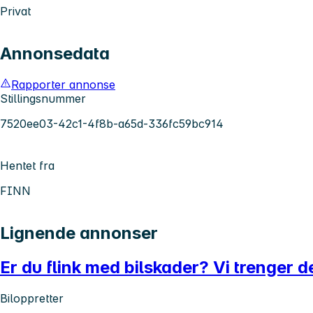
Privat
Annonsedata
Rapporter annonse
Stillingsnummer
7520ee03-42c1-4f8b-a65d-336fc59bc914
Hentet fra
FINN
Lignende annonser
Er du flink med bilskader? Vi trenger d
Biloppretter