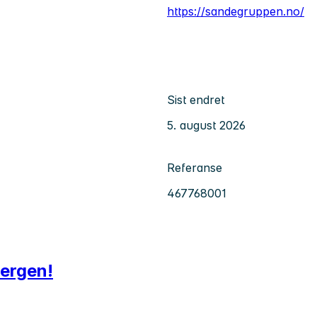
https://sandegruppen.no/
Sist endret
5. august 2026
Referanse
467768001
Bergen!