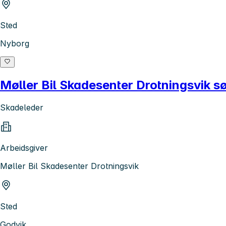
Sted
Nyborg
Møller Bil Skadesenter Drotningsvik s
Skadeleder
Arbeidsgiver
Møller Bil Skadesenter Drotningsvik
Sted
Godvik