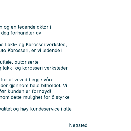
n og en ledende aktør i
i dag forhandler av
ne Lakk- og Karosseriverksted,
o Karosseri, er vi ledende i
tleie, autoriserte
 lakk- og karosseri verksteder
for at vi ved begge våre
der gjennom hele bilholdet. Vi
 før kunden er fornøyd!
nnom dette mulighet for å styrke
litet og høy kundeservice i alle
Nettsted