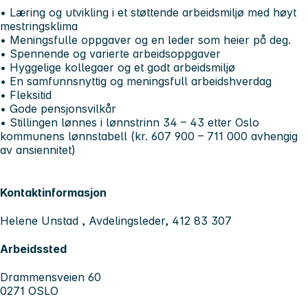
• Læring og utvikling i et støttende arbeidsmiljø med høyt
mestringsklima
• Meningsfulle oppgaver og en leder som heier på deg.
• Spennende og varierte arbeidsoppgaver
• Hyggelige kollegaer og et godt arbeidsmiljø
• En samfunnsnyttig og meningsfull arbeidshverdag
• Fleksitid
• Gode pensjonsvilkår
• Stillingen lønnes i lønnstrinn 34 – 43 etter Oslo
kommunens lønnstabell (kr. 607 900 – 711 000 avhengig
av ansiennitet)
Kontaktinformasjon
Helene Unstad , Avdelingsleder, 412 83 307
Arbeidssted
Drammensveien 60
0271 OSLO