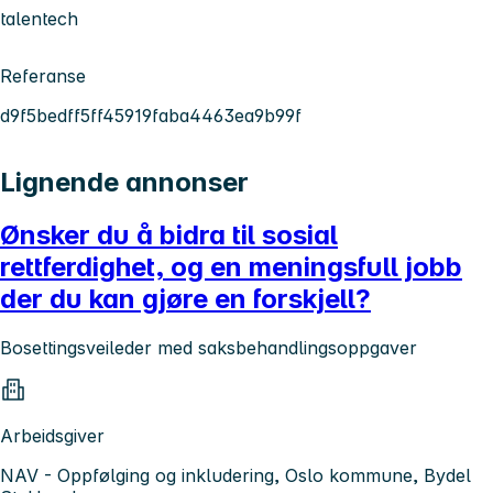
talentech
Referanse
d9f5bedff5ff45919faba4463ea9b99f
Lignende annonser
Ønsker du å bidra til sosial
rettferdighet, og en meningsfull jobb
der du kan gjøre en forskjell?
Bosettingsveileder med saksbehandlingsoppgaver
Arbeidsgiver
NAV - Oppfølging og inkludering, Oslo kommune, Bydel