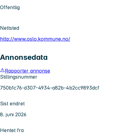
Offentlig
Nettsted
http://www.oslo.kommune.no/
Annonsedata
Rapporter annonse
Stillingsnummer
750b1c76-d307-4934-a82b-4b2cc9893dcf
Sist endret
8. juni 2026
Hentet fra