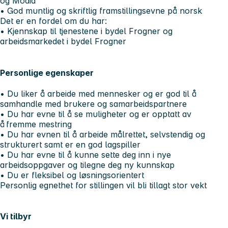
og Modia
• God muntlig og skriftlig framstillingsevne på norsk
Det er en fordel om du har:
• Kjennskap til tjenestene i bydel Frogner og
arbeidsmarkedet i bydel Frogner
Personlige egenskaper
• Du liker å arbeide med mennesker og er god til å
samhandle med brukere og samarbeidspartnere
• Du har evne til å se muligheter og er opptatt av
å fremme mestring
• Du har evnen til å arbeide målrettet, selvstendig og
strukturert samt er en god lagspiller
• Du har evne til å kunne sette deg inn i nye
arbeidsoppgaver og tilegne deg ny kunnskap
• Du er fleksibel og løsningsorientert
Personlig egnethet for stillingen vil bli tillagt stor vekt
Vi tilbyr