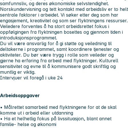
samfunnsliv, og deres økonomiske selvstendighet.
Norskundervisning og tett kontakt med arbeidsliv er to helt
sentrale faktorer i arbeidet. Vi søker etter deg som har
engasjement, kreativitet og som ser flyktningens ressurser.
Veiledere forventes å ha stort arbeidsrettet fokus i
oppfølgingen fra flyktningen bosettes og gjennom tiden i
introduksjonsprogrammet.
Du vil være ansvarlig for å gi støtte og veiledning til
deltakerne i programmet, samt koordinere tjenester og
aktiviteter. Du bør være trygg i rolle som veileder og
gjerne ha erfaring fra arbeid med flyktninger. Kulturell
sensitivitet og evne til å kommunisere godt skriftlig og
muntlig er viktig.
Intervjuer vil foregå i uke 24
Arbeidsoppgaver
• Målrettet samarbeid med flyktningene for at de skal
komme ut i arbeid eller utdanning
• Ha et helhetlig fokus på livssituasjon, blant annet
familie- helse og økonomi