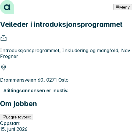
Hopp til innhold
Meny
Veileder i introduksjonsprogrammet
Introduksjonsprogrammet, Inkludering og mangfold, Nav
Frogner
Drammensveien 60, 0271 Oslo
Stillingsannonsen er inaktiv.
Om jobben
Lagre favoritt
Oppstart
15. juni 2026