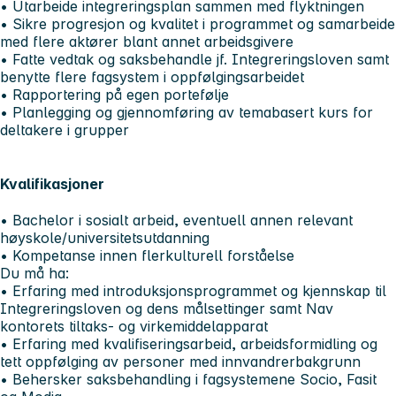
• Utarbeide integreringsplan sammen med flyktningen
• Sikre progresjon og kvalitet i programmet og samarbeide
med flere aktører blant annet arbeidsgivere
• Fatte vedtak og saksbehandle jf. Integreringsloven samt
benytte flere fagsystem i oppfølgingsarbeidet
• Rapportering på egen portefølje
• Planlegging og gjennomføring av temabasert kurs for
deltakere i grupper
Kvalifikasjoner
• Bachelor i sosialt arbeid, eventuell annen relevant
høyskole/universitetsutdanning
• Kompetanse innen flerkulturell forståelse
Du må ha:
• Erfaring med introduksjonsprogrammet og kjennskap til
Integreringsloven og dens målsettinger samt Nav
kontorets tiltaks- og virkemiddelapparat
• Erfaring med kvalifiseringsarbeid, arbeidsformidling og
tett oppfølging av personer med innvandrerbakgrunn
• Behersker saksbehandling i fagsystemene Socio, Fasit