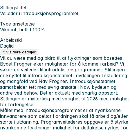
Stillingstittel
Veileder i introduksjonsprogrammet
Type ansettelse
Vikariat, heltid 100%
Arbeidstid
Dagtid
Vis flere detaljer
Vil du være med og bidra til at flyktninger som bosettes i
Bydel Frogner øker muligheter for å komme i arbeid? Vi
søker en veileder til introduksjonsprogrammet. Stillingen
er knyttet til introduksjonsteamet i avdelingen Inkludering
og mangfold ved Nav Frogner. Introduksjonsteamet
samarbeider tett med øvrig ansatte i Nav, bydelen og
andre ved behov. Det er aktuelt med snarlig oppstart.
Stillingen er midlertidig med varighet ut 2026 med mulighet
for forlengelse.
Målet med introduksjonsprogrammet er at nyankomne
innvandrere som deltar i ordningen skal få arbeid og/eller
starte i utdanning. Programveilederes oppgave er å styrke
nyankomne flyktninger mulighet for deltakelse i yrkes- og