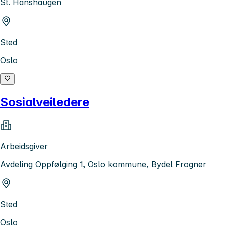
St. Hanshaugen
Sted
Oslo
Sosialveiledere
Arbeidsgiver
Avdeling Oppfølging 1, Oslo kommune, Bydel Frogner
Sted
Oslo