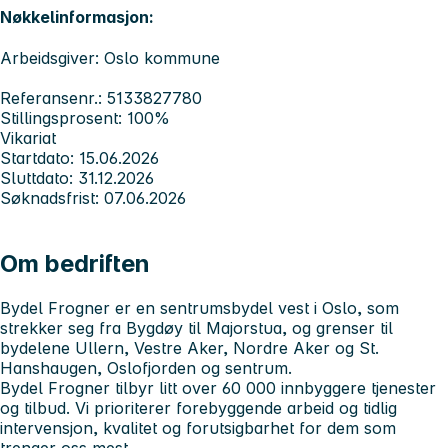
Nøkkelinformasjon:
Arbeidsgiver: Oslo kommune
Referansenr.: 5133827780
Stillingsprosent: 100%
Vikariat
Startdato: 15.06.2026
Sluttdato: 31.12.2026
Søknadsfrist: 07.06.2026
Om bedriften
Bydel Frogner er en sentrumsbydel vest i Oslo, som
strekker seg fra Bygdøy til Majorstua, og grenser til
bydelene Ullern, Vestre Aker, Nordre Aker og St.
Hanshaugen, Oslofjorden og sentrum.
Bydel Frogner tilbyr litt over 60 000 innbyggere tjenester
og tilbud. Vi prioriterer forebyggende arbeid og tidlig
intervensjon, kvalitet og forutsigbarhet for dem som
trenger oss mest.