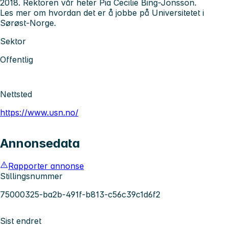
2018. Rektoren vår heter Pia Cecilie Bing-Jonsson.
Les mer om hvordan det er å jobbe på Universitetet i
Sørøst-Norge.
Sektor
Offentlig
Nettsted
https://www.usn.no/
Annonsedata
Rapporter annonse
Stillingsnummer
75000325-ba2b-491f-b813-c56c39c1d6f2
Sist endret