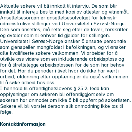
Aktuelle søkere vil bli innkalt til intervju. De som blir
innkalt til intervju bes ta med kopi av attester og vitnemål.
Ansettelsesorgan er ansettelsesutvalget for teknisk-
administrative stillinger ved Universitetet i Sørøst-Norge.
Den som ansettes, må rette seg etter de lover, forskrifter
og avtaler som til enhver tid gjelder for stillingen.
Universitetet i Sørøst-Norge ønsker å ansette personale
som gjenspeiler mangfoldet i befolkningen, og vi ønsker
alle kvalifiserte søkere velkommen. Vi arbeider for å
utvikle oss videre som en inkluderende arbeidsplass og
for å tilrettelegge arbeidsplassen for de som har behov
for det. Har du perioder i livet hvor du ikke har vært i
arbeid, utdanning eller opplæring er du også velkommen
til å søke arbeid hos oss.
I henhold til offentlighetslovens § 25 2. ledd kan
opplysninger om søkeren bli offentliggjort selv om
søkeren har anmodet om ikke å bli oppført på søkerlisten.
Søkere vil bli varslet dersom slik anmodning ikke tas til
følge.
Kontaktinformasjon