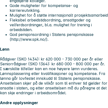
engasjerte kolleger.
Gode muligheter for kompetanse- og
karriereutvikling.
Mulighet for å støtte internasjonalt prosjektsamarbeid
Fleksibel arbeidstidsordning, ansattgoder og
velferdsordninger, bl.a. mulighet for trening i
arbeidstiden.
God pensjonsordning i Statens pensjonskasse
(http://www.spk.no/).
Lønn
Rådgiver (SKO 1434): kr 620 000 - 730 000 per år eller
Seniorrådgiver (SKO 1364): kr 680 000 - 800 000 per år.
I særskilte tilfeller kan en noe høyere lønn vurderes.
Lønnsplassering etter kvalifikasjoner og kompetanse. Fra
lønna går lovfestet innskudd til Statens pensjonskasse.
Ansettelsen skjer på de vilkår som til enhver tid gjelder for
ansatte i staten, og etter ansettelsen må du påregne at det
kan skje endringer i arbeidsområdet.
Andre opplysninger