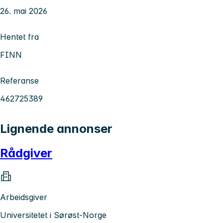
26. mai 2026
Hentet fra
FINN
Referanse
462725389
Lignende annonser
Rådgiver
Arbeidsgiver
Universitetet i Sørøst-Norge