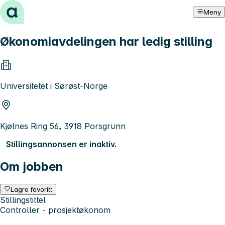
Hopp til innhold
Meny
Økonomiavdelingen har ledig stilling
Universitetet i Sørøst-Norge
Kjølnes Ring 56, 3918 Porsgrunn
Stillingsannonsen er inaktiv.
Om jobben
Lagre favoritt
Stillingstittel
Controller - prosjektøkonom