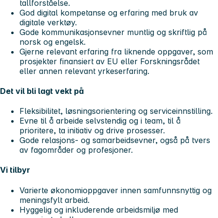
tallforståelse.
God digital kompetanse og erfaring med bruk av
digitale verktøy.
Gode kommunikasjonsevner muntlig og skriftlig på
norsk og engelsk.
Gjerne relevant erfaring fra liknende oppgaver, som
prosjekter finansiert av EU eller Forskningsrådet
eller annen relevant yrkeserfaring.
Det vil bli lagt vekt på
Fleksibilitet, løsningsorientering og serviceinnstilling.
Evne til å arbeide selvstendig og i team, til å
prioritere, ta initiativ og drive prosesser.
Gode relasjons- og samarbeidsevner, også på tvers
av fagområder og profesjoner.
Vi tilbyr
Varierte økonomioppgaver innen samfunnsnyttig og
meningsfylt arbeid.
Hyggelig og inkluderende arbeidsmiljø med