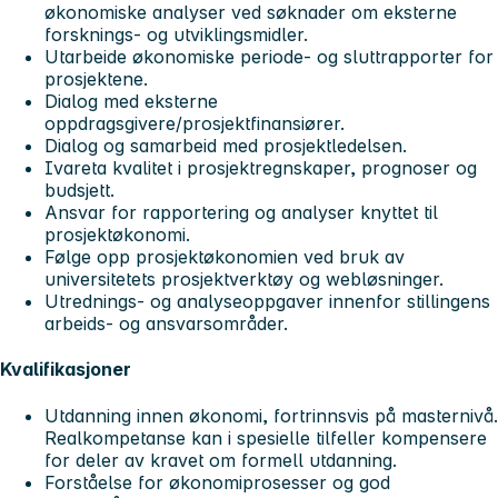
økonomiske analyser ved søknader om eksterne
forsknings- og utviklingsmidler.
Utarbeide økonomiske periode- og sluttrapporter for
prosjektene.
Dialog med eksterne
oppdragsgivere/prosjektfinansiører.
Dialog og samarbeid med prosjektledelsen.
Ivareta kvalitet i prosjektregnskaper, prognoser og
budsjett.
Ansvar for rapportering og analyser knyttet til
prosjektøkonomi.
Følge opp prosjektøkonomien ved bruk av
universitetets prosjektverktøy og webløsninger.
Utrednings- og analyseoppgaver innenfor stillingens
arbeids- og ansvarsområder.
Kvalifikasjoner
Utdanning innen økonomi, fortrinnsvis på masternivå.
Realkompetanse kan i spesielle tilfeller kompensere
for deler av kravet om formell utdanning.
Forståelse for økonomiprosesser og god