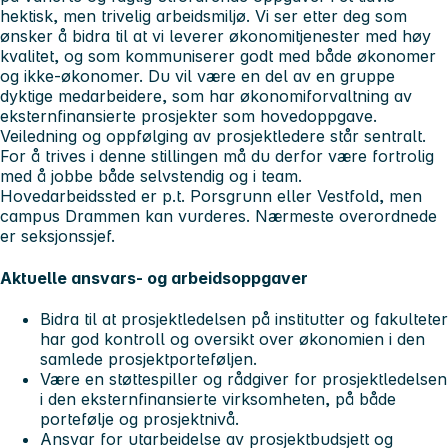
hektisk, men trivelig arbeidsmiljø. Vi ser etter deg som
ønsker å bidra til at vi leverer økonomitjenester med høy
kvalitet, og som kommuniserer godt med både økonomer
og ikke-økonomer. Du vil være en del av en gruppe
dyktige medarbeidere, som har økonomiforvaltning av
eksternfinansierte prosjekter som hovedoppgave.
Veiledning og oppfølging av prosjektledere står sentralt.
For å trives i denne stillingen må du derfor være fortrolig
med å jobbe både selvstendig og i team.
Hovedarbeidssted er p.t. Porsgrunn eller Vestfold, men
campus Drammen kan vurderes. Nærmeste overordnede
er seksjonssjef.
Aktuelle ansvars- og arbeidsoppgaver
Bidra til at prosjektledelsen på institutter og fakulteter
har god kontroll og oversikt over økonomien i den
samlede prosjektporteføljen.
Være en støttespiller og rådgiver for prosjektledelsen
i den eksternfinansierte virksomheten, på både
portefølje og prosjektnivå.
Ansvar for utarbeidelse av prosjektbudsjett og