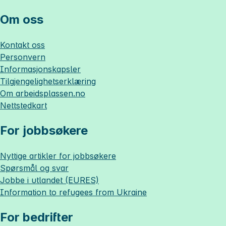
Om oss
Kontakt oss
Personvern
Informasjonskapsler
Tilgjengelighetserklæring
Om
arbeidsplassen.no
Nettstedkart
For jobbsøkere
Nyttige artikler for jobbsøkere
Spørsmål og svar
Jobbe i utlandet (EURES)
Information to refugees from Ukraine
For bedrifter