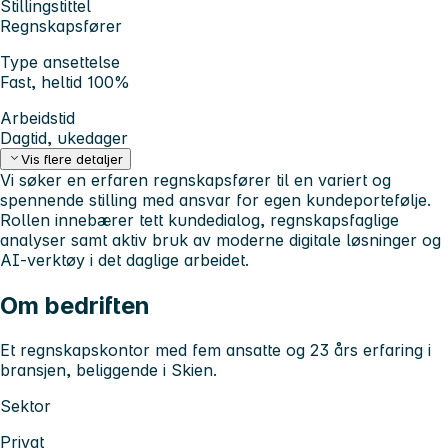
Stillingstittel
Regnskapsfører
Type ansettelse
Fast, heltid 100%
Arbeidstid
Dagtid, ukedager
Vis flere detaljer
Vi søker en erfaren regnskapsfører til en variert og
spennende stilling med ansvar for egen kundeportefølje.
Rollen innebærer tett kundedialog, regnskapsfaglige
analyser samt aktiv bruk av moderne digitale løsninger og
AI-verktøy i det daglige arbeidet.
Om bedriften
Et regnskapskontor med fem ansatte og 23 års erfaring i
bransjen, beliggende i Skien.
Sektor
Privat