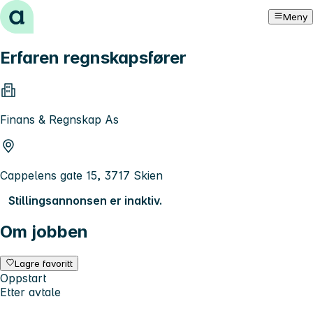
Hopp til innhold
Meny
Erfaren regnskapsfører
Finans & Regnskap As
Cappelens gate 15, 3717 Skien
Stillingsannonsen er inaktiv.
Om jobben
Lagre favoritt
Oppstart
Etter avtale