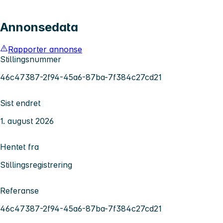
Annonsedata
Rapporter annonse
Stillingsnummer
46c47387-2f94-45a6-87ba-7f384c27cd21
Sist endret
1. august 2026
Hentet fra
Stillingsregistrering
Referanse
46c47387-2f94-45a6-87ba-7f384c27cd21