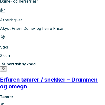
Dame- og herrefrisør
Arbeidsgiver
Akyol Frisør Dame- og herre Frisør
Sted
Skien
Superrask søknad
Erfaren tømrer / snekker – Drammen
og omegn
Tømrer