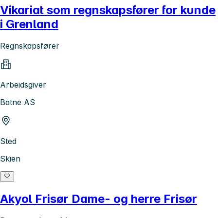
Vikariat som regnskapsfører for kunde
i Grenland
Regnskapsfører
Arbeidsgiver
Batne AS
Sted
Skien
Akyol Frisør Dame- og herre Frisør