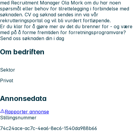
med Recruitment Manager Ola Mork om du har noen
spørsmål eller behov for tilrettelegging i forbindelse med
søknaden. CV og søknad sendes inn via vår
rekrutteringsportal og vil bli vurdert fortløpende.
Er du klar for å gjøre mer av det du brenner for - og være
med på å forme fremtiden for forretningsprogramvare?
Send oss søknaden din i dag
Om bedriften
Sektor
Privat
Annonsedata
Rapporter annonse
Stillingsnummer
74c24ace-ac7c-4ea6-8ec6-1540da988b66