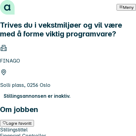
Hopp til innhold
Meny
Trives du i vekstmiljøer og vil være
med å forme viktig programvare?
FINAGO
Solli plass, 0256 Oslo
Stillingsannonsen er inaktiv.
Om jobben
Lagre favoritt
Stillingstittel
Financial Controller