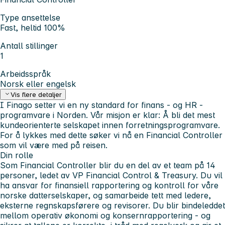
Type ansettelse
Fast, heltid 100%
Antall stillinger
1
Arbeidsspråk
Norsk eller engelsk
Vis flere detaljer
I Finago setter vi en ny standard for finans - og HR -
programvare i Norden. Vår misjon er klar: Å bli det mest
kundeorienterte selskapet innen forretningsprogramvare.
For å lykkes med dette søker vi nå en
Financial Controller
som vil være med på reisen.
Din rolle
Som Financial Controller blir du en del av et team på 14
personer, ledet av VP Financial Control & Treasury. Du vil
ha ansvar for finansiell rapportering og kontroll for våre
norske datterselskaper, og samarbeide tett med ledere,
eksterne regnskapsførere og revisorer. Du blir bindeleddet
mellom operativ økonomi og konsernrapportering - og