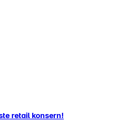
ste retail konsern!