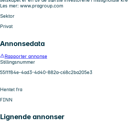
Les mer: www.pragroup.com
Sektor
Privat
Annonsedata
Rapporter annonse
Stillingsnummer
55fff84e-4ad3-4d40-882a-c68c2ba205e3
Hentet fra
FINN
Lignende annonser