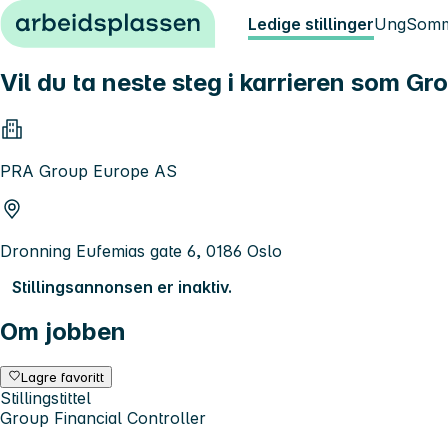
Hopp til innhold
Ledige stillinger
Ung
Somm
Vil du ta neste steg i karrieren som G
PRA Group Europe AS
Dronning Eufemias gate 6, 0186 Oslo
Stillingsannonsen er inaktiv.
Om jobben
Lagre favoritt
Stillingstittel
Group Financial Controller