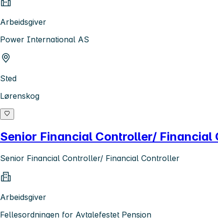
Arbeidsgiver
Power International AS
Sted
Lørenskog
Senior Financial Controller/ Financial 
Senior Financial Controller/ Financial Controller
Arbeidsgiver
Fellesordningen for Avtalefestet Pensjon