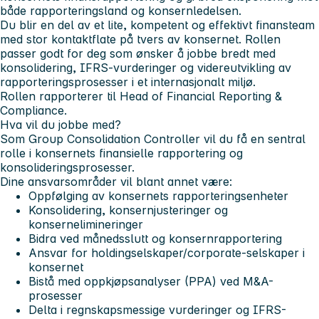
både rapporteringsland og konsernledelsen.
Du blir en del av et lite, kompetent og effektivt finansteam
med stor kontaktflate på tvers av konsernet. Rollen
passer godt for deg som ønsker å jobbe bredt med
konsolidering, IFRS-vurderinger og videreutvikling av
rapporteringsprosesser i et internasjonalt miljø.
Rollen rapporterer til Head of Financial Reporting &
Compliance.
Hva vil du jobbe med?
Som Group Consolidation Controller vil du få en sentral
rolle i konsernets finansielle rapportering og
konsolideringsprosesser.
Dine ansvarsområder vil blant annet være:
Oppfølging av konsernets rapporteringsenheter
Konsolidering, konsernjusteringer og
konsernelimineringer
Bidra ved månedsslutt og konsernrapportering
Ansvar for holdingselskaper/corporate-selskaper i
konsernet
Bistå med oppkjøpsanalyser (PPA) ved M&A-
prosesser
Delta i regnskapsmessige vurderinger og IFRS-