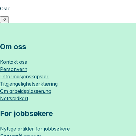
Oslo
Om oss
Kontakt oss
Personvern
Informasjonskapsler
Tilgjengelighetserklæring
Om
arbeidsplassen.no
Nettstedkart
For jobbsøkere
Nyttige artikler for jobbsøkere
Spørsmål og svar