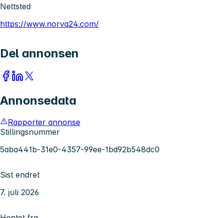
Nettsted
https://www.norva24.com/
Del annonsen
Annonsedata
Rapporter annonse
Stillingsnummer
5aba441b-31e0-4357-99ee-1bd92b548dc0
Sist endret
7. juli 2026
Hentet fra