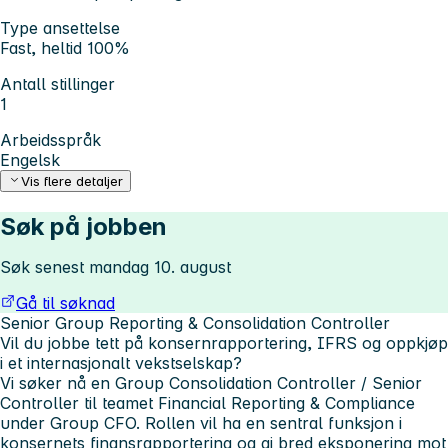
Type ansettelse
Fast, heltid 100%
Antall stillinger
1
Arbeidsspråk
Engelsk
Vis flere detaljer
Søk på jobben
Søk senest mandag 10. august
Gå til søknad
Senior Group Reporting & Consolidation Controller
Vil du jobbe tett på konsernrapportering, IFRS og oppkjøp
i et internasjonalt vekstselskap?
Vi søker nå en Group Consolidation Controller / Senior
Controller til teamet Financial Reporting & Compliance
under Group CFO. Rollen vil ha en sentral funksjon i
konsernets finansrapportering og gi bred eksponering mot