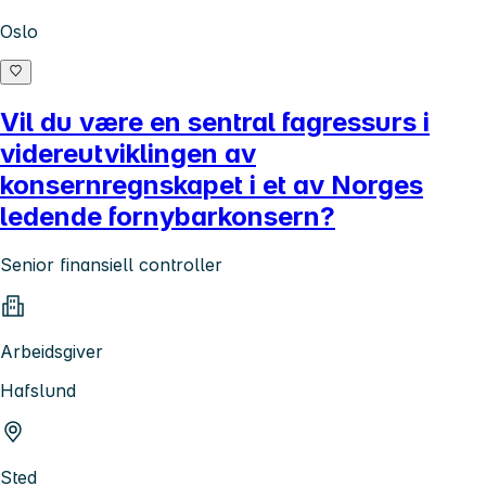
Oslo
Vil du være en sentral fagressurs i
videreutviklingen av
konsernregnskapet i et av Norges
ledende fornybarkonsern?
Senior finansiell controller
Arbeidsgiver
Hafslund
Sted