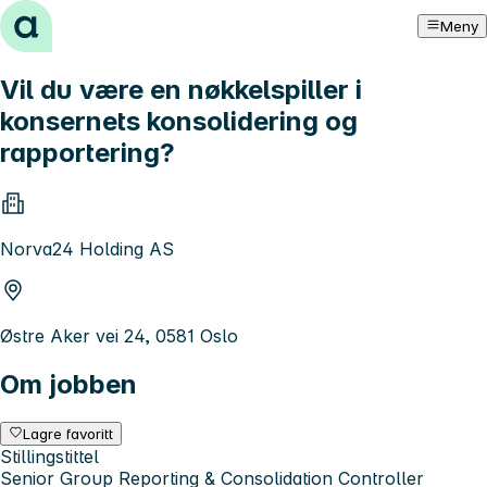
Hopp til innhold
Meny
Vil du være en nøkkelspiller i
konsernets konsolidering og
rapportering?
Norva24 Holding AS
Østre Aker vei 24, 0581 Oslo
Om jobben
Lagre favoritt
Stillingstittel
Senior Group Reporting & Consolidation Controller