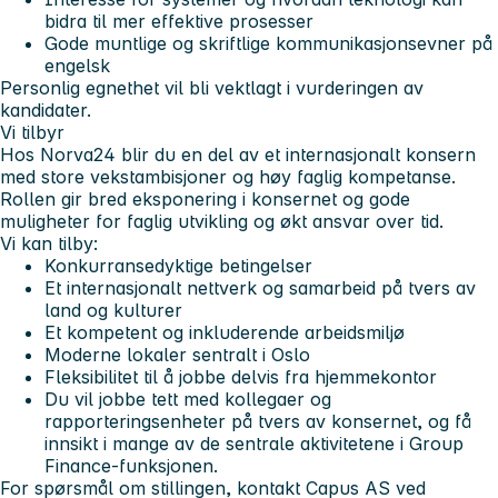
bidra til mer effektive prosesser
Gode muntlige og skriftlige kommunikasjonsevner på
engelsk
Personlig egnethet vil bli vektlagt i vurderingen av
kandidater.
Vi tilbyr
Hos Norva24 blir du en del av et internasjonalt konsern
med store vekstambisjoner og høy faglig kompetanse.
Rollen gir bred eksponering i konsernet og gode
muligheter for faglig utvikling og økt ansvar over tid.
Vi kan tilby:
Konkurransedyktige betingelser
Et internasjonalt nettverk og samarbeid på tvers av
land og kulturer
Et kompetent og inkluderende arbeidsmiljø
Moderne lokaler sentralt i Oslo
Fleksibilitet til å jobbe delvis fra hjemmekontor
Du vil jobbe tett med kollegaer og
rapporteringsenheter på tvers av konsernet, og få
innsikt i mange av de sentrale aktivitetene i Group
Finance-funksjonen.
For spørsmål om stillingen, kontakt Capus AS ved