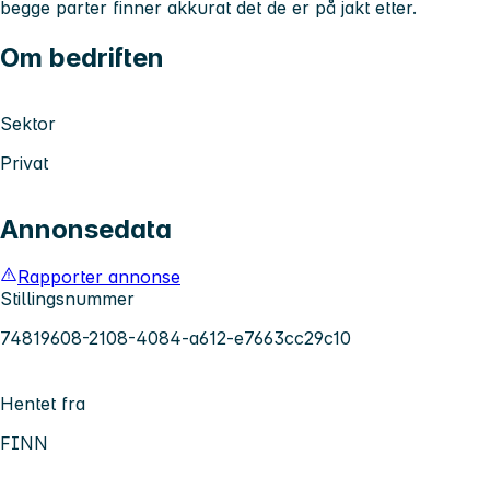
begge parter finner akkurat det de er på jakt etter.
Om bedriften
Sektor
Privat
Annonsedata
Rapporter annonse
Stillingsnummer
74819608-2108-4084-a612-e7663cc29c10
Hentet fra
FINN