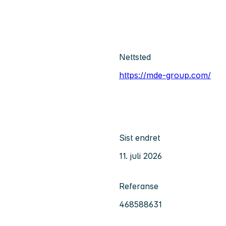
Nettsted
https://mde-group.com/
Sist endret
11. juli 2026
Referanse
468588631