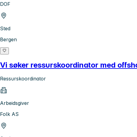
DOF
Sted
Bergen
Vi søker ressurskoordinator med offs
Ressurskoordinator
Arbeidsgiver
Folk AS