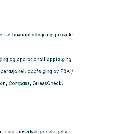
n i et brønnplanleggingsprosjekt
ging og operasjonell oppfølging
perasjonell oppfølging av P&A /
lan, Compass, StressCheck,
 konkurransedyktige betingelser