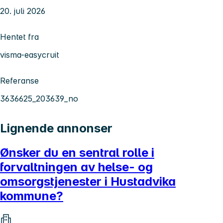
20. juli 2026
Hentet fra
visma-easycruit
Referanse
3636625_203639_no
Lignende annonser
Ønsker du en sentral rolle i
forvaltningen av helse- og
omsorgstjenester i Hustadvika
kommune?