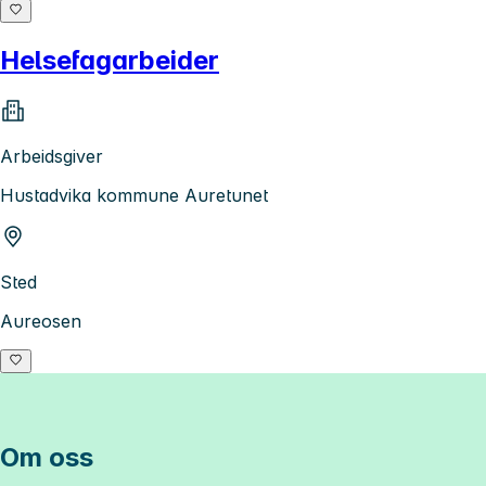
Helsefagarbeider
Arbeidsgiver
Hustadvika kommune Auretunet
Sted
Aureosen
Om oss