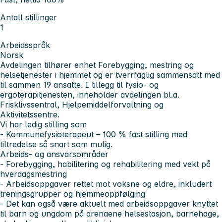
Antall stillinger
1
Arbeidsspråk
Norsk
Avdelingen tilhører enhet Forebygging, mestring og
helsetjenester i hjemmet og er tverrfaglig sammensatt med
til sammen 19 ansatte. I tillegg til fysio- og
ergoterapitjenesten, inneholder avdelingen bl.a.
Frisklivssentral, Hjelpemiddelforvaltning og
Aktivitetssentre.
Vi har ledig stilling som
- Kommunefysioterapeut – 100 % fast stilling med
tiltredelse så snart som mulig.
Arbeids- og ansvarsområder
- Forebygging, habilitering og rehabilitering med vekt på
hverdagsmestring
- Arbeidsoppgaver rettet mot voksne og eldre, inkludert
treningsgrupper og hjemmeoppfølging
- Det kan også være aktuelt med arbeidsoppgaver knyttet
til barn og ungdom på arenaene helsestasjon, barnehage,