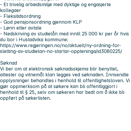
- Et trivelig arbeidsmiljø med dyktige og engasjerte
kollegaer
- Fleksitidsordning
- God pensjonsordning gjennom KLP
- Lønn etter avtale
- Nedskriving av studielån med inntil 25 000 kr per år hvis
du bor i Hustadvika kommune:
https://www.regjeringen.no/no/aktuelt/ny-ordning-for-
sletting-av-studielan-no-startar-oppteninga/id3080225/
Søknad
Vi ber om at elektronisk søknadsskjema blir benyttet,
attester og vitnemål klan legges ved søknaden. Innsendte
opplysninger behandles i henhold til offentlighetsloven. Vi
gjør oppmerksom på at søkere kan bli offentliggjort i
henhold til § 25, selv om søkeren har bedt om å ikke bli
oppført på søkerlisten.