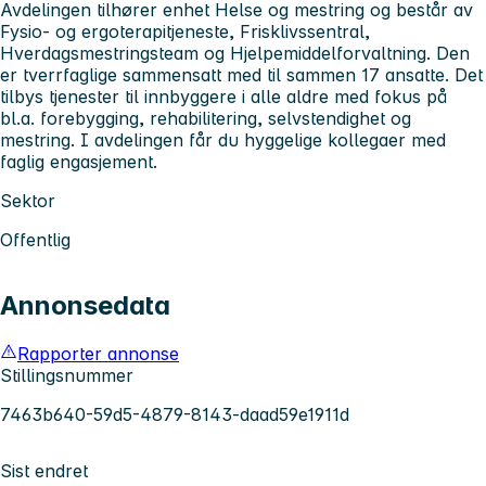
Avdelingen tilhører enhet Helse og mestring og består av
Fysio- og ergoterapitjeneste, Frisklivssentral,
Hverdagsmestringsteam og Hjelpemiddelforvaltning. Den
er tverrfaglige sammensatt med til sammen 17 ansatte. Det
tilbys tjenester til innbyggere i alle aldre med fokus på
bl.a. forebygging, rehabilitering, selvstendighet og
mestring. I avdelingen får du hyggelige kollegaer med
faglig engasjement.
Sektor
Offentlig
Annonsedata
Rapporter annonse
Stillingsnummer
7463b640-59d5-4879-8143-daad59e1911d
Sist endret