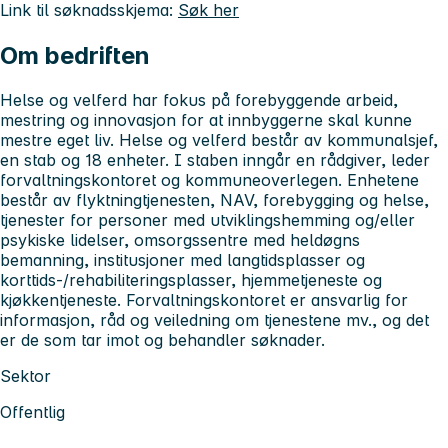
Link til søknadsskjema:
Søk her
Om bedriften
Helse og velferd har fokus på forebyggende arbeid,
mestring og innovasjon for at innbyggerne skal kunne
mestre eget liv. Helse og velferd består av kommunalsjef,
en stab og 18 enheter. I staben inngår en rådgiver, leder
forvaltningskontoret og kommuneoverlegen. Enhetene
består av flyktningtjenesten, NAV, forebygging og helse,
tjenester for personer med utviklingshemming og/eller
psykiske lidelser, omsorgssentre med heldøgns
bemanning, institusjoner med langtidsplasser og
korttids-/rehabiliteringsplasser, hjemmetjeneste og
kjøkkentjeneste. Forvaltningskontoret er ansvarlig for
informasjon, råd og veiledning om tjenestene mv., og det
er de som tar imot og behandler søknader.
Sektor
Offentlig