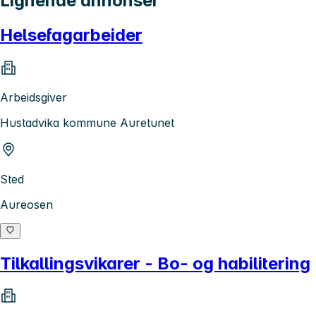
Lignende annonser
Helsefagarbeider
Arbeidsgiver
Hustadvika kommune Auretunet
Sted
Aureosen
Tilkallingsvikarer - Bo- og habilitering