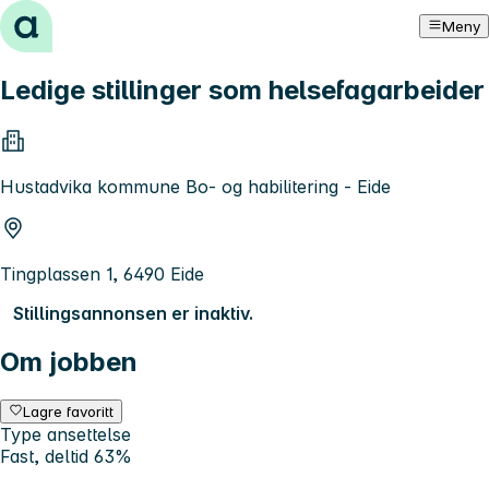
Hopp til innhold
Meny
Ledige stillinger som helsefagarbeider
Hustadvika kommune Bo- og habilitering - Eide
Tingplassen 1, 6490 Eide
Stillingsannonsen er inaktiv.
Om jobben
Lagre favoritt
Type ansettelse
Fast, deltid 63%