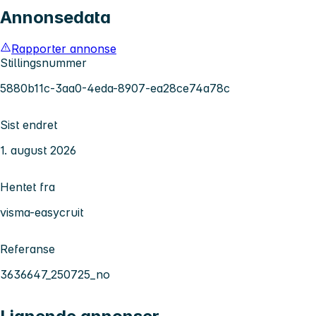
Annonsedata
Rapporter annonse
Stillingsnummer
5880b11c-3aa0-4eda-8907-ea28ce74a78c
Sist endret
1. august 2026
Hentet fra
visma-easycruit
Referanse
3636647_250725_no