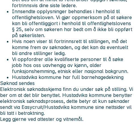
fortrinnsvis dine siste ledere.
Innsendte opplysninger behandles i henhold til
offentlighetsloven. Vi gjør oppmerksom på at søkere
kan bli offentliggjort i henhold til offentlighetslovens
§ 25, selv om søkeren har bedt om å ikke bli oppført
på søkerlisten.
Hvis noen viser til fortrinnsrett til stillingen, må det
komme frem av søknaden, og det kan da eventuelt
bli andre stillinger ledig.
Vi oppfordrer alle kvalifiserte personer til å søke
jobb hos oss uavhengig av kjønn, alder
funksjonshemming, etnisk eller nasjonal bakgrunn.
Hustadvika kommune har full barnehagedekning
Søknad sendes
Elektronisk søknadsskjema finn du under søk på stilling. Vi
ber om at det blir benyttet. Hustadvika kommune benytter
elektronisk søknadsprosess, dette betyr at kun søknader
sendt via Easycruit/Hustadvika kommune sine nettsider vil
bli tatt i betraktning.
Legg gjerne ved attester og vitnemål.