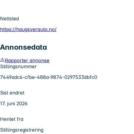
Nettsted
https://haugsverauto.no/
Annonsedata
Rapporter annonse
Stillingsnummer
7449adc6-cfbe-488a-9874-0297533dbfc0
Sist endret
17. juni 2026
Hentet fra
Stillingsregistrering