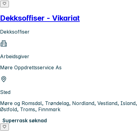
Dekksoffiser - Vikariat
Dekksoffiser
Arbeidsgiver
Møre Oppdrettsservice As
Sted
Møre og Romsdal, Trøndelag, Nordland, Vestland, Island,
Østfold, Troms, Finnmark
Superrask søknad