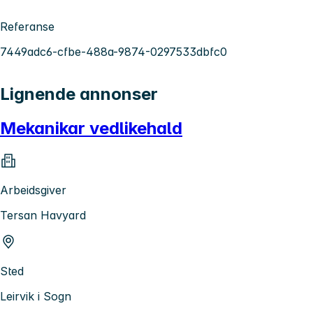
Referanse
7449adc6-cfbe-488a-9874-0297533dbfc0
Lignende annonser
Mekanikar vedlikehald
Arbeidsgiver
Tersan Havyard
Sted
Leirvik i Sogn