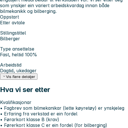
som ynskjer ein variert arbeidskvardag innan både
bilmekanikk og bilberging.
Oppstart
Etter avtale
Stillingstittel
Bilberger
Type ansettelse
Fast, heltid 100%
Arbeidstid
Dagtid, ukedager
Vis flere detaljer
Hva vi ser etter
Kvalifikasjonar
• Fagbrev som bilmekanikar (lette køyretøy) er ynskjeleg
• Erfaring fra verkstad er ein fordel
• Førarkort klasse B (krav)
• Førerkort klasse C er ein fordel (for bilberging)