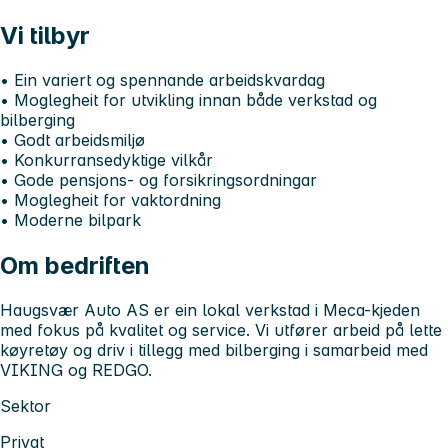
Vi tilbyr
• Ein variert og spennande arbeidskvardag
• Moglegheit for utvikling innan både verkstad og
bilberging
• Godt arbeidsmiljø
• Konkurransedyktige vilkår
• Gode pensjons- og forsikringsordningar
• Moglegheit for vaktordning
• Moderne bilpark
Om bedriften
Haugsvær Auto AS er ein lokal verkstad i Meca-kjeden
med fokus på kvalitet og service. Vi utfører arbeid på lette
køyretøy og driv i tillegg med bilberging i samarbeid med
VIKING og REDGO.
Sektor
Privat