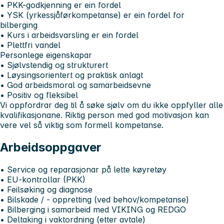
• PKK-godkjenning er ein fordel
• YSK (yrkessjåførkompetanse) er ein fordel for
bilberging
• Kurs i arbeidsvarsling er ein fordel
• Plettfri vandel
Personlege eigenskapar
• Sjølvstendig og strukturert
• Løysingsorientert og praktisk anlagt
• God arbeidsmoral og samarbeidsevne
• Positiv og fleksibel
Vi oppfordrar deg til å søke sjølv om du ikke oppfyller alle
kvalifikasjonane. Riktig person med god motivasjon kan
vere vel så viktig som formell kompetanse.
Arbeidsoppgaver
• Service og reparasjonar på lette køyretøy
• EU-kontrollar (PKK)
• Feilsøking og diagnose
• Bilskade / - oppretting (ved behov/kompetanse)
• Bilberging i samarbeid med VIKING og REDGO
• Deltaking i vaktordning (etter avtale)