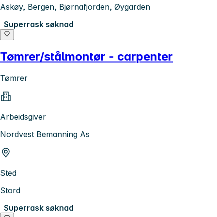
Askøy, Bergen, Bjørnafjorden, Øygarden
Superrask søknad
Tømrer/stålmontør - carpenter
Tømrer
Arbeidsgiver
Nordvest Bemanning As
Sted
Stord
Superrask søknad