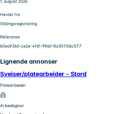
1. august 2026
Hentet fra
Stillingsregistrering
Referanse
b0ea9360-ce2e-4fd1-99a0-8a301106c577
Lignende annonser
Sveiser/platearbeider - Stord
Platearbeider
Arbeidsgiver