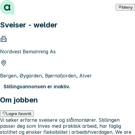
Hopp til innhold
Meny
Sveiser - welder
Nordvest Bemanning As
Bergen, Øygarden, Bjørnafjorden, Alver
Stillingsannonsen er inaktiv.
Om jobben
Lagre favoritt
Vi søker erfarne sveisere og stålmontører. Stillingen
passer deg som trives med praktisk arbeid, har faglig
stolthet og ønsker fleksibilitet i arbeidshverdagen. We are