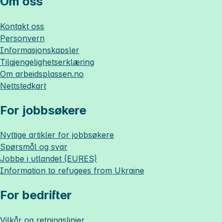
Om oss
Kontakt oss
Personvern
Informasjonskapsler
Tilgjengelighetserklæring
Om
arbeidsplassen.no
Nettstedkart
For jobbsøkere
Nyttige artikler for jobbsøkere
Spørsmål og svar
Jobbe i utlandet (EURES)
Information to refugees from Ukraine
For bedrifter
Vilkår og retningslinjer