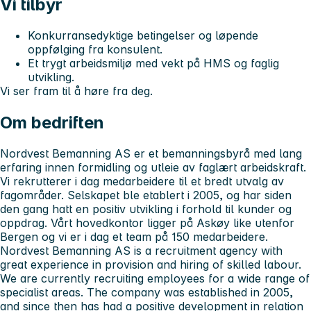
Vi tilbyr
Konkurransedyktige betingelser og løpende
oppfølging fra konsulent.
Et trygt arbeidsmiljø med vekt på HMS og faglig
utvikling.
Vi ser fram til å høre fra deg.
Om bedriften
Nordvest Bemanning AS er et bemanningsbyrå med lang
erfaring innen formidling og utleie av faglært arbeidskraft.
Vi rekrutterer i dag medarbeidere til et bredt utvalg av
fagområder. Selskapet ble etablert i 2005, og har siden
den gang hatt en positiv utvikling i forhold til kunder og
oppdrag. Vårt hovedkontor ligger på Askøy like utenfor
Bergen og vi er i dag et team på 150 medarbeidere.
Nordvest Bemanning AS is a recruitment agency with
great experience in provision and hiring of skilled labour.
We are currently recruiting employees for a wide range of
specialist areas. The company was established in 2005,
and since then has had a positive development in relation