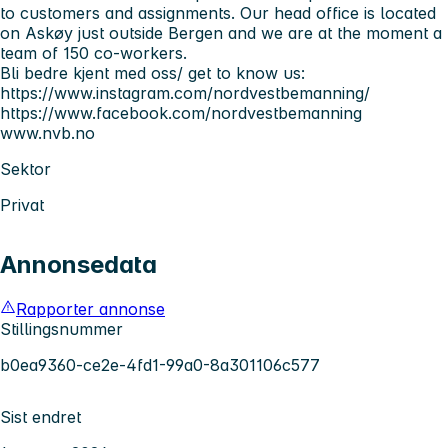
to customers and assignments. Our head office is located
on Askøy just outside Bergen and we are at the moment a
team of 150 co-workers.
Bli bedre kjent med oss/ get to know us:
https://www.instagram.com/nordvestbemanning/
https://www.facebook.com/nordvestbemanning
www.nvb.no
Sektor
Privat
Annonsedata
Rapporter annonse
Stillingsnummer
b0ea9360-ce2e-4fd1-99a0-8a301106c577
Sist endret