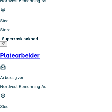
Nordvest Bemanning As
Sted
Stord
Superrask søknad
Platearbeider
Arbeidsgiver
Nordvest Bemanning As
Sted