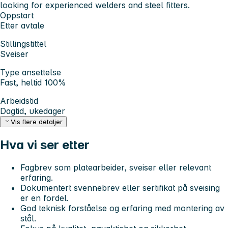
looking for experienced welders and steel fitters.
Oppstart
Etter avtale
Stillingstittel
Sveiser
Type ansettelse
Fast, heltid 100%
Arbeidstid
Dagtid, ukedager
Vis flere detaljer
Hva vi ser etter
Fagbrev som platearbeider, sveiser eller relevant
erfaring.
Dokumentert svennebrev eller sertifikat på sveising
er en fordel.
God teknisk forståelse og erfaring med montering av
stål.