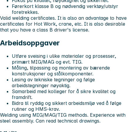
Fokus på kvalitet, nøyaktighet og sikkerhet.
Førerkort klasse B og nødvendig verktøy/utstyr
foretrekkes.
Valid welding certificates. It is also an advantage to have
certificates for Hot Work, crane, etc. It is also desirable
that you have a class B driver's license.
Arbeidsoppgaver
Utføre sveising i ulike materialer og prosesser,
primært MIG/MAG og evt. TIG.
Måling, tilpassing og montering av bærende
konstruksjoner og stålkomponenter.
Lesing av tekniske tegninger og følge
arbeidstegninger nøyaktig.
Samarbeid med kolleger for å sikre kvalitet og
framdrift.
Bidra til ryddig og sikkert arbeidsmiljø ved å følge
rutiner og HMS-krav.
Welding using MIG/MAG/TIG methods. Experience with
steel assembly. Can read technical drawings.