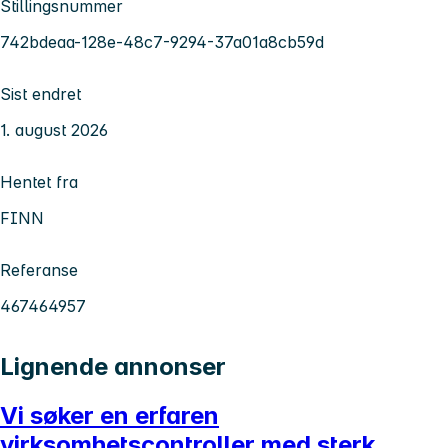
Stillingsnummer
742bdeaa-128e-48c7-9294-37a01a8cb59d
Sist endret
1. august 2026
Hentet fra
FINN
Referanse
467464957
Lignende annonser
Vi søker en erfaren
virksomhetscontroller med sterk