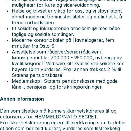
muligheter for kurs og videreutdanning.
Helse og trivsel er viktig for oss, og vi tilbyr blant
annet moderne treningsfasiliteter og mulighet til å
trene i arbeidstiden.
Et sosialt og inkluderende arbeidsmiljø med både
faglige og sosiale samlinger.
Moderne kontorlokaler på Havnelageret, fem
minutter fra Oslo S.
Ansettelse som rådgiver/seniorrådgiver i
lønnsspennet kr. 700.000 - 950.000, avhengig av
kvalifikasjoner. Ved særskilt kvalifiserte søkere kan
høyere lønn vurderes. Fra lønnen trekkes 2 % til
Statens pensjonskasse
Medlemskap i Statens pensjonskasse med gode
låne-, pensjons- og forsikringsordninger.
Annen informasjon
Den som tilsettes må kunne sikkerhetsklareres til og
autoriseres for HEMMELIG/NATO SECRET.
En sikkerhetsklarering er en tillitserklæring som forteller
at den som har blitt klarert, vurderes som tilstrekkelig