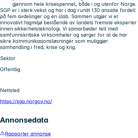
gjennom hele krisespennet, både i og utenfor Norge.
SGP er i sterk vekst og har i dag rundt 130 ansatte fordelt
på fem avdelinger og en stab. Sammen utgjør vi et
innovativt fagmiljø bestående av landets fremste eksperter
innen sikkerhetsteknologi. Vi samarbeider tett med
samfunnskritiske virksomheter og sørger for at de har
sikre kommunikasjonsløsninger som muliggjør
samhandling i fred, krise og krig.
Sektor
Offentlig
Nettsted
https://sgp.norgov.no/
Annonsedata
Rapporter annonse