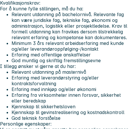
Kvalifikasjonskrav:
For å kunne fylle stillingen, må du ha:
Relevant utdanning på bachelornivå. Relevante fag
kan være juridiske fag, tekniske fag, økonomi og
administrasjon, logistikk eller prosjektledelse. Krav til
formell utdanning kan fravikes dersom tilstrekkelig
relevant erfaring og kompetanse kan dokumenteres.
Minimum 3 års relevant arbeidserfaring med kunde
og/eller leverandøroppfølging-/kontakt
Erfaring med offentlige anskaffelser
God muntlig og skriftlig fremstillingsevne
I tillegg ønsker vi gjerne at du har:
Relevant utdanning på masternivå
Erfaring med leverandørstyring og/eller
kontraktsforvaltning
Erfaring med innkjøp og/eller økonomi
Erfaring fra virksomheter innen forsvar, sikkerhet
eller beredskap
Kjennskap til sikkerhetsloven
Kjennskap til gevinstrealisering og kostnadskontroll
God teknisk forståelse
Personlige egenskaper: