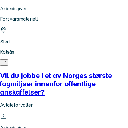
Arbeidsgiver
Forsvarsmateriell
Sted
Kolsås
Vil du jobbe i et av Norges største
fagmiljøer innenfor offentlige
anskaffelser?
Avtaleforvalter
Arbeidsgiver