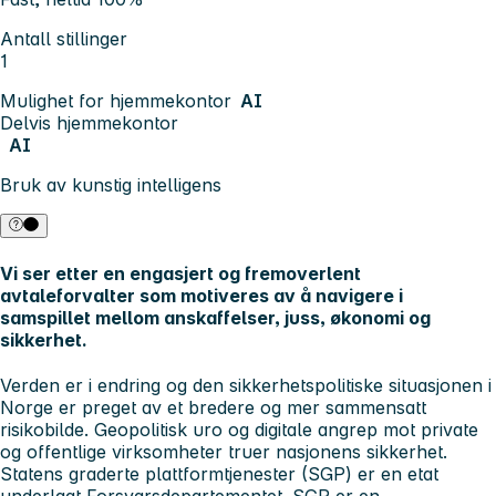
Antall stillinger
1
Mulighet for hjemmekontor
AI
Delvis hjemmekontor
AI
Bruk av kunstig intelligens
Vi ser etter en engasjert og fremoverlent
avtaleforvalter som motiveres av å navigere i
samspillet mellom anskaffelser, juss, økonomi og
sikkerhet.
Verden er i endring og den sikkerhetspolitiske situasjonen i
Norge er preget av et bredere og mer sammensatt
risikobilde. Geopolitisk uro og digitale angrep mot private
og offentlige virksomheter truer nasjonens sikkerhet.
Statens graderte plattformtjenester (SGP) er en etat
underlagt Forsvarsdepartementet. SGP er en