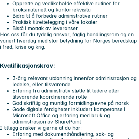
Opprette og vedlikeholde effektive rutiner for
bruksmateriell og kontorrekvisita
Bidra til å forbedre administrative rutiner
Praktisk tilrettelegging i våre lokaler
Bistå i mottak av leveranser
Hos oss får du tydelig ansvar, faglig handlingsrom og en
variert hverdag med stor betydning for Norges beredskap
i fred, krise og krig.
Kvalifikasjonskrav:
3-årig relevant utdanning innenfor administrasjon og
ledelse, eller tilsvarende
Erfaring fra administrativ støtte til ledere eller
tilsvarende koordinerende rolle
God skriftlig og muntlig formidlingsevne på norsk
Gode digitale ferdigheter inkludert kompetanse i
Microsoft Office og erfaring med bruk og
administrasjon av SharePoint
I tillegg ønsker vi gjerne at du har:
Erfaring med dokumenthåndtering, sak- og