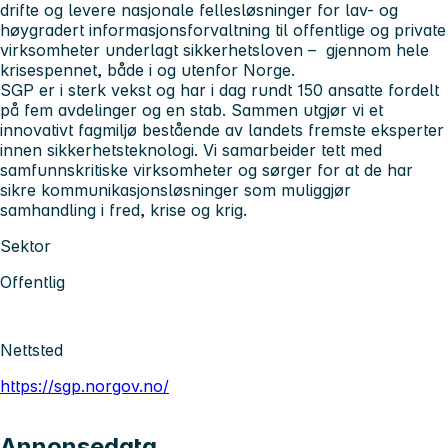
drifte og levere nasjonale fellesløsninger for lav- og
høygradert informasjonsforvaltning til offentlige og private
virksomheter underlagt sikkerhetsloven – gjennom hele
krisespennet, både i og utenfor Norge.
SGP er i sterk vekst og har i dag rundt 150 ansatte fordelt
på fem avdelinger og en stab. Sammen utgjør vi et
innovativt fagmiljø bestående av landets fremste eksperter
innen sikkerhetsteknologi. Vi samarbeider tett med
samfunnskritiske virksomheter og sørger for at de har
sikre kommunikasjonsløsninger som muliggjør
samhandling i fred, krise og krig.
Sektor
Offentlig
Nettsted
https://sgp.norgov.no/
Annonsedata