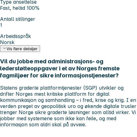
Type ansettelse
Fast, heltid 100%
Antall stillinger
1
Arbeidsspråk
Norsk
Vis flere detaljer
Vil du jobbe med administrasjons- og
lederstøtteoppgaver i et av Norges fremste
fagmiljøer for sikre informasjonstjenester?
Statens graderte plattformtjenester (SGP) utvikler og
drifter Norges mest kritiske plattform for digital
kommunikasjon og samhandling – i fred, krise og krig. I en
verden preget av geopolitisk uro og økende digitale trusler
trenger Norge sikre graderte løsninger som alltid virker. Vi
jobber med systemene som ikke kan feile, og med
informasjon som aldri skal på avveie.