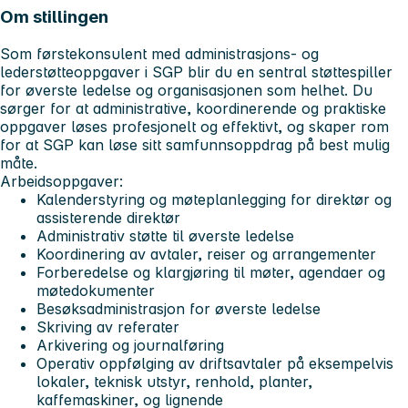
Om stillingen
Som førstekonsulent med administrasjons- og
lederstøtteoppgaver i SGP blir du en sentral støttespiller
for øverste ledelse og organisasjonen som helhet. Du
sørger for at administrative, koordinerende og praktiske
oppgaver løses profesjonelt og effektivt, og skaper rom
for at SGP kan løse sitt samfunnsoppdrag på best mulig
måte.
Arbeidsoppgaver:
Kalenderstyring og møteplanlegging for direktør og
assisterende direktør
Administrativ støtte til øverste ledelse
Koordinering av avtaler, reiser og arrangementer
Forberedelse og klargjøring til møter, agendaer og
møtedokumenter
Besøksadministrasjon for øverste ledelse
Skriving av referater
Arkivering og journalføring
Operativ oppfølging av driftsavtaler på eksempelvis
lokaler, teknisk utstyr, renhold, planter,
kaffemaskiner, og lignende