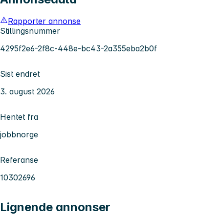
Rapporter annonse
Stillingsnummer
4295f2e6-2f8c-448e-bc43-2a355eba2b0f
Sist endret
3. august 2026
Hentet fra
jobbnorge
Referanse
10302696
Lignende annonser