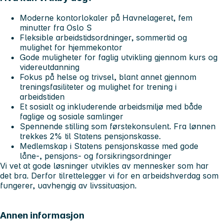
Moderne kontorlokaler på Havnelageret, fem
minutter fra Oslo S
Fleksible arbeidstidsordninger, sommertid og
mulighet for hjemmekontor
Gode muligheter for faglig utvikling gjennom kurs og
videreutdanning
Fokus på helse og trivsel, blant annet gjennom
treningsfasiliteter og mulighet for trening i
arbeidstiden
Et sosialt og inkluderende arbeidsmiljø med både
faglige og sosiale samlinger
Spennende stilling som førstekonsulent. Fra lønnen
trekkes 2% til Statens pensjonskasse.
Medlemskap i Statens pensjonskasse med gode
låne-, pensjons- og forsikringsordninger
Vi vet at gode løsninger utvikles av mennesker som har
det bra. Derfor tilrettelegger vi for en arbeidshverdag som
fungerer, uavhengig av livssituasjon.
Annen informasjon