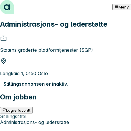
Hopp til innhold
Meny
Administrasjons- og lederstøtte
Statens graderte plattformtjenester (SGP)
Langkaia 1, 0150 Oslo
Stillingsannonsen er inaktiv.
Om jobben
Lagre favoritt
Stillingstittel
Administrasjons- og lederstøtte