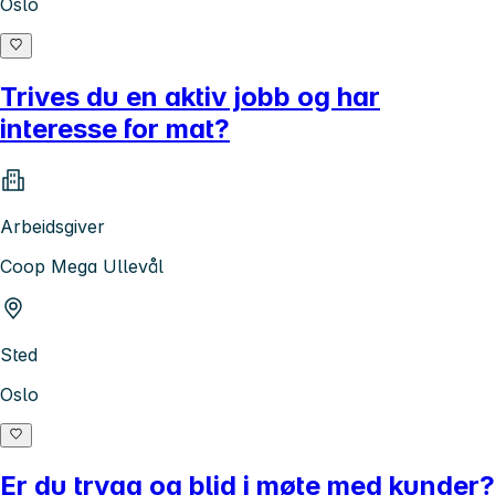
Oslo
Trives du en aktiv jobb og har
interesse for mat?
Arbeidsgiver
Coop Mega Ullevål
Sted
Oslo
Er du trygg og blid i møte med kunder?