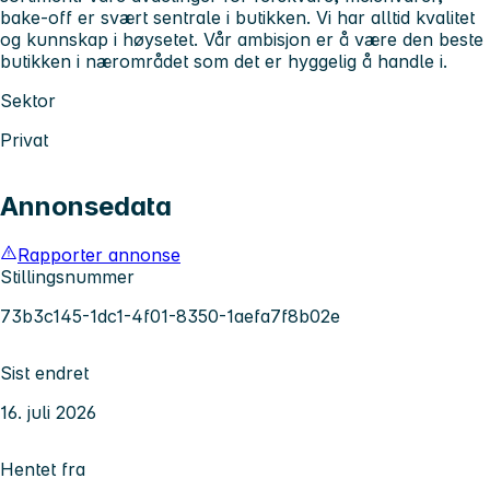
bake-off er svært sentrale i butikken. Vi har alltid kvalitet
og kunnskap i høysetet. Vår ambisjon er å være den beste
butikken i nærområdet som det er hyggelig å handle i.
Sektor
Privat
Annonsedata
Rapporter annonse
Stillingsnummer
73b3c145-1dc1-4f01-8350-1aefa7f8b02e
Sist endret
16. juli 2026
Hentet fra