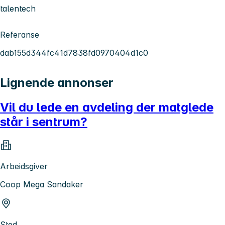
talentech
Referanse
dab155d344fc41d7838fd0970404d1c0
Lignende annonser
Vil du lede en avdeling der matglede
står i sentrum?
Arbeidsgiver
Coop Mega Sandaker
Sted