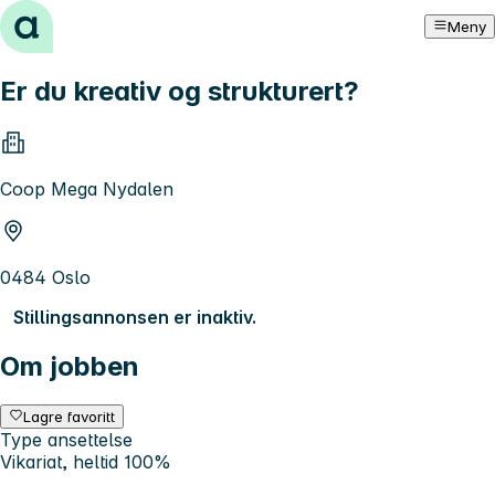
Hopp til innhold
Meny
Er du kreativ og strukturert?
Coop Mega Nydalen
0484 Oslo
Stillingsannonsen er inaktiv.
Om jobben
Lagre favoritt
Type ansettelse
Vikariat, heltid 100%