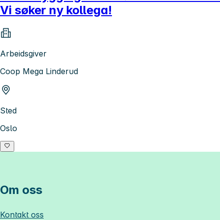
Vi søker ny kollega!
Arbeidsgiver
Coop Mega Linderud
Sted
Oslo
Om oss
Kontakt oss