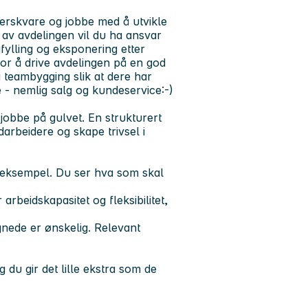
 ferskvare og jobbe med å utvikle
 av avdelingen vil du ha ansvar
fylling og eksponering etter
 for å drive avdelingen på en god
 teambygging slik at dere har
e - nemlig salg og kundeservice:-)
 jobbe på gulvet. En strukturert
arbeidere og skape trivsel i
t eksempel. Du ser hva som skal
rbeidskapasitet og fleksibilitet,
gnede er ønskelig. Relevant
 du gir det lille ekstra som de