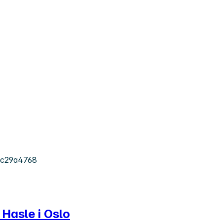
1c29a4768
 Hasle i Oslo