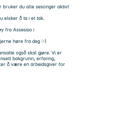
r bruker du alle sesonger aktivt
 elsker å ta i et tak.
y fra Assessio i
gjerne høre fra deg :-)
nsatte også skal gjøre. Vi er
sett bakgrunn, erfaring,
ker å være en arbeidsgiver for