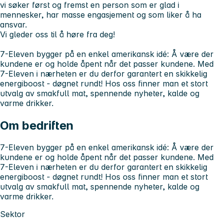
vi søker først og fremst en person som er glad i
mennesker, har masse engasjement og som liker å ha
ansvar.
Vi gleder oss til å høre fra deg!
7-Eleven bygger på en enkel amerikansk idé: Å være der
kundene er og holde åpent når det passer kundene. Med
7-Eleven i nærheten er du derfor garantert en skikkelig
energiboost - døgnet rundt! Hos oss finner man et stort
utvalg av smakfull mat, spennende nyheter, kalde og
varme drikker.
Om bedriften
7-Eleven bygger på en enkel amerikansk idé: Å være der
kundene er og holde åpent når det passer kundene. Med
7-Eleven i nærheten er du derfor garantert en skikkelig
energiboost - døgnet rundt! Hos oss finner man et stort
utvalg av smakfull mat, spennende nyheter, kalde og
varme drikker.
Sektor