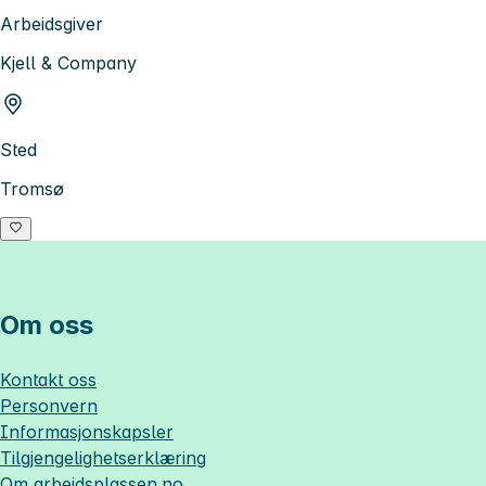
Arbeidsgiver
Kjell & Company
Sted
Tromsø
Om oss
Kontakt oss
Personvern
Informasjonskapsler
Tilgjengelighetserklæring
Om
arbeidsplassen.no