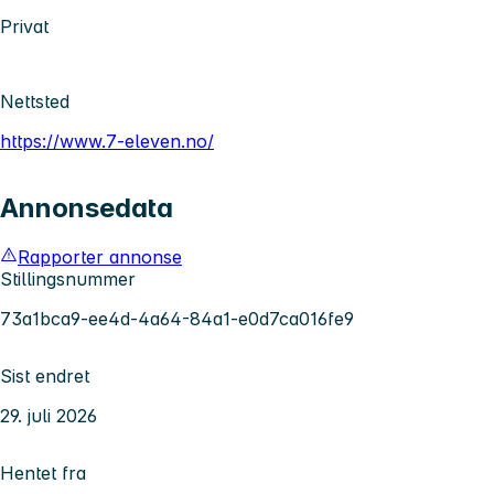
Privat
Nettsted
https://www.7-eleven.no/
Annonsedata
Rapporter annonse
Stillingsnummer
73a1bca9-ee4d-4a64-84a1-e0d7ca016fe9
Sist endret
29. juli 2026
Hentet fra