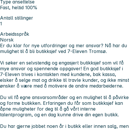
Type ansettelse
Fast, heltid 100%
Antall stillinger
1
Arbeidsspråk
Norsk
Er du klar for nye utfordringer og mer ansvar? Nå har du
mulighet til å bli butikksjef ved 7-Eleven Tromsø.
Vi søker en selvstendig og engasjert butikksjef som vil få
mye ansvar og spennende oppgaver! En god butikksjef i
7-Eleven trives i kontakten med kundene, bak kassa,
elsker å selge mat og drikke til travle kunder, og ikke minst
ønsker å være med å motivere de andre medarbeiderne.
Du vil få egne ansvarsområder og en mulighet til å påvirke
og forme butikken. Erfaringen du får som butikksjef kan
åpne muligheter for deg til å gå vårt interne
talentprogram, og en dag kunne drive din egen butikk.
Du har gjerne jobbet noen år i butikk eller innen salg, men