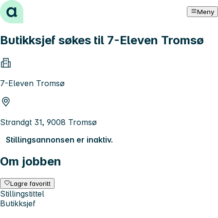
Hopp til innhold
Meny
Butikksjef søkes til 7-Eleven Tromsø
7-Eleven Tromsø
Strandgt 31, 9008 Tromsø
Stillingsannonsen er inaktiv.
Om jobben
Lagre favoritt
Stillingstittel
Butikksjef