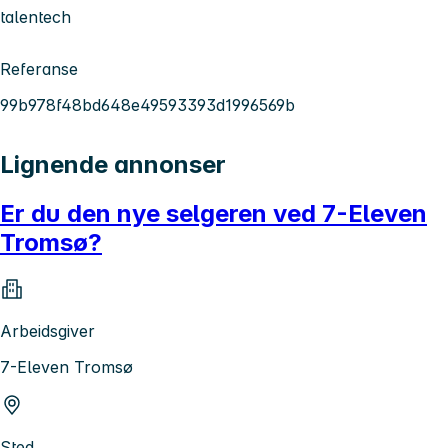
talentech
Referanse
99b978f48bd648e49593393d1996569b
Lignende annonser
Er du den nye selgeren ved 7-Eleven
Tromsø?
Arbeidsgiver
7-Eleven Tromsø
Sted