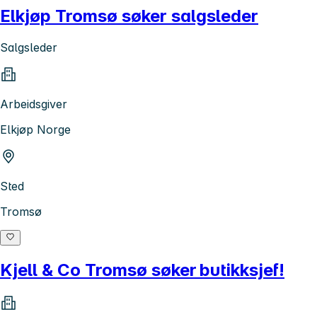
Elkjøp Tromsø søker salgsleder
Salgsleder
Arbeidsgiver
Elkjøp Norge
Sted
Tromsø
Kjell & Co Tromsø søker butikksjef!