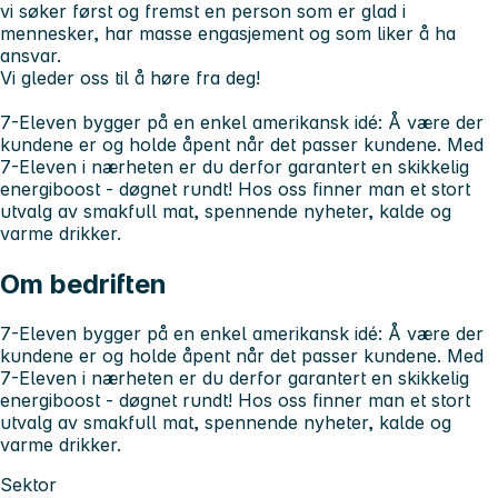
vi søker først og fremst en person som er glad i
mennesker, har masse engasjement og som liker å ha
ansvar.
Vi gleder oss til å høre fra deg!
7-Eleven bygger på en enkel amerikansk idé: Å være der
kundene er og holde åpent når det passer kundene. Med
7-Eleven i nærheten er du derfor garantert en skikkelig
energiboost - døgnet rundt! Hos oss finner man et stort
utvalg av smakfull mat, spennende nyheter, kalde og
varme drikker.
Om bedriften
7-Eleven bygger på en enkel amerikansk idé: Å være der
kundene er og holde åpent når det passer kundene. Med
7-Eleven i nærheten er du derfor garantert en skikkelig
energiboost - døgnet rundt! Hos oss finner man et stort
utvalg av smakfull mat, spennende nyheter, kalde og
varme drikker.
Sektor