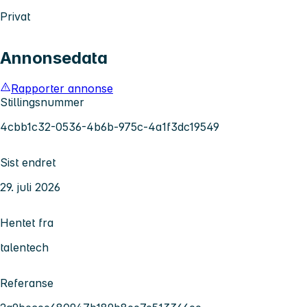
Privat
Annonsedata
Rapporter annonse
Stillingsnummer
4cbb1c32-0536-4b6b-975c-4a1f3dc19549
Sist endret
29. juli 2026
Hentet fra
talentech
Referanse