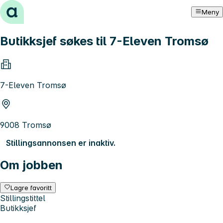
Hopp til innhold
Meny
Butikksjef søkes til 7-Eleven Tromsø
7-Eleven Tromsø
9008 Tromsø
Stillingsannonsen er inaktiv.
Om jobben
Lagre favoritt
Stillingstittel
Butikksjef