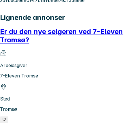
2a9becee680947b189b8ee7e513366ee
Lignende annonser
Er du den nye selgeren ved 7-Eleven
Tromsø?
Arbeidsgiver
7-Eleven Tromsø
Sted
Tromsø