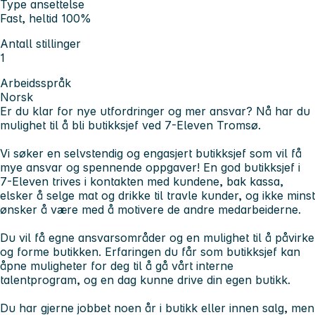
Type ansettelse
Fast, heltid 100%
Antall stillinger
1
Arbeidsspråk
Norsk
Er du klar for nye utfordringer og mer ansvar? Nå har du
mulighet til å bli butikksjef ved 7-Eleven Tromsø.
Vi søker en selvstendig og engasjert butikksjef som vil få
mye ansvar og spennende oppgaver! En god butikksjef i
7-Eleven trives i kontakten med kundene, bak kassa,
elsker å selge mat og drikke til travle kunder, og ikke minst
ønsker å være med å motivere de andre medarbeiderne.
Du vil få egne ansvarsområder og en mulighet til å påvirke
og forme butikken. Erfaringen du får som butikksjef kan
åpne muligheter for deg til å gå vårt interne
talentprogram, og en dag kunne drive din egen butikk.
Du har gjerne jobbet noen år i butikk eller innen salg, men