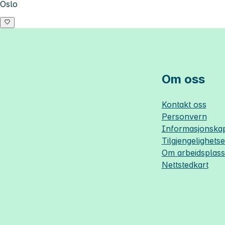
Oslo
Om oss
Kontakt oss
Personvern
Informasjonskap
Tilgjengelighets
Om
arbeidsplas
Nettstedkart