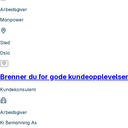
Arbeidsgiver
Manpower
Sted
Oslo
Brenner du for gode kundeopplevelse
Kundekonsulent
Arbeidsgiver
Ki Bemanning As