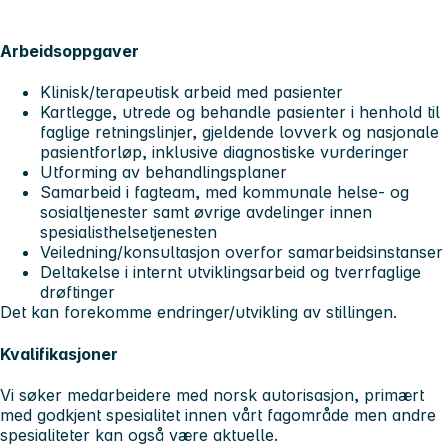
Arbeidsoppgaver
Klinisk/terapeutisk arbeid med pasienter
Kartlegge, utrede og behandle pasienter i henhold til
faglige retningslinjer, gjeldende lovverk og nasjonale
pasientforløp, inklusive diagnostiske vurderinger
Utforming av behandlingsplaner
Samarbeid i fagteam, med kommunale helse- og
sosialtjenester samt øvrige avdelinger innen
spesialisthelsetjenesten
Veiledning/konsultasjon overfor samarbeidsinstanser
Deltakelse i internt utviklingsarbeid og tverrfaglige
drøftinger
Det kan forekomme endringer/utvikling av stillingen.
Kvalifikasjoner
Vi søker medarbeidere med norsk autorisasjon, primært
med godkjent spesialitet innen vårt fagområde men andre
spesialiteter kan også være aktuelle.