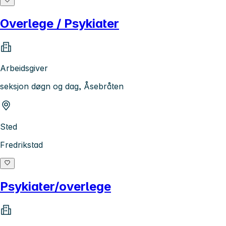
Overlege / Psykiater
Arbeidsgiver
seksjon døgn og dag, Åsebråten
Sted
Fredrikstad
Psykiater/overlege