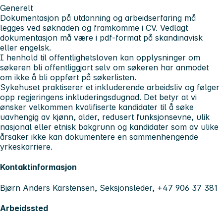
Generelt
Dokumentasjon på utdanning og arbeidserfaring må
legges ved søknaden og framkomme i CV. Vedlagt
dokumentasjon må være i pdf-format på skandinavisk
eller engelsk.
I henhold til offentlighetsloven kan opplysninger om
søkeren bli offentliggjort selv om søkeren har anmodet
om ikke å bli oppført på søkerlisten.
Sykehuset praktiserer et inkluderende arbeidsliv og følger
opp regjeringens inkluderingsdugnad. Det betyr at vi
ønsker velkommen kvalifiserte kandidater til å søke
uavhengig av kjønn, alder, redusert funksjonsevne, ulik
nasjonal eller etnisk bakgrunn og kandidater som av ulike
årsaker ikke kan dokumentere en sammenhengende
yrkeskarriere.
Kontaktinformasjon
Bjørn Anders Karstensen, Seksjonsleder, +47 906 37 381
Arbeidssted