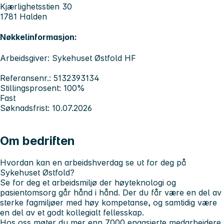
Kjærlighetsstien 30
1781 Halden
Nøkkelinformasjon:
Arbeidsgiver: Sykehuset Østfold HF
Referansenr.: 5132393134
Stillingsprosent: 100%
Fast
Søknadsfrist: 10.07.2026
Om bedriften
Hvordan kan en arbeidshverdag se ut for deg på
Sykehuset Østfold?
Se for deg et arbeidsmiljø der høyteknologi og
pasientomsorg går hånd i hånd. Der du får være en del av
sterke fagmiljøer med høy kompetanse, og samtidig være
en del av et godt kollegialt fellesskap.
Hos oss møter du mer enn 7000 engasjerte medarbeidere