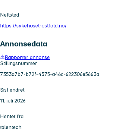
Nettsted
https://sykehuset-ostfold.no/
Annonsedata
Rapporter annonse
Stillingsnummer
7353a7b7-b72f-4575-a46c-622306e5663a
Sist endret
11. juli 2026
Hentet fra
talentech