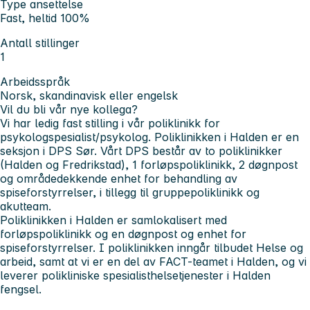
Type ansettelse
Fast, heltid 100%
Antall stillinger
1
Arbeidsspråk
Norsk, skandinavisk eller engelsk
Vil du bli vår nye kollega?
Vi har ledig fast stilling i vår poliklinikk for
psykologspesialist/psykolog. Poliklinikken i Halden er en
seksjon i DPS Sør. Vårt DPS består av to poliklinikker
(Halden og Fredrikstad), 1 forløpspoliklinikk, 2 døgnpost
og områdedekkende enhet for behandling av
spiseforstyrrelser, i tillegg til gruppepoliklinikk og
akutteam.
Poliklinikken i Halden er samlokalisert med
forløpspoliklinikk og en døgnpost og enhet for
spiseforstyrrelser. I poliklinikken inngår tilbudet Helse og
arbeid, samt at vi er en del av FACT-teamet i Halden, og vi
leverer polikliniske spesialisthelsetjenester i Halden
fengsel.