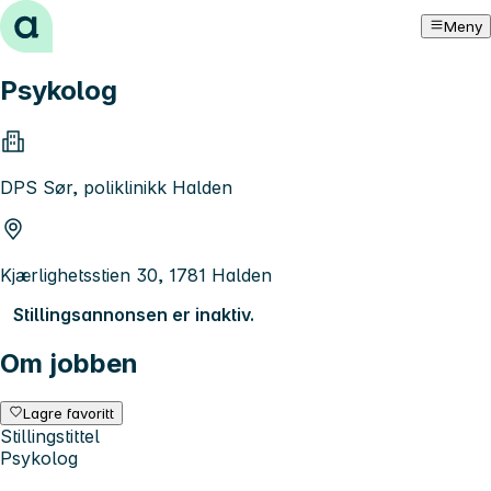
Hopp til innhold
Meny
Psykolog
DPS Sør, poliklinikk Halden
Kjærlighetsstien 30, 1781 Halden
Stillingsannonsen er inaktiv.
Om jobben
Lagre favoritt
Stillingstittel
Psykolog