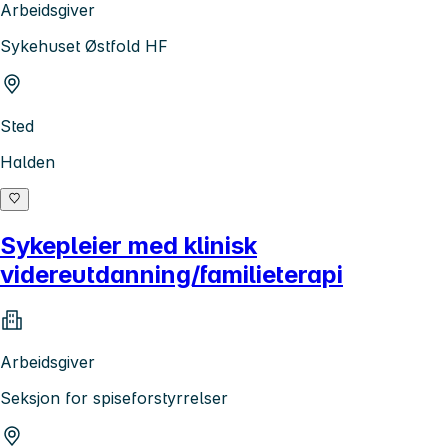
Arbeidsgiver
Sykehuset Østfold HF
Sted
Halden
Sykepleier med klinisk
videreutdanning/familieterapi
Arbeidsgiver
Seksjon for spiseforstyrrelser