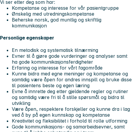
Vi ser etter deg som har:
Kompetanse og interesse for vår pasientgruppe
Ønskelig med utredningskompetanse
Beherske norsk, god muntlig og skriftlig
kommunikasjon
Personlige egenskaper
En metodisk og systematisk tilnærming
Evner til å gjøre gode vurderinger og analyser samt
ha gode kommunikasjonsferdigheter
Erfaring og interesse for vårt fagområde
Kunne bidra med egne meninger og kompetanse og
samtidig være åpen for andres innspill og bruke disse
til pasientens beste og egen læring
Evne å innrette deg etter gjeldende regler og rutiner
og samtidig være fri til å stille spørsmål og bidra til
utvikling
Være åpen, respektere forskjeller og kunne dra i lag
ved å by på egen kunnskap og kompetanse
Kreativitet og fleksibilitet i forhold til rolle utforming
Gode kommunikasjons- og samarbeidsevner, samt