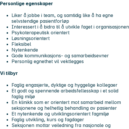
Personlige egenskaper
Liker å jobbe i team, og samtidig like å ha egne
selvstendige pasientforløp
Interessert i å bidra til å utvikle faget i organisasjonen
Psykoterapeutisk orientert
Løsningsorientert
Fleksibel
Nytenkende
Gode kommunikasjons- og samarbeidsevner
Personlig egnethet vil vektlegges
Vi tilbyr
Faglig engasjerte, dyktige og hyggelige kollegaer
Et godt og spennende arbeidsfellesskap i et solid
faglig miljø
En klinikk som er orientert mot samarbeid mellom
seksjonene og helhetlig behandling av pasienter
Et nytenkende og utviklingsorientert fagmiljø
Faglig utvikling, kurs og fagdager
Seksjonen mottar veiledning fra nasjonale og