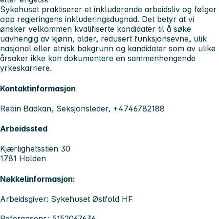
Sykehuset praktiserer et inkluderende arbeidsliv og følger
opp regjeringens inkluderingsdugnad. Det betyr at vi
ønsker velkommen kvalifiserte kandidater til å søke
uavhengig av kjønn, alder, redusert funksjonsevne, ulik
nasjonal eller etnisk bakgrunn og kandidater som av ulike
årsaker ikke kan dokumentere en sammenhengende
yrkeskarriere.
Kontaktinformasjon
Rebin Badkan, Seksjonsleder, +4746782188
Arbeidssted
Kjærlighetsstien 30
1781 Halden
Nøkkelinformasjon:
Arbeidsgiver: Sykehuset Østfold HF
Referansenr.: 5152067636