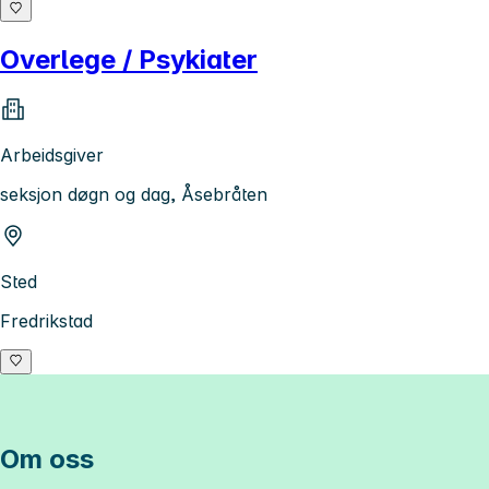
Overlege / Psykiater
Arbeidsgiver
seksjon døgn og dag, Åsebråten
Sted
Fredrikstad
Om oss