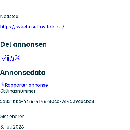
Nettsted
https://sykehuset-ostfold.no/
Del annonsen
Annonsedata
Rapporter annonse
Stillingsnummer
5a821bbd-4f76-4146-80cd-764539aecbe8
Sist endret
3. juli 2026