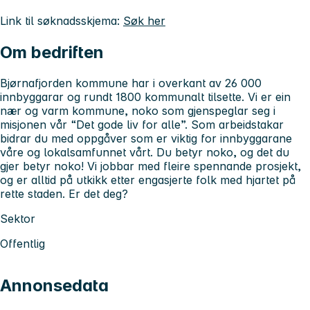
Link til søknadsskjema:
Søk her
Om bedriften
Bjørnafjorden kommune har i overkant av 26 000
innbyggarar og rundt 1800 kommunalt tilsette. Vi er ein
nær og varm kommune, noko som gjenspeglar seg i
misjonen vår “Det gode liv for alle”. Som arbeidstakar
bidrar du med oppgåver som er viktig for innbyggarane
våre og lokalsamfunnet vårt. Du betyr noko, og det du
gjer betyr noko! Vi jobbar med fleire spennande prosjekt,
og er alltid på utkikk etter engasjerte folk med hjartet på
rette staden. Er det deg?
Sektor
Offentlig
Annonsedata