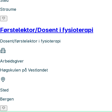
Sted
Straume
Førstelektor/Dosent i fysioterapi
Dosent/førstelektor i fysioterapi
Arbeidsgiver
Høgskulen på Vestlandet
Sted
Bergen