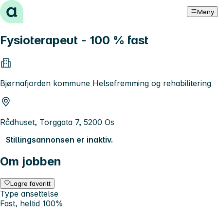
Hopp til innhold
Meny
Fysioterapeut - 100 % fast
Bjørnafjorden kommune Helsefremming og rehabilitering
Rådhuset, Torggata 7, 5200 Os
Stillingsannonsen er inaktiv.
Om jobben
Lagre favoritt
Type ansettelse
Fast, heltid 100%