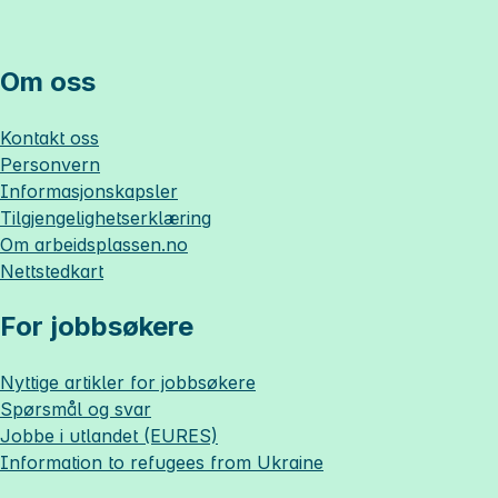
Om oss
Kontakt oss
Personvern
Informasjonskapsler
Tilgjengelighetserklæring
Om
arbeidsplassen.no
Nettstedkart
For jobbsøkere
Nyttige artikler for jobbsøkere
Spørsmål og svar
Jobbe i utlandet (EURES)
Information to refugees from Ukraine