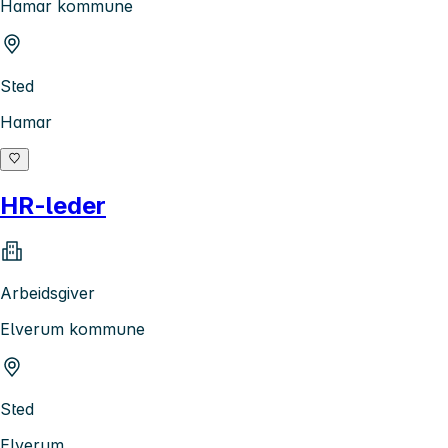
Hamar kommune
Sted
Hamar
HR-leder
Arbeidsgiver
Elverum kommune
Sted
Elverum