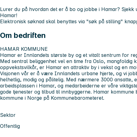
Lurer du på hvordan det er å bo og jobbe i Hamar? Sjekk 
Hamar!
Elektronisk søknad skal benyttes via "søk på stilling" knap
Om bedriften
HAMAR KOMMUNE
Hamar er Innlandets største by og et vitalt sentrum for r
Med sentral beliggenhet vel en time fra Oslo, mangfoldig ku
oppvekstsvilkår, er Hamar en attraktiv by i vekst og en moto
Visjonen vår er å være Innlandets urbane hjerte, og vi job
helhetlig, modig og pålitelig. Med nærmere 3000 ansatte
arbeidsplassen i Hamar, og medarbeiderne er våre viktigste
gode tjenester og tilbud til innbyggerne. Hamar kommune bl
kommune i Norge på Kommunebarometeret.
Sektor
Offentlig