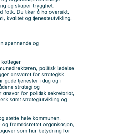
ing og skaper trygghet.
d folk. Du liker å ha oversikt,
kvalitet og tjenesteutvikling.
 en spennende og
 kolleger
nedirektøren, politisk ledelse
er ansvaret for strategisk
år gode tjenester i dag og i
dene strategi og
ansvar for politisk sekretariat,
erk samt strategiutvikling og
og støtte hele kommunen.
g fremtidsrettet organisasjon,
ppgaver som har betydning for