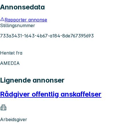
Annonsedata
Rapporter annonse
Stillingsnummer
733a3431-1643-4b67-a184-8de767395693
Hentet fra
AMEDIA
Lignende annonser
Rådgiver offentlig anskaffelser
Arbeidsgiver