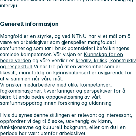
intervju.
Generell informasjon
Mangfold er en styrke, og ved NTNU har vi et mål om å
være en arbeidsgiver som gjenspeiler mangfoldet i
samfunnet og som tar i bruk potensialet i befolkningens
samlede kompetanser. Vår visjon er
Kunnskap for en
bedre verden
og våre verdier er
kreativ, kritisk, konstruktiv
og respektfull
.Vi har tro på at en virksomhet som er
likestilt, mangfoldig og kjønnsbalansert er avgjørende for
at vi sammen når våre mål.
Vi ønsker medarbeidere med ulike kompetanser,
fagkombinasjoner, livserfaringer og perspektiver for å
bidra til enda bedre oppgaveløsning av vårt
samfunnsoppdrag innen forskning og utdanning.
Hvis du synes denne stillingen er relevant og interessant,
oppfordrer vi deg til å søke, uavhengig av kjønn,
funksjonsevne og kulturell bakgrunn, eller om du i en
periode har vært utenfor arbeidslivet.