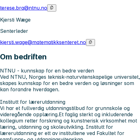
terese.bra@ntnu.no
Kjersti Wæge
Senterleder
kjersti.wage@matematikksenteret.no
Om bedriften
NTNU - kunnskap for en bedre verden
Ved NTNU, Norges teknisk-naturvitenskapelige universitet,
skapes kunnskap for en bedre verden og løsninger som
kan forandre hverdagen.
Institutt for lærerutdanning
Vi har et fullverdig utdanningstilbud for grunnskole og
videregående opplæring.Et faglig sterkt og inkluderende
kollegium retter forskning og kunstnerisk virksomhet mot
læring, utdanning og skoleutvikling. Institutt for
lærerutdanning er ett av instituttene ved Fakultet for
samfunns- og utdanningsvitenskap.