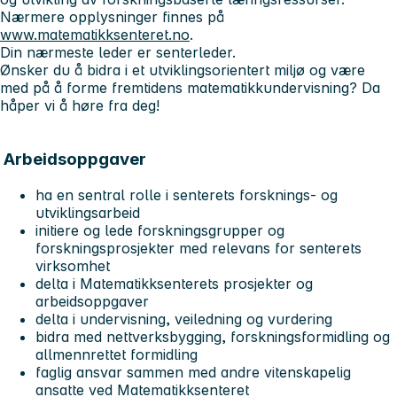
Nærmere opplysninger finnes på
www.matematikksenteret.no
.
Din nærmeste leder er senterleder.
Ønsker du å bidra i et utviklingsorientert miljø og være
med på å forme fremtidens matematikkundervisning? Da
håper vi å høre fra deg!
Arbeidsoppgaver
ha en sentral rolle i senterets forsknings- og
utviklingsarbeid
initiere og lede forskningsgrupper og
forskningsprosjekter med relevans for senterets
virksomhet
delta i Matematikksenterets prosjekter og
arbeidsoppgaver
delta i undervisning, veiledning og vurdering
bidra med nettverksbygging, forskningsformidling og
allmennrettet formidling
faglig ansvar sammen med andre vitenskapelig
ansatte ved Matematikksenteret