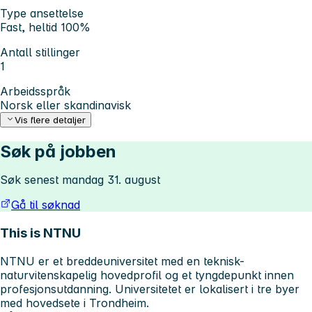
Type ansettelse
Fast, heltid 100%
Antall stillinger
1
Arbeidsspråk
Norsk eller skandinavisk
Vis flere detaljer
Søk på jobben
Søk senest mandag 31. august
Gå til søknad
This is NTNU
NTNU er et breddeuniversitet med en teknisk-
naturvitenskapelig hovedprofil og et tyngdepunkt innen
profesjonsutdanning. Universitetet er lokalisert i tre byer
med hovedsete i Trondheim.