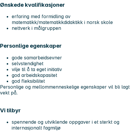
Ønskede kvalifikasjoner
erfaring med formidling av
matematikk/matematikkdidaktikk i norsk skole
nettverk i målgruppen
Personlige egenskaper
gode samarbeidsevner
selvstendighet
vilje til å ta eget initiativ
god arbeidskapasitet
god fleksibilitet
Personlige og mellommenneskelige egenskaper vil bli lagt
vekt på.
Vi tilbyr
spennende og utviklende oppgaver i et sterkt og
internasjonalt fagmiljø