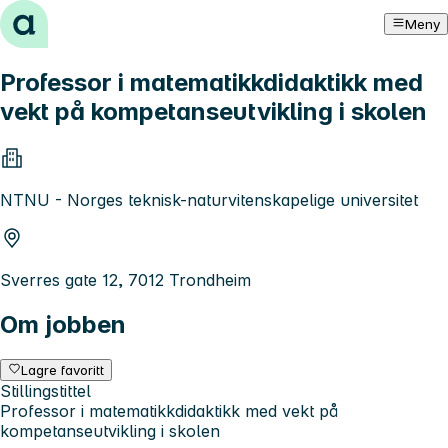
Hopp til innhold
Meny
Professor i matematikkdidaktikk med
vekt på kompetanseutvikling i skolen
NTNU - Norges teknisk-naturvitenskapelige universitet
Sverres gate 12, 7012 Trondheim
Om jobben
Lagre favoritt
Stillingstittel
Professor i matematikkdidaktikk med vekt på
kompetanseutvikling i skolen