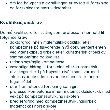
om lag halvparten av stillingen er avsatt til forskning
og forskningsrelatert virksomhet.
Kvalifikasjonskrav
Du må kvalifisere for stilling som professor i henhold til
følgende krav:
doktorgrad innen matematikkdidaktikk, eller
kompetanse på tilsvarende nivå dokumentert enten
ved vitenskapelig arbeid eller kunstnerisk arbeid av
samme omfang og kvalitet
utdanningsfaglig kompetanse
vesentlige bidrag til forskning eller kunstnerisk
utviklingsarbeid på høyeste nivå, i samsvar med
internasjonale eller nasjonale standarder innen
fagområdet
utført omfattende forskning som gir
professorkompetanse innen matematikkdidaktikk med
vekt på kompetanseutvikling i skolen
bred erfaring med kompetanseutviklingsarbeid i
matematikk i norsk skole