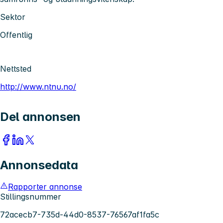
Sektor
Offentlig
Nettsted
http://www.ntnu.no/
Del annonsen
Annonsedata
Rapporter annonse
Stillingsnummer
72acecb7-735d-44d0-8537-76567af1fa5c