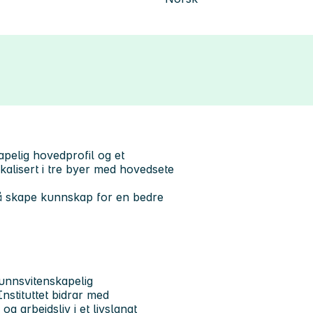
pelig hovedprofil og et
kalisert i tre byer med hovedsete
å skape kunnskap for en bedre
funnsvitenskapelig
nstituttet bidrar med
 arbeidsliv i et livslangt