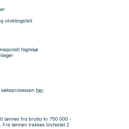
er
 utviklingsfelt
nasjonalt fagmiljø
lleger
g søkeprosessen
her
.
lt lønnes fra brutto kr 750 000 -
. Fra lønnen trekkes lovfestet 2