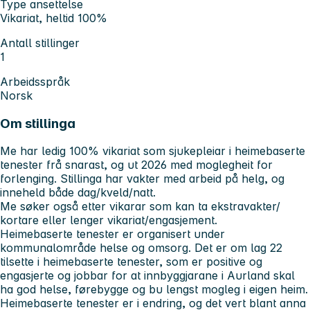
Type ansettelse
Vikariat, heltid 100%
Antall stillinger
1
Arbeidsspråk
Norsk
Om stillinga
Me har ledig 100% vikariat som sjukepleiar i heimebaserte
tenester frå snarast, og ut 2026 med moglegheit for
forlenging. Stillinga har vakter med arbeid på helg, og
inneheld både dag/kveld/natt.
Me søker også etter vikarar som kan ta ekstravakter/
kortare eller lenger vikariat/engasjement.
Heimebaserte tenester er organisert under
kommunalområde helse og omsorg. Det er om lag 22
tilsette i heimebaserte tenester, som er positive og
engasjerte og jobbar for at innbyggjarane i Aurland skal
ha god helse, førebygge og bu lengst mogleg i eigen heim.
Heimebaserte tenester er i endring, og det vert blant anna