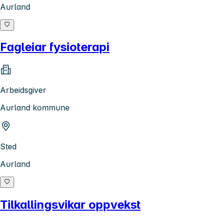
Aurland
Fagleiar fysioterapi
Arbeidsgiver
Aurland kommune
Sted
Aurland
Tilkallingsvikar oppvekst