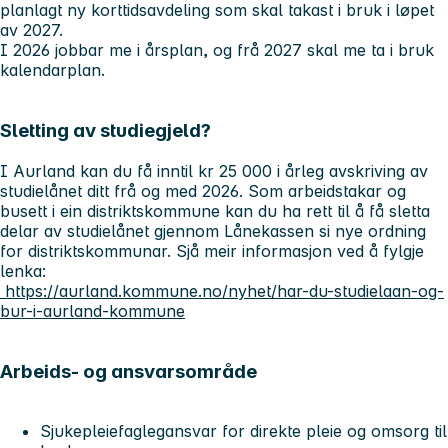
planlagt ny korttidsavdeling som skal takast i bruk i løpet
av 2027.
I 2026 jobbar me i årsplan, og frå 2027 skal me ta i bruk
kalendarplan.
Sletting av studiegjeld?
I Aurland kan du få inntil kr 25 000 i årleg avskriving av
studielånet ditt frå og med 2026. Som arbeidstakar og
busett i ein distriktskommune kan du ha rett til å få sletta
delar av studielånet gjennom Lånekassen si nye ordning
for distriktskommunar. Sjå meir informasjon ved å fylgje
lenka:
https://aurland.kommune.no/nyhet/har-du-studielaan-og-
bur-i-aurland-kommune
Arbeids- og ansvarsområde
Sjukepleiefaglegansvar for direkte pleie og omsorg til