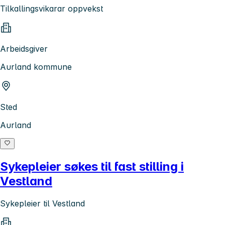
Tilkallingsvikarar oppvekst
Arbeidsgiver
Aurland kommune
Sted
Aurland
Sykepleier søkes til fast stilling i
Vestland
Sykepleier til Vestland