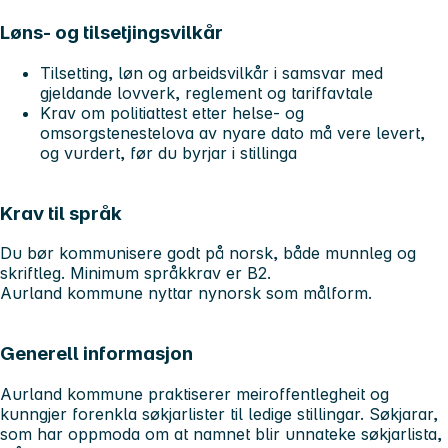
Løns- og tilsetjingsvilkår
Tilsetting, løn og arbeidsvilkår i samsvar med
gjeldande lovverk, reglement og tariffavtale
Krav om politiattest etter helse- og
omsorgstenestelova av nyare dato må vere levert,
og vurdert, før du byrjar i stillinga
Krav til språk
Du bør kommunisere godt på norsk, både munnleg og
skriftleg. Minimum språkkrav er B2.
Aurland kommune nyttar nynorsk som målform.
Generell informasjon
Aurland kommune praktiserer meiroffentlegheit og
kunngjer forenkla søkjarlister til ledige stillingar. Søkjarar,
som har oppmoda om at namnet blir unnateke søkjarlista,