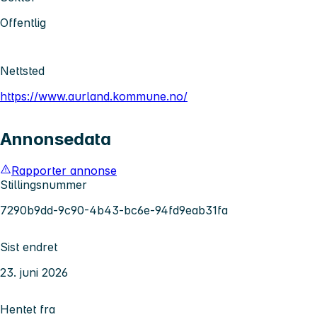
Offentlig
Nettsted
https://www.aurland.kommune.no/
Annonsedata
Rapporter annonse
Stillingsnummer
7290b9dd-9c90-4b43-bc6e-94fd9eab31fa
Sist endret
23. juni 2026
Hentet fra