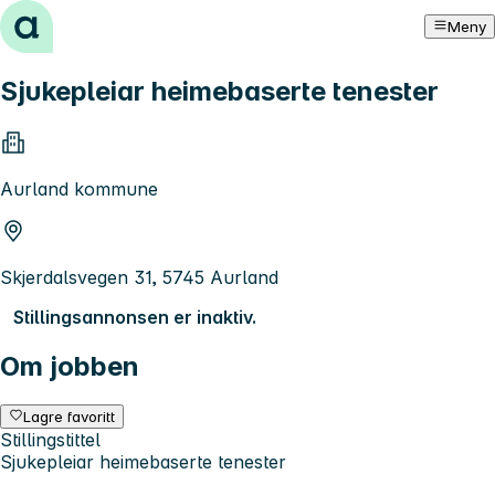
Hopp til innhold
Meny
Sjukepleiar heimebaserte tenester
Aurland kommune
Skjerdalsvegen 31, 5745 Aurland
Stillingsannonsen er inaktiv.
Om jobben
Lagre favoritt
Stillingstittel
Sjukepleiar heimebaserte tenester