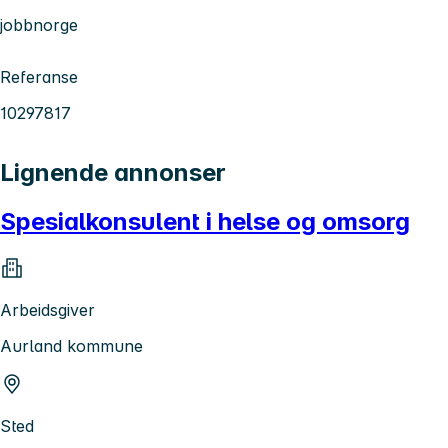
jobbnorge
Referanse
10297817
Lignende annonser
Spesialkonsulent i helse og omsorg
Arbeidsgiver
Aurland kommune
Sted