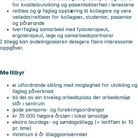
for kvalitetsutvikling og pasientsikkerheit i tenestene
rettleia og gi fagleg opplæring til kollegare og vere
veiledar/rettleiar for kollegaer, studentar, pasientar
og pårørande
tverrfagleg samarbeid med fysioterapeut,
ergoterapeut, lege og samarbeidspartnarar
I tillegg kan avdelingsleiaren delegere fleire interessante
oppgåver.
Me tilbyr
ei utfordrande stilling med moglegheit for utvikling og
fagleg påverknad
bli del av ein triveleg arbeidsplass der arbeidsmiljø
står i sentrum
gode pensjons- og forsikringsordningar
kr 35 000 høgare årsløn i lokal lønsstige
ekstra laurdags- og søndagstillegg (+ tariffløn kr 10
pr. time)
minimum 6 år tilleggsansiennitet