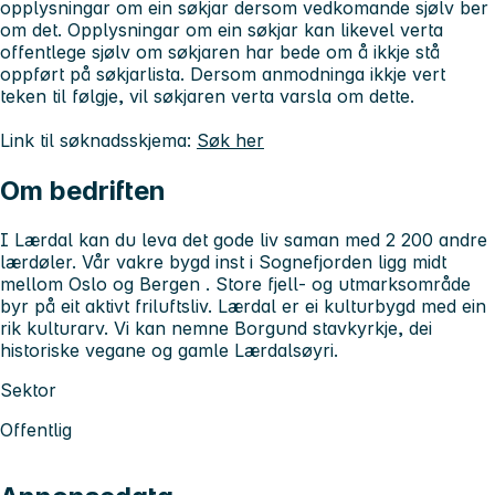
opplysningar om ein søkjar dersom vedkomande sjølv ber
om det. Opplysningar om ein søkjar kan likevel verta
offentlege sjølv om søkjaren har bede om å ikkje stå
oppført på søkjarlista. Dersom anmodninga ikkje vert
teken til følgje, vil søkjaren verta varsla om dette.
Link til søknadsskjema:
Søk her
Om bedriften
I Lærdal kan du leva det gode liv saman med 2 200 andre
lærdøler. Vår vakre bygd inst i Sognefjorden ligg midt
mellom Oslo og Bergen . Store fjell- og utmarksområde
byr på eit aktivt friluftsliv. Lærdal er ei kulturbygd med ein
rik kulturarv. Vi kan nemne Borgund stavkyrkje, dei
historiske vegane og gamle Lærdalsøyri.
Sektor
Offentlig