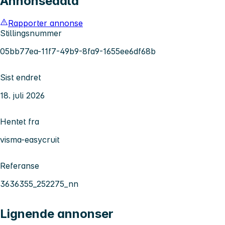
Annonsedata
Rapporter annonse
Stillingsnummer
05bb77ea-11f7-49b9-8fa9-1655ee6df68b
Sist endret
18. juli 2026
Hentet fra
visma-easycruit
Referanse
3636355_252275_nn
Lignende annonser