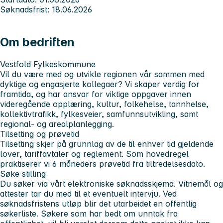
Søknadsfrist: 18.06.2026
Om bedriften
Vestfold Fylkeskommune
Vil du være med og utvikle regionen vår sammen med
dyktige og engasjerte kollegaer? Vi skaper verdig for
framtida, og har ansvar for viktige oppgaver innen
videregående opplæring, kultur, folkehelse, tannhelse,
kollektivtrafikk, fylkesveier, samfunnsutvikling, samt
regional- og arealplanlegging.
Tilsetting og prøvetid
Tilsetting skjer på grunnlag av de til enhver tid gjeldende
lover, tariffavtaler og reglement. Som hovedregel
praktiserer vi 6 måneders prøvetid fra tiltredelsesdato.
Søke stilling
Du søker via vårt elektroniske søknadsskjema. Vitnemål og
attester tar du med til et eventuelt intervju. Ved
søknadsfristens utløp blir det utarbeidet en offentlig
søkerliste. Søkere som har bedt om unntak fra