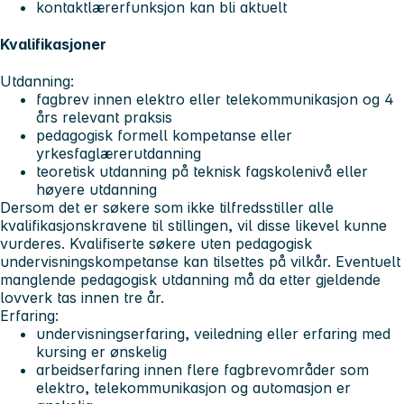
kontaktlærerfunksjon kan bli aktuelt
Kvalifikasjoner
Utdanning:
fagbrev innen elektro eller telekommunikasjon og 4
års relevant praksis
pedagogisk formell kompetanse eller
yrkesfaglærerutdanning
teoretisk utdanning på teknisk fagskolenivå eller
høyere utdanning
Dersom det er søkere som ikke tilfredsstiller alle
kvalifikasjonskravene til stillingen, vil disse likevel kunne
vurderes. Kvalifiserte søkere uten pedagogisk
undervisningskompetanse kan tilsettes på vilkår. Eventuelt
manglende pedagogisk utdanning må da etter gjeldende
lovverk tas innen tre år.
Erfaring:
undervisningserfaring, veiledning eller erfaring med
kursing er ønskelig
arbeidserfaring innen flere fagbrevområder som
elektro, telekommunikasjon og automasjon er