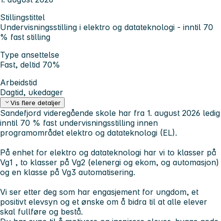
Stillingstittel
Undervisningsstilling i elektro og datateknologi - inntil 70
% fast stilling
Type ansettelse
Fast, deltid 70%
Arbeidstid
Dagtid, ukedager
Vis flere detaljer
Sandefjord videregående skole har fra 1. august 2026 ledig
inntil 70 % fast undervisningsstilling innen
programområdet elektro og datateknologi (EL).
På enhet for elektro og datateknologi har vi to klasser på
Vg1 , to klasser på Vg2 (elenergi og ekom, og automasjon)
og en klasse på Vg3 automatisering.
Vi ser etter deg som har engasjement for ungdom, et
positivt elevsyn og et ønske om å bidra til at alle elever
skal fullføre og bestå.