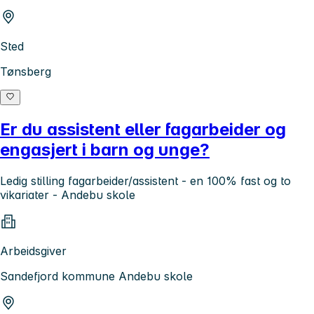
Sted
Tønsberg
Er du assistent eller fagarbeider og
engasjert i barn og unge?
Ledig stilling fagarbeider/assistent - en 100% fast og to
vikariater - Andebu skole
Arbeidsgiver
Sandefjord kommune Andebu skole