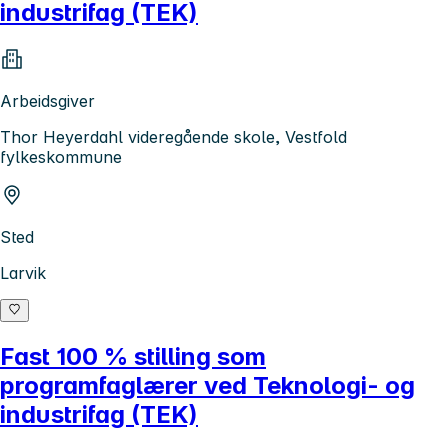
industrifag (TEK)
Arbeidsgiver
Thor Heyerdahl videregående skole, Vestfold
fylkeskommune
Sted
Larvik
Fast 100 % stilling som
programfaglærer ved Teknologi- og
industrifag (TEK)