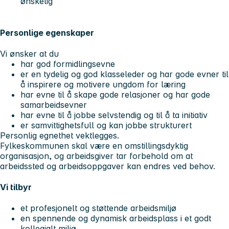
ønskelig
Personlige egenskaper
Vi ønsker at du
har god formidlingsevne
er en tydelig og god klasseleder og har gode evner til
å inspirere og motivere ungdom for læring
har evne til å skape gode relasjoner og har gode
samarbeidsevner
har evne til å jobbe selvstendig og til å ta initiativ
er samvittighetsfull og kan jobbe strukturert
Personlig egnethet vektlegges.
Fylkeskommunen skal være en omstillingsdyktig
organisasjon, og arbeidsgiver tar forbehold om at
arbeidssted og arbeidsoppgaver kan endres ved behov.
Vi tilbyr
et profesjonelt og støttende arbeidsmiljø
en spennende og dynamisk arbeidsplass i et godt
kollegialt miljø