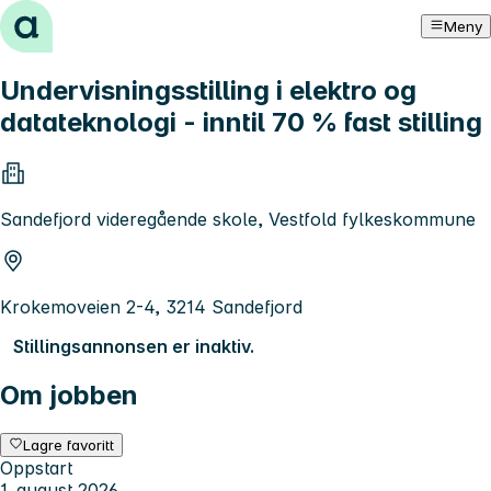
Hopp til innhold
Meny
Undervisningsstilling i elektro og
datateknologi - inntil 70 % fast stilling
Sandefjord videregående skole, Vestfold fylkeskommune
Krokemoveien 2-4, 3214 Sandefjord
Stillingsannonsen er inaktiv.
Om jobben
Lagre favoritt
Oppstart
1. august 2026