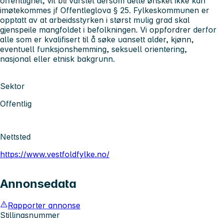
offentlighet, vil bli varslet dersom dette ønsket ikke kan
imøtekommes jf Offentleglova § 25. Fylkeskommunen er
opptatt av at arbeidsstyrken i størst mulig grad skal
gjenspeile mangfoldet i befolkningen. Vi oppfordrer derfor
alle som er kvalifisert til å søke uansett alder, kjønn,
eventuell funksjonshemming, seksuell orientering,
nasjonal eller etnisk bakgrunn.
Sektor
Offentlig
Nettsted
https://www.vestfoldfylke.no/
Annonsedata
Rapporter annonse
Stillingsnummer