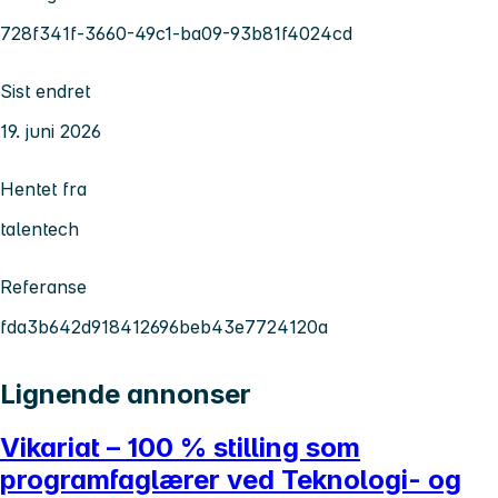
728f341f-3660-49c1-ba09-93b81f4024cd
Sist endret
19. juni 2026
Hentet fra
talentech
Referanse
fda3b642d918412696beb43e7724120a
Lignende annonser
Vikariat – 100 % stilling som
programfaglærer ved Teknologi- og