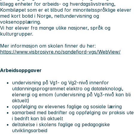
tillegg enheter for arbeids- og hverdagslivstrening,
Kombiløpet som er et tilbud for minoritetsspråklige elever
med kort botid i Norge, nettundervisning og
voksenopplæring.
Vi har elever fra mange ulike nasjoner, språk og
kulturgrupper.
Mer informasjon om skolen finner du her:
https://www.visbrosjyre.no/sandefjord-vgs/WebView/
Arbeidsoppgaver
undervisning på Vg1- og Vg2-nivå innenfor
utdanningsprogrammet elektro og datateknologi,
elenergi og emom (undervisning på Vg3-nivå kan bli
aktuelt)
oppfølging av elevenes faglige og sosiale læring
samarbeid med bedrifter og oppfølging av praksis ute
i bedrift kan bli aktuelt
deltakelse i skolens faglige og pedagogiske
utviklingsarbeid