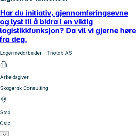
Har du initiativ, gjennomføringsevne
og lyst til å bidra i en viktig
logistikkfunksjon? Da vil vi gjerne høre
fra deg.
Lagermedarbeider - Triolab AS
Arbeidsgiver
Skagerak Consulting
Sted
Oslo