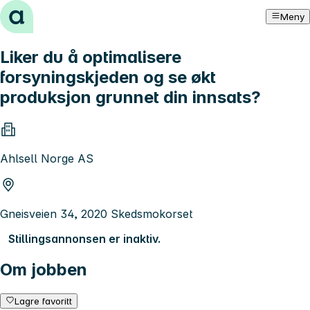
Hopp til innhold
Meny
Liker du å optimalisere
forsyningskjeden og se økt
produksjon grunnet din innsats?
Ahlsell Norge AS
Gneisveien 34, 2020 Skedsmokorset
Stillingsannonsen er inaktiv.
Om jobben
Lagre favoritt