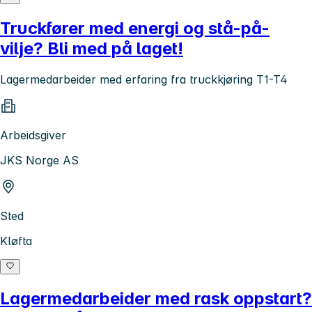
Truckfører med energi og stå-på-
vilje? Bli med på laget!
Lagermedarbeider med erfaring fra truckkjøring T1-T4
Arbeidsgiver
JKS Norge AS
Sted
Kløfta
Lagermedarbeider med rask oppstart?