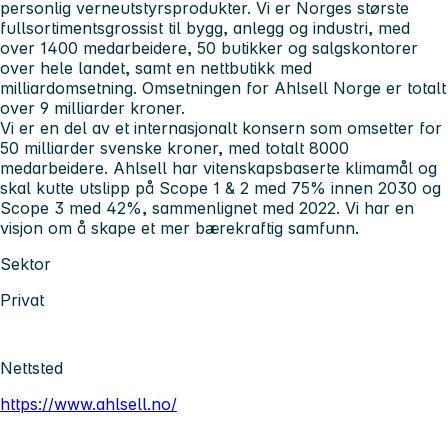
personlig verneutstyrsprodukter. Vi er Norges største
fullsortimentsgrossist til bygg, anlegg og industri, med
over 1400 medarbeidere, 50 butikker og salgskontorer
over hele landet, samt en nettbutikk med
milliardomsetning. Omsetningen for Ahlsell Norge er totalt
over 9 milliarder kroner.
Vi er en del av et internasjonalt konsern som omsetter for
50 milliarder svenske kroner, med totalt 8000
medarbeidere. Ahlsell har vitenskapsbaserte klimamål og
skal kutte utslipp på Scope 1 & 2 med 75% innen 2030 og
Scope 3 med 42%, sammenlignet med 2022. Vi har en
visjon om å skape et mer bærekraftig samfunn.
Sektor
Privat
Nettsted
https://www.ahlsell.no/