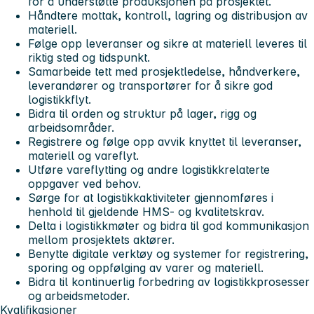
for å understøtte produksjonen på prosjektet.
Håndtere mottak, kontroll, lagring og distribusjon av
materiell.
Følge opp leveranser og sikre at materiell leveres til
riktig sted og tidspunkt.
Samarbeide tett med prosjektledelse, håndverkere,
leverandører og transportører for å sikre god
logistikkflyt.
Bidra til orden og struktur på lager, rigg og
arbeidsområder.
Registrere og følge opp avvik knyttet til leveranser,
materiell og vareflyt.
Utføre vareflytting og andre logistikkrelaterte
oppgaver ved behov.
Sørge for at logistikkaktiviteter gjennomføres i
henhold til gjeldende HMS- og kvalitetskrav.
Delta i logistikkmøter og bidra til god kommunikasjon
mellom prosjektets aktører.
Benytte digitale verktøy og systemer for registrering,
sporing og oppfølging av varer og materiell.
Bidra til kontinuerlig forbedring av logistikkprosesser
og arbeidsmetoder.
Kvalifikasjoner