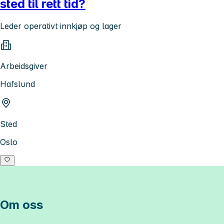
sted til rett tid?
Leder operativt innkjøp og lager
Arbeidsgiver
Hafslund
Sted
Oslo
Om oss