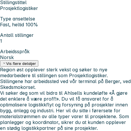
Stillingstittel
Prosjektlogistiker
Type ansettelse
Fast, heltid 100%
Antall stillinger
1
Arbeidsspråk
Norsk
Vis flere detaljer
Region øst opplever sterk vekst og søker to nye
medarbeidere til stillingen som Prosjektlogistiker.
Stillingene har arbeidssted ved vår terminal på Berger, ved
Skedsmokorset.
Vi søker deg som vil bidra til Ahlsells kundeløfte «Å gjøre
det enklere å være proff!». Du vil få ansvaret for å
optimalisere logistikkflyt og forsyning på prosjekter innen
bygg, anlegg og industri. Her vil du sitte i førersete for
materialstrømmen av alle typer varer til prosjektene. Som
planlegger og koordinator, sikrer du at kunden opplever
en stødig logistikkpartner på sine prosjekter.