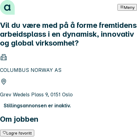
Hopp til innhold
Meny
Vil du være med på å forme fremtidens
arbeidsplass i en dynamisk, innovativ
og global virksomhet?
COLUMBUS NORWAY AS
Grev Wedels Plass 9, 0151 Oslo
Stillingsannonsen er inaktiv.
Om jobben
Lagre favoritt