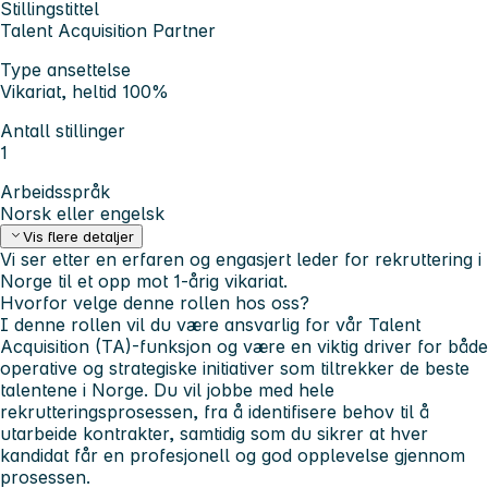
Stillingstittel
Talent Acquisition Partner
Type ansettelse
Vikariat, heltid 100%
Antall stillinger
1
Arbeidsspråk
Norsk eller engelsk
Vis flere detaljer
Vi ser etter en erfaren og engasjert leder for rekruttering i
Norge til et opp mot 1-årig vikariat.
Hvorfor velge denne rollen hos oss?
I denne rollen vil du være ansvarlig for vår Talent
Acquisition (TA)-funksjon og være en viktig driver for både
operative og strategiske initiativer som tiltrekker de beste
talentene i Norge. Du vil jobbe med hele
rekrutteringsprosessen, fra å identifisere behov til å
utarbeide kontrakter, samtidig som du sikrer at hver
kandidat får en profesjonell og god opplevelse gjennom
prosessen.