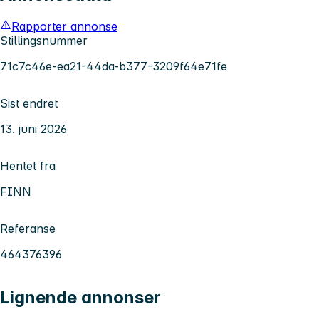
Rapporter annonse
Stillingsnummer
71c7c46e-ea21-44da-b377-3209f64e71fe
Sist endret
13. juni 2026
Hentet fra
FINN
Referanse
464376396
Lignende annonser