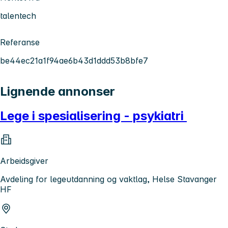
talentech
Referanse
be44ec21a1f94ae6b43d1ddd53b8bfe7
Lignende annonser
Lege i spesialisering - psykiatri
Arbeidsgiver
Avdeling for legeutdanning og vaktlag, Helse Stavanger
HF