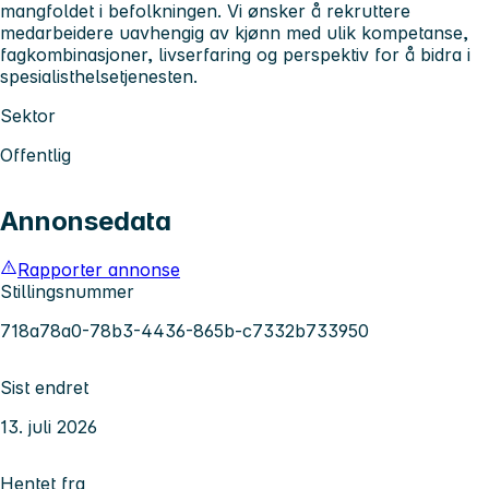
mangfoldet i befolkningen. Vi ønsker å rekruttere
medarbeidere uavhengig av kjønn med ulik kompetanse,
fagkombinasjoner, livserfaring og perspektiv for å bidra i
spesialisthelsetjenesten.
Sektor
Offentlig
Annonsedata
Rapporter annonse
Stillingsnummer
718a78a0-78b3-4436-865b-c7332b733950
Sist endret
13. juli 2026
Hentet fra