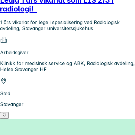
Ledig 1 års vikariat som LIS 2/3 i
radiologi!
1 års vikariat for lege i spesialisering ved Radiologisk
avdeling, Stavanger universitetssjukehus
Arbeidsgiver
Klinikk for medisinsk service og ABK, Radiologisk avdeling,
Helse Stavanger HF
Sted
Stavanger