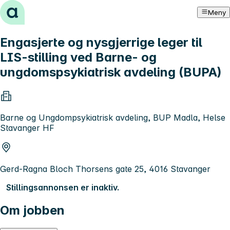
Hopp til innhold
Meny
Engasjerte og nysgjerrige leger til
LIS-stilling ved Barne- og
ungdomspsykiatrisk avdeling (BUPA)
Barne og Ungdompsykiatrisk avdeling, BUP Madla, Helse
Stavanger HF
Gerd-Ragna Bloch Thorsens gate 25, 4016 Stavanger
Stillingsannonsen er inaktiv.
Om jobben