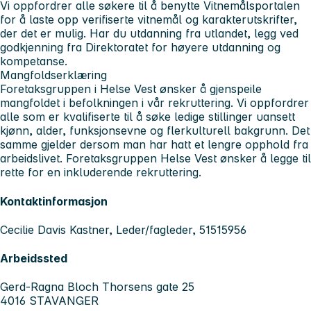
Vi oppfordrer alle søkere til å benytte Vitnemålsportalen
for å laste opp verifiserte vitnemål og karakterutskrifter,
der det er mulig. Har du utdanning fra utlandet, legg ved
godkjenning fra Direktoratet for høyere utdanning og
kompetanse.
Mangfoldserklæring
Foretaksgruppen i Helse Vest ønsker å gjenspeile
mangfoldet i befolkningen i vår rekruttering. Vi oppfordrer
alle som er kvalifiserte til å søke ledige stillinger uansett
kjønn, alder, funksjonsevne og flerkulturell bakgrunn. Det
samme gjelder dersom man har hatt et lengre opphold fra
arbeidslivet. Foretaksgruppen Helse Vest ønsker å legge til
rette for en inkluderende rekruttering.
Kontaktinformasjon
Cecilie Davis Kastner, Leder/fagleder, 51515956
Arbeidssted
Gerd-Ragna Bloch Thorsens gate 25
4016 STAVANGER