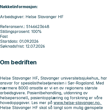
Nøkkelinformasjon:
Arbeidsgiver: Helse Stavanger HF
Referansenr.: 5146623648
Stillingsprosent: 100%
Fast
Startdato: 01.09.2026
Søknadsfrist: 12.07.2026
Om bedriften
Helse Stavanger HF, Stavanger universitetssjukehus, har
ansvar for spesialisthelsetjenesten i Sør-Rogaland. Med
nærmere 8000 ansatte er vi en av regionens største
arbeidsgivere. Pasientbehandling, utdanning av
helsepersonell, pasientopplæring og forskning er våre
hovedoppgaver. Les mer på
www.helse-stavanger.no.
Helse Stavanger HF skal så langt som mulig gjenspeile