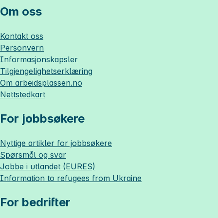
Om oss
Kontakt oss
Personvern
Informasjonskapsler
Tilgjengelighetserklæring
Om
arbeidsplassen.no
Nettstedkart
For jobbsøkere
Nyttige artikler for jobbsøkere
Spørsmål og svar
Jobbe i utlandet (EURES)
Information to refugees from Ukraine
For bedrifter