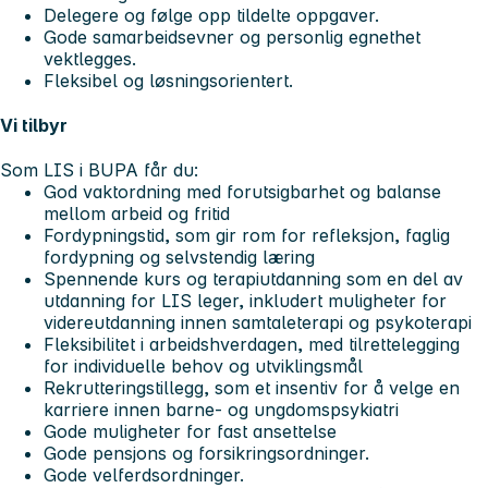
Delegere og følge opp tildelte oppgaver.
Gode samarbeidsevner og personlig egnethet
vektlegges.
Fleksibel og løsningsorientert.
Vi tilbyr
Som LIS i BUPA får du:
God vaktordning med forutsigbarhet og balanse
mellom arbeid og fritid
Fordypningstid, som gir rom for refleksjon, faglig
fordypning og selvstendig læring
Spennende kurs og terapiutdanning som en del av
utdanning for LIS leger, inkludert muligheter for
videreutdanning innen samtaleterapi og psykoterapi
Fleksibilitet i arbeidshverdagen, med tilrettelegging
for individuelle behov og utviklingsmål
Rekrutteringstillegg, som et insentiv for å velge en
karriere innen barne- og ungdomspsykiatri
Gode muligheter for fast ansettelse
Gode pensjons og forsikringsordninger.
Gode velferdsordninger.