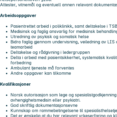
Attester, vitnemål og eventuell annen relevant dokument
Arbeidsoppgaver
Pasientrettet arbeid i poliklinikk, samt deltakelse i T
Medisinsk og faglig ansvarlig for medisinsk behand
Utredning av psykisk og somatisk helse
Bidra faglig gjennom undervisning, veiledning av LIS
teamarbeid
Deltakelse og rådgivning i ledergruppen
Delta i arbeid med pasientsikkerhet, systematisk kvali
forbedring
Ambulant tjeneste må forventes
Andre oppgaver kan tilkomme
Kvalifikasjoner
Norsk autorisasjon som lege og spesialistgodkjenning
avhengighetsmedisin eller psykiatri.
God skriftlig dokumentasjonsevne
Kunnskap om rammebetingelsene til spesialisthelsetj
Det er ønskelig at du har relevant yrkeserfaring og kl