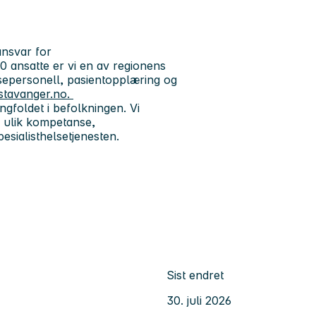
ansvar for
 ansatte er vi en av regionens
lsepersonell, pasientopplæring og
stavanger.no.
gfoldet i befolkningen. Vi
 ulik kompetanse,
pesialisthelsetjenesten.
Sist endret
30. juli 2026