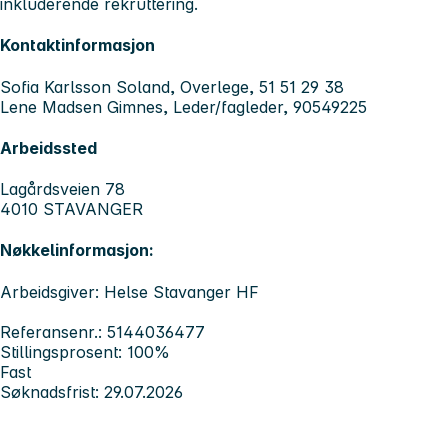
inkluderende rekruttering.
Kontaktinformasjon
Sofia Karlsson Soland, Overlege, 51 51 29 38
Lene Madsen Gimnes, Leder/fagleder, 90549225
Arbeidssted
Lagårdsveien 78
4010 STAVANGER
Nøkkelinformasjon:
Arbeidsgiver: Helse Stavanger HF
Referansenr.: 5144036477
Stillingsprosent: 100%
Fast
Søknadsfrist: 29.07.2026