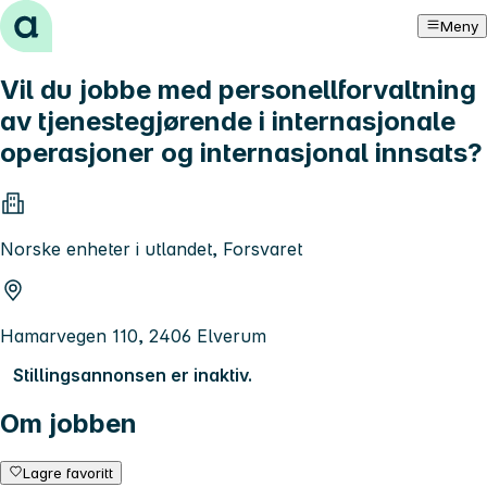
Hopp til innhold
Meny
Vil du jobbe med personellforvaltning
av tjenestegjørende i internasjonale
operasjoner og internasjonal innsats?
Norske enheter i utlandet, Forsvaret
Hamarvegen 110, 2406 Elverum
Stillingsannonsen er inaktiv.
Om jobben
Lagre favoritt