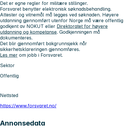
Det er egne regler for militære stillinger.
Forsvaret benytter elektronisk søknadsbehandling.
Attester og vitnemål
må
legges ved søknaden. Høyere
utdanning gjennomført utenfor Norge må være offentlig
godkjent av NOKUT eller
Direktoratet for høyere
utdanning og kompetanse
. Godkjenningen må
dokumenteres.
Det blir gjennomført bakgrunnsjekk når
sikkerhetsklareringen gjennomføres.
Les mer
om jobb i Forsvaret.
Sektor
Offentlig
Nettsted
https://www.forsvaret.no/
Annonsedata