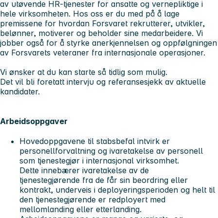
av utøvende HR-tjenester for ansatte og vernepliktige i
hele virksomheten. Hos oss er du med på å lage
premissene for hvordan Forsvaret rekrutterer, utvikler,
belønner, motiverer og beholder sine medarbeidere. Vi
jobber også for å styrke anerkjennelsen og oppfølgningen
av Forsvarets veteraner fra internasjonale operasjoner.
Vi ønsker at du kan starte så tidlig som mulig.
Det vil bli foretatt intervju og referansesjekk av aktuelle
kandidater.
Arbeidsoppgaver
Hovedoppgavene til stabsbefal intvirk er
personellforvaltning og ivaretakelse av personell
som tjenestegjør i internasjonal virksomhet.
Dette innebærer ivaretakelse av de
tjenestegjørende fra de får sin beordring eller
kontrakt, underveis i deployeringsperioden og helt til
den tjenestegjørende er redployert med
mellomlanding eller etterlanding.