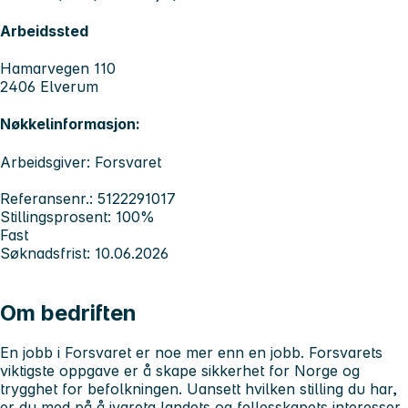
Arbeidssted
Hamarvegen 110
2406 Elverum
Nøkkelinformasjon:
Arbeidsgiver: Forsvaret
Referansenr.: 5122291017
Stillingsprosent: 100%
Fast
Søknadsfrist: 10.06.2026
Om bedriften
En jobb i Forsvaret er noe mer enn en jobb. Forsvarets
viktigste oppgave er å skape sikkerhet for Norge og
trygghet for befolkningen. Uansett hvilken stilling du har,
er du med på å ivareta landets og fellesskapets interesser.