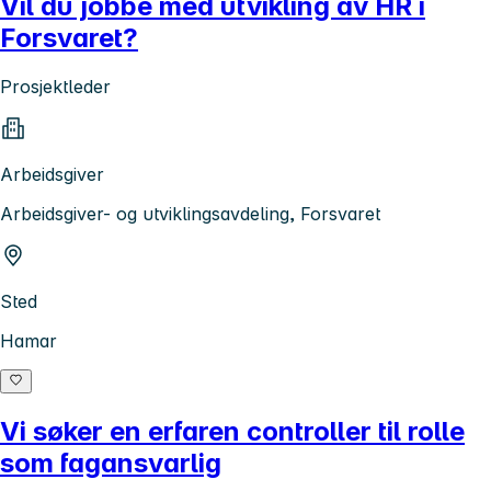
Vil du jobbe med utvikling av HR i
Forsvaret?
Prosjektleder
Arbeidsgiver
Arbeidsgiver- og utviklingsavdeling, Forsvaret
Sted
Hamar
Vi søker en erfaren controller til rolle
som fagansvarlig