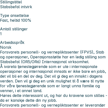
Stillingstittel
Stabsbefal intvirk
Type ansettelse
Fast, heltid 100%
Antall stillinger
1
Arbeidsspråk
Norsk
Forsvarets personell- og vernepliktssenter (FPVS), Stab
og operasjoner, Operasjonsstøtte har en ledig stilling som
Stabsbefal (OR5/OR6) Internasjonal virksomhet.
Å ivareta tjenestegjørende som er ute i internasjonale
operasjoner og internasjonal innsats er ikke bare en jobb,
det vil bli en del av deg. Det vil gi deg en innsikt i dagens
verden. Den vil gi deg en unik mulighet til å være til nytte
for våre tjenestegjørende som er langt unna familie og
venner, i et annet land.
Høres dette interessant ut, og har du kravene som stilles -
da er kanskje dette din ny jobb.
Forsvarets personell- og vernepliktssenter er leverandør