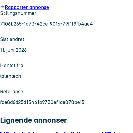
Rapporter annonse
Stillingsnummer
7106b265-1d73-42ce-9016-79f1f9fb4ae4
Sist endret
11. juni 2026
Hentet fra
talentech
Referanse
fde8d6d25d13461b9730ef1de878be15
Lignende annonser