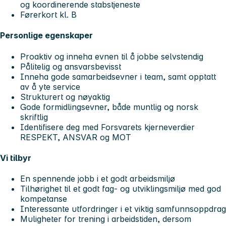
og koordinerende stabstjeneste
Førerkort kl. B
Personlige egenskaper
Proaktiv og inneha evnen til å jobbe selvstendig
Pålitelig og ansvarsbevisst
Inneha gode samarbeidsevner i team, samt opptatt
av å yte service
Strukturert og nøyaktig
Gode formidlingsevner, både muntlig og norsk
skriftlig
Identifisere deg med Forsvarets kjerneverdier
RESPEKT, ANSVAR og MOT
Vi tilbyr
En spennende jobb i et godt arbeidsmiljø
Tilhørighet til et godt fag- og utviklingsmiljø med god
kompetanse
Interessante utfordringer i et viktig samfunnsoppdrag
Muligheter for trening i arbeidstiden, dersom