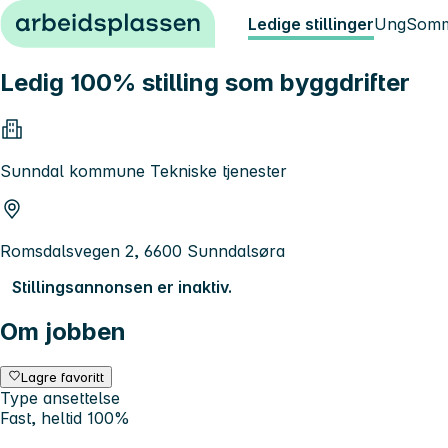
Hopp til innhold
Ledige stillinger
Ung
Somm
Ledig 100% stilling som byggdrifter
Sunndal kommune Tekniske tjenester
Romsdalsvegen 2, 6600 Sunndalsøra
Stillingsannonsen er inaktiv.
Om jobben
Lagre favoritt
Type ansettelse
Fast, heltid 100%