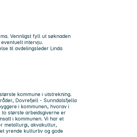
ma. Vennligst fyll ut søknaden
 eventuelt intervju.
e til avdelingsleder Linda
største kommune i utstrekning.
der, Dovrefjell - Sunndalsfjella
byggere i kommunen, hvorav i
o største arbeidsgiverne er
satt i kommunen. Vi har et
 metallurgi, akvakultur,
et yrende kulturliv og gode