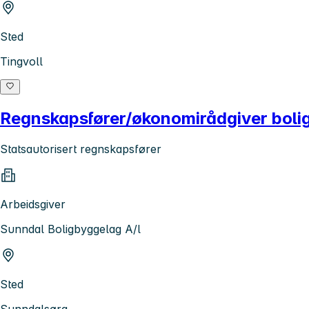
Sted
Tingvoll
Regnskapsfører/økonomirådgiver bolig
Statsautorisert regnskapsfører
Arbeidsgiver
Sunndal Boligbyggelag A/l
Sted