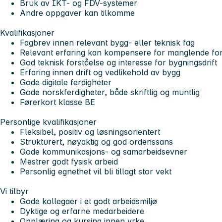
Bruk av IKT- og FDV-systemer
Andre oppgaver kan tilkomme
Kvalifikasjoner
Fagbrev innen relevant bygg- eller teknisk fag
Relevant erfaring kan kompensere for manglende fo
God teknisk forståelse og interesse for bygningsdrift
Erfaring innen drift og vedlikehold av bygg
Gode digitale ferdigheter
Gode norskferdigheter, både skriftlig og muntlig
Førerkort klasse BE
Personlige kvalifikasjoner
Fleksibel, positiv og løsningsorientert
Strukturert, nøyaktig og god ordenssans
Gode kommunikasjons- og samarbeidsevner
Mestrer godt fysisk arbeid
Personlig egnethet vil bli tillagt stor vekt
Vi tilbyr
Gode kollegaer i et godt arbeidsmiljø
Dyktige og erfarne medarbeidere
Opplæring og kursing innen yrke