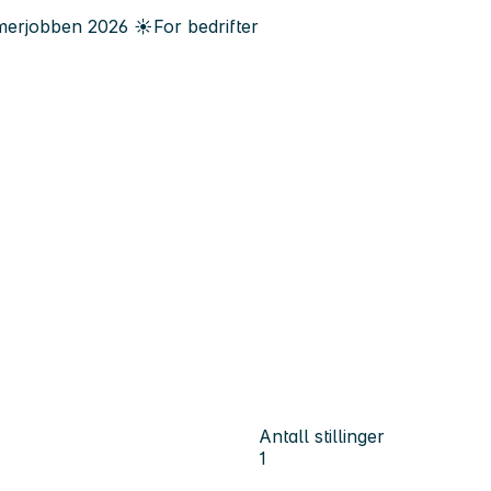
erjobben
2026
☀️
For bedrifter
Antall stillinger
1