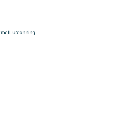
rmell utdanning