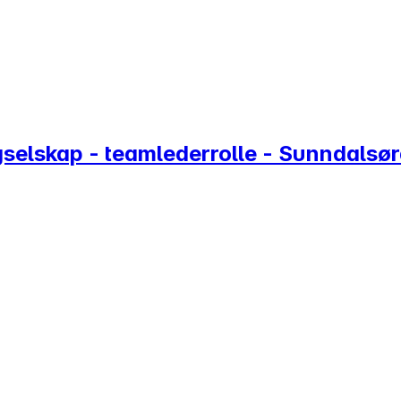
selskap - teamlederrolle - Sunndalsø