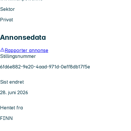
Sektor
Privat
Annonsedata
Rapporter annonse
Stillingsnummer
6fd6e882-9e20-4aad-971d-0eff8db17f5e
Sist endret
28. juni 2026
Hentet fra
FINN