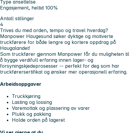
Type ansettelse
Engasjement, heltid 100%
Antall stillinger
4
Trives du med orden, tempo og travel hverdag?
Manpower Haugesund søker dyktige og motiverte
truckførere
for både lengre og kortere oppdrag på
Haugalandet!
Som truckfører gjennom Manpower får du muligheten til
å bygge verdifull erfaring innen lager- og
forsyningskjedeprosesser -- perfekt for deg som har
truckførersertifikat og ønsker mer operasjonell erfaring.
Arbeidsoppgaver
Truckkjøring
Lasting og lossing
Varemottak og plassering av varer
Plukk og pakking
Holde orden på lageret
Vi ser gjerne at du