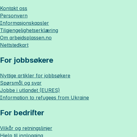
Kontakt oss
Personvern
Informasjonskapsler
Tilgjengelighetserklæring
Om
arbeidsplassen.no
Nettstedkart
For jobbsøkere
Nyttige artikler for jobbsøkere
Spørsmål og svar
Jobbe i utlandet (EURES)
Information to refugees from Ukraine
For bedrifter
Vilkår og retningslinjer
Hjelp til innlogging