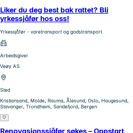
Liker du deg best bak rattet? Bli
yrkessjåfør hos oss!
Yrkessjåfør - varetransport og godstransport
Arbeidsgiver
Veøy AS
Sted
Kristiansand, Molde, Rauma, Ålesund, Oslo, Haugesund,
Stavanger, Trondheim, Sandefjord, Bergen
Renovasjonssjåfør søkes – Oppstart