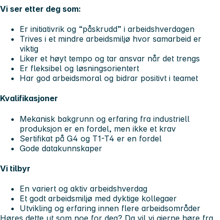
Vi ser etter deg som:
Er initiativrik og “påskrudd” i arbeidshverdagen
Trives i et mindre arbeidsmiljø hvor samarbeid er
viktig
Liker et høyt tempo og tar ansvar når det trengs
Er fleksibel og løsningsorientert
Har god arbeidsmoral og bidrar positivt i teamet
Kvalifikasjoner
Mekanisk bakgrunn og erfaring fra industriell
produksjon er en fordel, men ikke et krav
Sertifikat på G4 og T1-T4 er en fordel
Gode datakunnskaper
Vi tilbyr
En variert og aktiv arbeidshverdag
Et godt arbeidsmiljø med dyktige kollegaer
Utvikling og erfaring innen flere arbeidsområder
Høres dette ut som noe for deg? Da vil vi gjerne høre fra