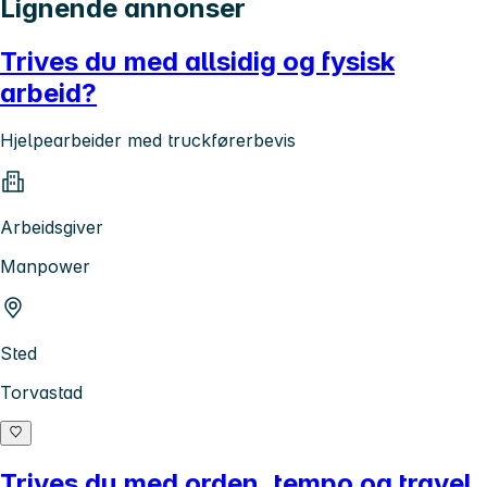
Lignende annonser
Trives du med allsidig og fysisk
arbeid?
Hjelpearbeider med truckførerbevis
Arbeidsgiver
Manpower
Sted
Torvastad
Trives du med orden, tempo og travel