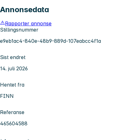
Annonsedata
Rapporter annonse
Stillingsnummer
e9eb1ac4-840e-48b9-889d-107eabcc4f1a
Sist endret
14. juli 2026
Hentet fra
FINN
Referanse
465604588