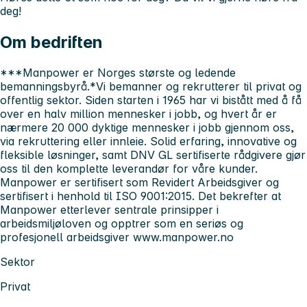
deg!
Om bedriften
***Manpower er Norges største og ledende
bemanningsbyrå.*
Vi bemanner og rekrutterer til privat og
offentlig sektor. Siden starten i 1965 har vi bistått med å få
over en halv million mennesker i jobb, og hvert år er
nærmere 20 000 dyktige mennesker i jobb gjennom oss,
via rekruttering eller innleie. Solid erfaring, innovative og
fleksible løsninger, samt DNV GL sertifiserte rådgivere gjør
oss til den komplette leverandør for våre kunder.
Manpower er sertifisert som Revidert Arbeidsgiver og
sertifisert i henhold til ISO 9001:2015. Det bekrefter at
Manpower etterlever sentrale prinsipper i
arbeidsmiljøloven og opptrer som en seriøs og
profesjonell arbeidsgiver www.manpower.no
Sektor
Privat