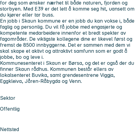
for deg som ønsker nærhet til både naturen, fjorden og
storbyen. Med E39 er det lett å komme seg hit, uansett om
du kjører eller tar buss.
En jobb i Skaun kommune er en jobb du kan vokse i, både
faglig og personlig. Du vil få jobbe med engasjerte og
kompetente medarbeidere innenfor et bredt spekter av
fagområder. De viktigste kollegene dine er likevel først og
fremst de 8500 innbyggerne. Det er sammen med dem vi
skal skape et aktivt og attraktivt samfunn som er godt å
jobbe, bo og leve i.
Kommunesenteret i Skaun er Børsa, og det er også der du
finner Skaun rådhus. Kommunen består ellers av
lokalsenteret Buvika, samt grendesentrene Viggja,
Eggkleiva, Jåren-Råbygda og Venn.
Sektor
Offentlig
Nettsted