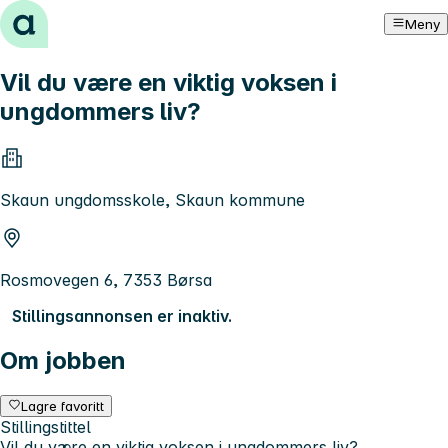
Hopp til innhold
Meny
Vil du være en viktig voksen i
ungdommers liv?
Skaun ungdomsskole, Skaun kommune
Rosmovegen 6, 7353 Børsa
Stillingsannonsen er inaktiv.
Om jobben
Lagre favoritt
Stillingstittel
Vil du være en viktig voksen i ungdommers liv?