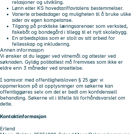
relasjoner og utvikling.
Lønn etter KS hovedtariffavtalens bestemmelser.
Varierte arbeidsdager og muligheten til å bruke ulike
sider av egen kompetanse.
Tilgang på praktiske læringsarenaer som verksted,
fiskebåt og bondegård i tillegg til et nytt skolebygg.
En arbeidsplass som er stolt av sitt arbeid for
fellesskap og inkludering.
Annen informasjon
Vi ønsker at du legger ved vitnemål og attester ved
søknaden. Gyldig politiattest må fremvises som ikke er
eldre enn 3 måneder ved ansettelse.
I samsvar med offentlighetsloven § 25 gjør vi
oppmerksom på at opplysninger om søkerne kan
offentliggjøres selv om det er bedt om konfidensiell
behandling. Søkerne vil i tilfelle bli forhåndsvarslet om
dette.
Kontaktinformasjon
Erlend