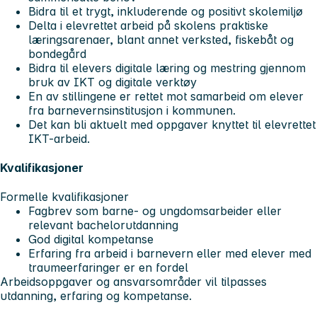
Bidra til et trygt, inkluderende og positivt skolemiljø
Delta i elevrettet arbeid på skolens praktiske
læringsarenaer, blant annet verksted, fiskebåt og
bondegård
Bidra til elevers digitale læring og mestring gjennom
bruk av IKT og digitale verktøy
En av stillingene er rettet mot samarbeid om elever
fra barnevernsinstitusjon i kommunen.
Det kan bli aktuelt med oppgaver knyttet til elevrettet
IKT-arbeid.
Kvalifikasjoner
Formelle kvalifikasjoner
Fagbrev som barne- og ungdomsarbeider eller
relevant bachelorutdanning
God digital kompetanse
Erfaring fra arbeid i barnevern eller med elever med
traumeerfaringer er en fordel
Arbeidsoppgaver og ansvarsområder vil tilpasses
utdanning, erfaring og kompetanse.