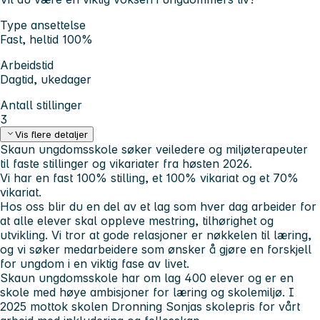
Type ansettelse
Fast, heltid 100%
Arbeidstid
Dagtid, ukedager
Antall stillinger
3
Vis flere detaljer
Skaun ungdomsskole søker veiledere og miljøterapeuter
til faste stillinger og vikariater fra høsten 2026.
Vi har en fast 100% stilling, et 100% vikariat og et 70%
vikariat.
Hos oss blir du en del av et lag som hver dag arbeider for
at alle elever skal oppleve mestring, tilhørighet og
utvikling. Vi tror at gode relasjoner er nøkkelen til læring,
og vi søker medarbeidere som ønsker å gjøre en forskjell
for ungdom i en viktig fase av livet.
Skaun ungdomsskole har om lag 400 elever og er en
skole med høye ambisjoner for læring og skolemiljø. I
2025 mottok skolen Dronning Sonjas skolepris for vårt