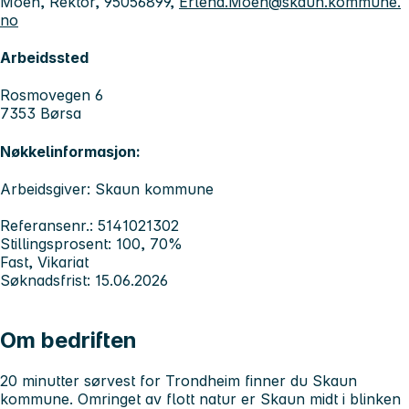
Moen, Rektor, 95056899,
Erlend.Moen@skaun.kommune.
no
Arbeidssted
Rosmovegen 6
7353 Børsa
Nøkkelinformasjon:
Arbeidsgiver: Skaun kommune
Referansenr.: 5141021302
Stillingsprosent: 100, 70%
Fast, Vikariat
Søknadsfrist: 15.06.2026
Om bedriften
20 minutter sørvest for Trondheim finner du Skaun
kommune. Omringet av flott natur er Skaun midt i blinken