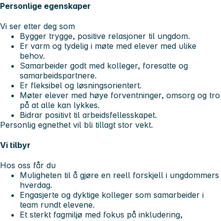
Personlige egenskaper
Vi ser etter deg som
Bygger trygge, positive relasjoner til ungdom.
Er varm og tydelig i møte med elever med ulike
behov.
Samarbeider godt med kolleger, foresatte og
samarbeidspartnere.
Er fleksibel og løsningsorientert.
Møter elever med høye forventninger, omsorg og tro
på at alle kan lykkes.
Bidrar positivt til arbeidsfellesskapet.
Personlig egnethet vil bli tillagt stor vekt.
Vi tilbyr
Hos oss får du
Muligheten til å gjøre en reell forskjell i ungdommers
hverdag.
Engasjerte og dyktige kolleger som samarbeider i
team rundt elevene.
Et sterkt fagmiljø med fokus på inkludering,