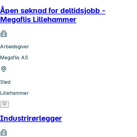
Åpen søknad for deltidsjobb -
Megaflis Lillehammer
Arbeidsgiver
Megaflis AS
Sted
Lillehammer
Industrirørlegger