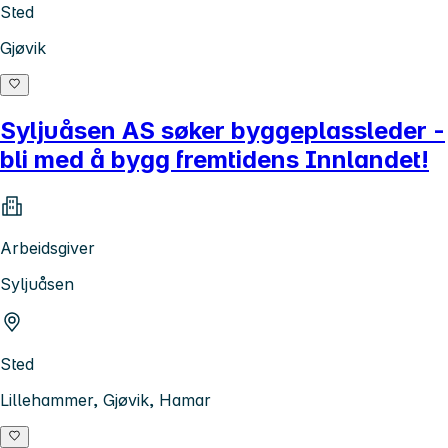
Sted
Gjøvik
Syljuåsen AS søker byggeplassleder -
bli med å bygg fremtidens Innlandet!
Arbeidsgiver
Syljuåsen
Sted
Lillehammer, Gjøvik, Hamar