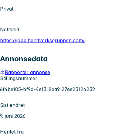
Privat
Nettsted
https://jobb.handverksgruppen.com/
Annonsedata
Rapporter annonse
Stillingsnummer
6f4be105-bf9d-4e13-8aa9-27ee23124232
Sist endret
9. juni 2026
Hentet fra