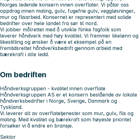
Norges ledende konsern innen overflater. Vi påtar oss
oppdrag innen maling, gulv, fugefrie gulv, veggløsninger,
mur og flisarbeid. Konsernet er representert med solide
bedrifter over hele landet fra sør til nord.
Vi jobber målrettet med å utvikle flinke fagfolk som
leverer håndverk med høy kvalitet. Vi fremmer likelønn og
likestilling og ønsker å være et eksempel på en
fremtidsrettet håndverksbedrift gjennom arbeid med
bærekraft i alle ledd.
Om bedriften
Håndverksgruppen - kvalitet innen overflate
Håndverksgruppen AS er et konsern bestående av lokale
håndverksbedrifter i Norge, Sverige, Danmark og
Tyskland.
Vi leverer alt av overflatetjenester som mur, gulv, flis og
maling. Med kvalitet og bærekraft som høyeste prioritet
forsøker vi å endre en bransje.
Sektor