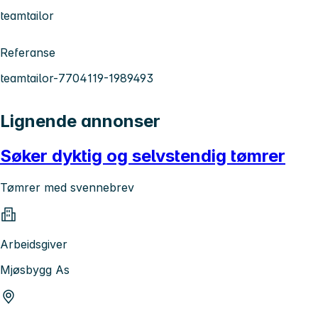
teamtailor
Referanse
teamtailor-7704119-1989493
Lignende annonser
Søker dyktig og selvstendig tømrer
Tømrer med svennebrev
Arbeidsgiver
Mjøsbygg As