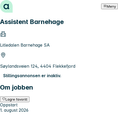
Hopp til innhold
Meny
Assistent Barnehage
Litledalen Barnehage SA
Søylandsveien 124, 4404 Flekkefjord
Stillingsannonsen er inaktiv.
Om jobben
Lagre favoritt
Oppstart
1. august 2026