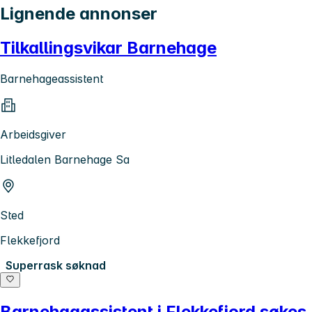
Lignende annonser
Tilkallingsvikar Barnehage
Barnehageassistent
Arbeidsgiver
Litledalen Barnehage Sa
Sted
Flekkefjord
Superrask søknad
Barnehagassistent i Flekkefjord søkes