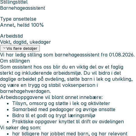
Stillingstittel
Barnehageassistent
Type ansettelse
Annet, heltid 100%
Arbeidstid
Vakt, dagtid, ukedager
Vis flere detaljer
Vi har ledig stilling som barnehageassistent fra 01.08.2026.
Om stillingen
Som assistent hos oss blir du en viktig del av et faglig
sterkt og inkluderende arbeidsmiljø. Du vil bidra i det
daglige arbeidet på avdeling, støtte barn i lek og utvikling,
og være en trygg og stabil voksenperson i
barnehagehverdagen.
Arbeidsoppgavene vil blant annet innebære:
Tilsyn, omsorg og støtte i lek og aktiviteter
Samarbeid med pedagoger og øvrige ansatte
Bidra til et godt og trygt læringsmiljø
Praktiske oppgaver knyttet til drift av avdelingen
Vi søker deg som:
har tidligere har jobbet med barn, og har relevant