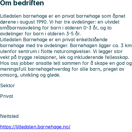
Om bedriften
Litledalen barnehage er en privat barnehage som åpnet
dørene i august 1990. Vi har tre avdelinger: en utvidet
småbarnsavdeling for barn i alderen 0-3 år, og to
avdelinger for barn i alderen 3-5 år.
Litledalen Barnehage er en privat enkeltstående
barnehage med tre avdelinger. Barnehagen ligger ca. 3 km
utenfor sentrum i flotte naturomgivelser. Vi legger stor
vekt på trygge relasjoner, lek og inkluderende fellesskap.
Hos oss jobber ansatte tett sammen for å skape en god og
meningsfull barnehagehverdag for alle barn, preget av
omsorg, utvikling og glede.
Sektor
Privat
Nettsted
https://litledalen.barnehage.no/