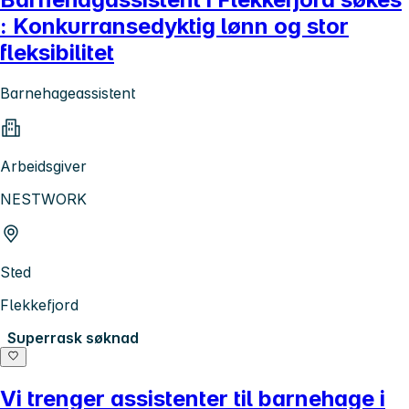
: Konkurransedyktig lønn og stor
fleksibilitet
Barnehageassistent
Arbeidsgiver
NESTWORK
Sted
Flekkefjord
Superrask søknad
Vi trenger assistenter til barnehage i