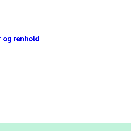
r og renhold