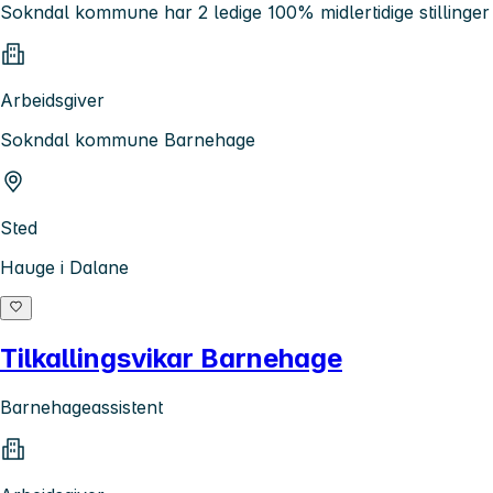
Sokndal kommune har 2 ledige 100% midlertidige stillinger
Arbeidsgiver
Sokndal kommune Barnehage
Sted
Hauge i Dalane
Tilkallingsvikar Barnehage
Barnehageassistent