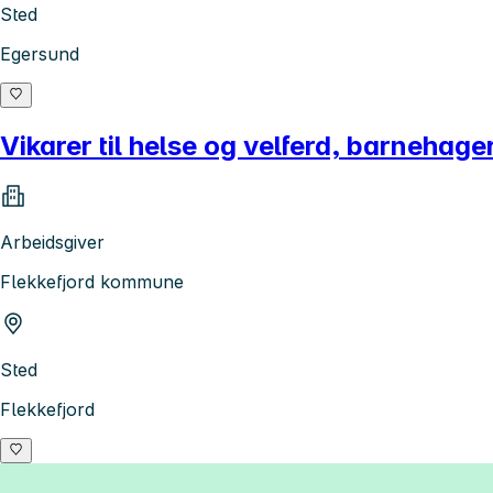
Sted
Egersund
Vikarer til helse og velferd, barnehage
Arbeidsgiver
Flekkefjord kommune
Sted
Flekkefjord