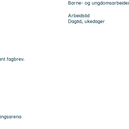
Barne- og ungdomsarbeide
Arbeidstid
Dagtid, ukedager
nt fagbrev.
ringsarena