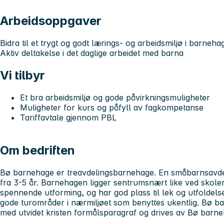
Arbeidsoppgaver
Bidra til et trygt og godt lærings- og arbeidsmiljø i barneha
Aktiv deltakelse i det daglige arbeidet med barna
Vi tilbyr
Et bra arbeidsmiljø og gode påvirkningsmuligheter
Muligheter for kurs og påfyll av fagkompetanse
Tariffavtale gjennom PBL
Om bedriften
Bø barnehage er treavdelingsbarnehage. En småbarnsavdel
fra 3-5 år. Barnehagen ligger sentrumsnært like ved skole
spennende utforming, og har god plass til lek og utfoldelse 
gode turområder i nærmiljøet som benyttes ukentlig. Bø b
med utvidet kristen formålsparagraf og drives av Bø barn