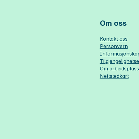
Om oss
Kontakt oss
Personvern
Informasjonskap
Tilgjengelighets
Om
arbeidsplas
Nettstedkart