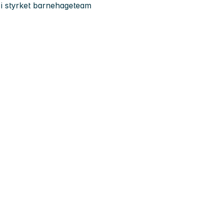
 i styrket barnehageteam