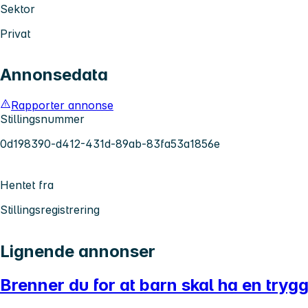
Sektor
Privat
Annonsedata
Rapporter annonse
Stillingsnummer
0d198390-d412-431d-89ab-83fa53a1856e
Hentet fra
Stillingsregistrering
Lignende annonser
Brenner du for at barn skal ha en try