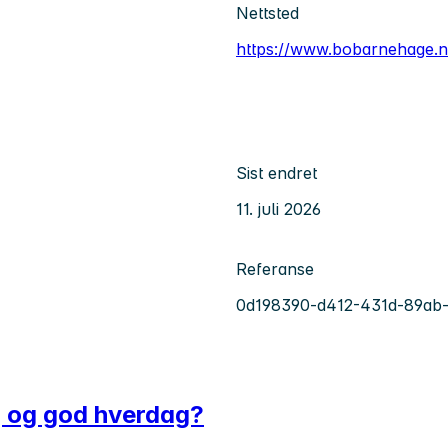
Nettsted
https://www.bobarnehage.n
Sist endret
11. juli 2026
Referanse
0d198390-d412-431d-89ab
gg og god hverdag?