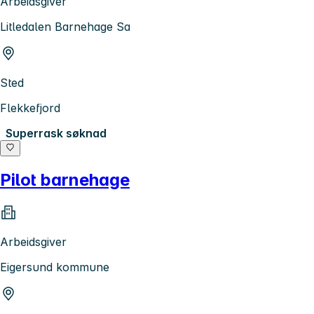
Arbeidsgiver
Litledalen Barnehage Sa
Sted
Flekkefjord
Superrask søknad
Pilot barnehage
Arbeidsgiver
Eigersund kommune