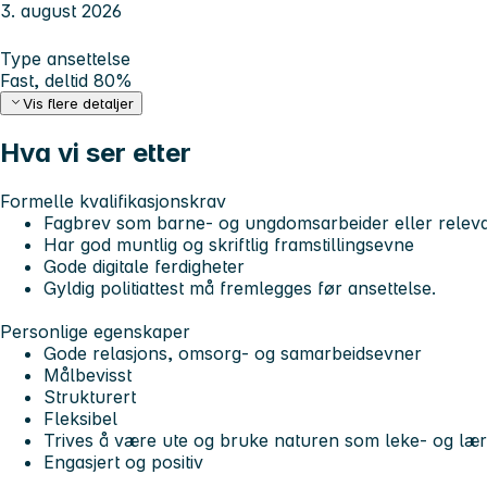
3. august 2026
Type ansettelse
Fast, deltid 80%
Vis flere detaljer
Hva vi ser etter
Formelle kvalifikasjonskrav
Fagbrev som barne- og ungdomsarbeider eller releva
Har god muntlig og skriftlig framstillingsevne
Gode digitale ferdigheter
Gyldig politiattest må fremlegges før ansettelse.
Personlige egenskaper
Gode relasjons, omsorg- og samarbeidsevner
Målbevisst
Strukturert
Fleksibel
Trives å være ute og bruke naturen som leke- og læ
Engasjert og positiv